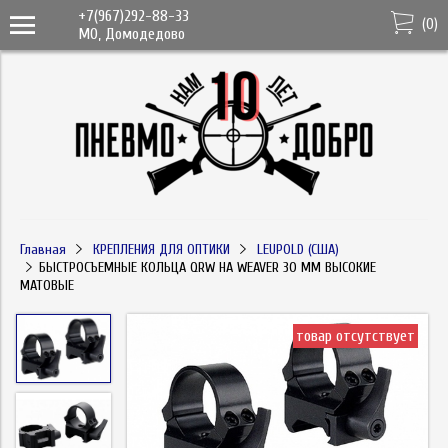
+7(967)292-88-33
(
0
)
МО, Домодедово
Главная
КРЕПЛЕНИЯ ДЛЯ ОПТИКИ
LEUPOLD (США)
БЫСТРОСЪЕМНЫЕ КОЛЬЦА QRW НА WEAVER 30 ММ ВЫСОКИЕ
МАТОВЫЕ
товар отсутствует