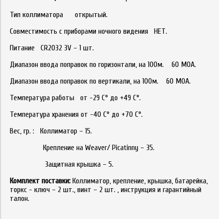
Тип коллиматора открытый.
Совместимость с приборами ночного видения НЕТ.
Питание CR2032 3V – 1 шт.
Диапазон ввода поправок по горизонтали, на 100м. 60 МОА.
Диапазон ввода поправок по вертикали, на 100м. 60 МОА.
Температура работы от -29 С° до +49 С°.
Температура хранения от -40 С° до +70 С°.
Вес, гр. : Коллиматор – 15.
Крепление на Weaver/ Picatinny – 35.
Защитная крышка – 5.
Комплект поставки:
Коллиматор, крепление, крышка, батарейка,
торкс - ключ – 2 шт., винт – 2 шт. , инструкция и гарантийный
талон.