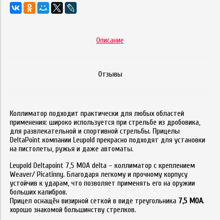
Описание
Отзывы
Коллиматор подходит практически для любых областей
применения: широко используется при стрельбе из дробовика,
для развлекательной и спортивной стрельбы. Прицелы
DeltaPoint компании Leupold прекрасно подходят для установки
на пистолеты, ружья и даже автоматы.
Leupold Deltapoint 7,5 MOA delta – коллиматор с креплением
Weaver/ Picatinny. Благодаря легкому и прочному корпусу
устойчив к ударам, что позволяет применять его на оружии
больших калибров.
Прицел оснащён визирной сеткой в виде треугольника
7,5 МОА
.
хорошо знакомой большинству стрелков.