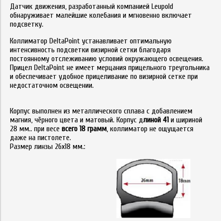
Датчик движения, разработанный компанией Leupold
обнаруживает малейшие колебания и мгновенно включает
подсветку.
Коллиматор DeltaPoint устанавливает оптимальную
интенсивность подсветки визирной сетки благодаря
постоянному отслеживанию условий окружающего освещения.
Прицел DeltaPoint не имеет мерцания прицельного треугольника
и обеспечивает удобное прицеливание по визирной сетке при
недостаточном освещении.
Корпус выполнен из металлического сплава с добавлением
магния, чёрного цвета и матовый. Корпус д
линой 41
и шириной
28 мм.. при весе
всего 18 грамм
, коллиматор не ощущается
даже на пистолете.
Размер линзы 26х18 мм.: