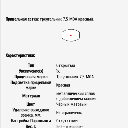
Прицельная сетка:
треугольник 7,5 МОА красный.
Характеристики:
Тип
Открытый
Увеличение(x)
1х.
Прицельная марка
Треугольник 7,5 МОА
Подсветка прицельной
Красная
марки
металлический сплав
Материал
с добавлением магния
Цвет
Чёрный матовый
Удаление выходного
Не ограничено.
зрачка, мм.
Настройка Параллакса
Отсутствует.
Вес, г.
160 – в коробке