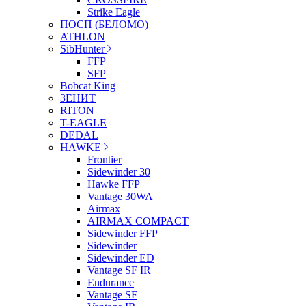
Strike Eagle
ПОСП (БЕЛОМО)
ATHLON
SibHunter
FFP
SFP
Bobcat King
ЗЕНИТ
RITON
T-EAGLE
DEDAL
HAWKE
Frontier
Sidewinder 30
Hawke FFP
Vantage 30WA
Airmax
AIRMAX COMPACT
Sidewinder FFP
Sidewinder
Sidewinder ED
Vantage SF IR
Endurance
Vantage SF