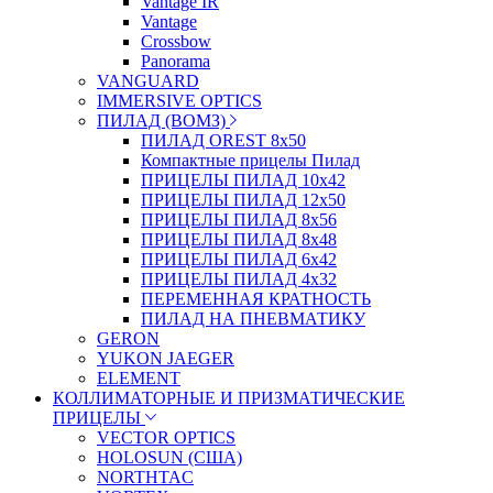
Vantage IR
Vantage
Crossbow
Panorama
VANGUARD
IMMERSIVE OPTICS
ПИЛАД (ВОМЗ)
ПИЛАД OREST 8х50
Компактные прицелы Пилад
ПРИЦЕЛЫ ПИЛАД 10х42
ПРИЦЕЛЫ ПИЛАД 12х50
ПРИЦЕЛЫ ПИЛАД 8х56
ПРИЦЕЛЫ ПИЛАД 8х48
ПРИЦЕЛЫ ПИЛАД 6х42
ПРИЦЕЛЫ ПИЛАД 4х32
ПЕРЕМЕННАЯ КРАТНОСТЬ
ПИЛАД НА ПНЕВМАТИКУ
GERON
YUKON JAEGER
ELEMENT
КОЛЛИМАТОРНЫЕ И ПРИЗМАТИЧЕСКИЕ
ПРИЦЕЛЫ
VECTOR OPTICS
HOLOSUN (США)
NORTHTAC