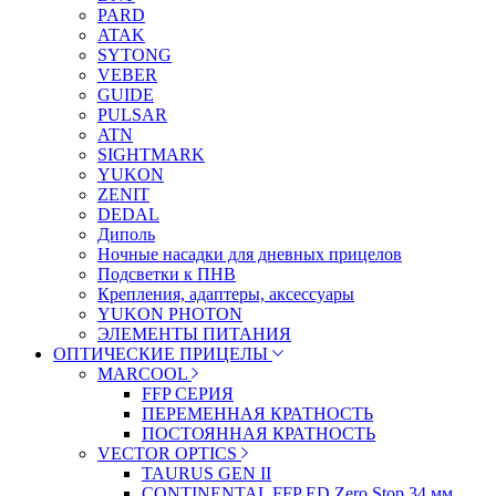
PARD
ATAK
SYTONG
VEBER
GUIDE
PULSAR
ATN
SIGHTMARK
YUKON
ZENIT
DEDAL
Диполь
Ночные насадки для дневных прицелов
Подсветки к ПНВ
Крепления, адаптеры, аксессуары
YUKON PHOTON
ЭЛЕМЕНТЫ ПИТАНИЯ
ОПТИЧЕСКИЕ ПРИЦЕЛЫ
MARCOOL
FFP СЕРИЯ
ПЕРЕМЕННАЯ КРАТНОСТЬ
ПОСТОЯННАЯ КРАТНОСТЬ
VECTOR OPTICS
TAURUS GEN II
CONTINENTAL FFP ED Zero Stop 34 мм