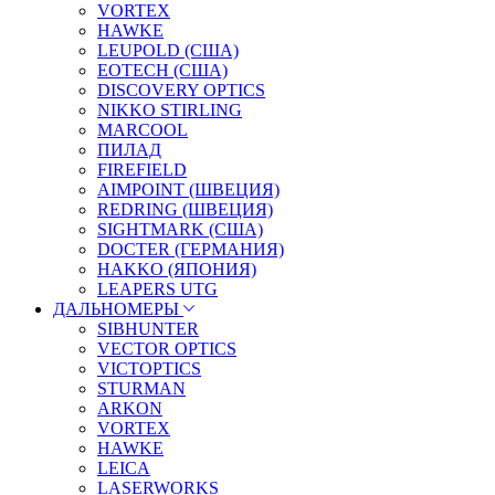
VORTEX
HAWKE
LEUPOLD (США)
EOTECH (США)
DISCOVERY OPTICS
NIKKO STIRLING
MARCOOL
ПИЛАД
FIREFIELD
AIMPOINT (ШВЕЦИЯ)
REDRING (ШВЕЦИЯ)
SIGHTMARK (США)
DOCTER (ГЕРМАНИЯ)
HAKKO (ЯПОНИЯ)
LEAPERS UTG
ДАЛЬНОМЕРЫ
SIBHUNTER
VECTOR OPTICS
VICTOPTICS
STURMAN
ARKON
VORTEX
HAWKE
LEICA
LASERWORKS