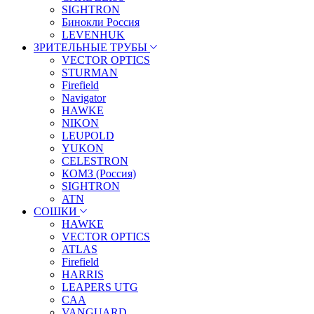
SIGHTRON
Бинокли Россия
LEVENHUK
ЗРИТЕЛЬНЫЕ ТРУБЫ
VECTOR OPTICS
STURMAN
Firefield
Navigator
HAWKE
NIKON
LEUPOLD
YUKON
CELESTRON
КОМЗ (Россия)
SIGHTRON
ATN
СОШКИ
HAWKE
VECTOR OPTICS
ATLAS
Firefield
HARRIS
LEAPERS UTG
CAA
VANGUARD