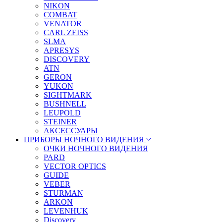
NIKON
COMBAT
VENATOR
CARL ZEISS
SLMA
APRESYS
DISCOVERY
ATN
GERON
YUKON
SIGHTMARK
BUSHNELL
LEUPOLD
STEINER
АКСЕССУАРЫ
ПРИБОРЫ НОЧНОГО ВИДЕНИЯ
ОЧКИ НОЧНОГО ВИДЕНИЯ
PARD
VECTOR OPTICS
GUIDE
VEBER
STURMAN
ARKON
LEVENHUK
Discovery