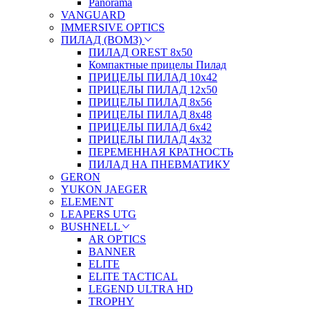
Panorama
VANGUARD
IMMERSIVE OPTICS
ПИЛАД (ВОМЗ)
ПИЛАД OREST 8х50
Компактные прицелы Пилад
ПРИЦЕЛЫ ПИЛАД 10х42
ПРИЦЕЛЫ ПИЛАД 12х50
ПРИЦЕЛЫ ПИЛАД 8х56
ПРИЦЕЛЫ ПИЛАД 8х48
ПРИЦЕЛЫ ПИЛАД 6х42
ПРИЦЕЛЫ ПИЛАД 4х32
ПЕРЕМЕННАЯ КРАТНОСТЬ
ПИЛАД НА ПНЕВМАТИКУ
GERON
YUKON JAEGER
ELEMENT
LEAPERS UTG
BUSHNELL
AR OPTICS
BANNER
ELITE
ELITE TACTICAL
LEGEND ULTRA HD
TROPHY