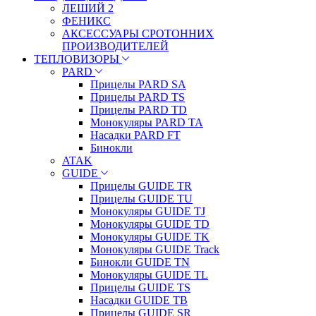
ЛЕШИЙ 2
ФЕНИКС
АКСЕССУАРЫ СРОТОННИХ
ПРОИЗВОДИТЕЛЕЙ
ТЕПЛОВИЗОРЫ
PARD
Прицелы PARD SA
Прицелы PARD TS
Прицелы PARD TD
Монокуляры PARD TA
Насадки PARD FT
Бинокли
ATAK
GUIDE
Прицелы GUIDE TR
Прицелы GUIDE TU
Монокуляры GUIDE TJ
Монокуляры GUIDE TD
Монокуляры GUIDE TK
Монокуляры GUIDE Track
Бинокли GUIDE TN
Монокуляры GUIDE TL
Прицелы GUIDE TS
Насадки GUIDE TB
Прицелы GUIDE SR