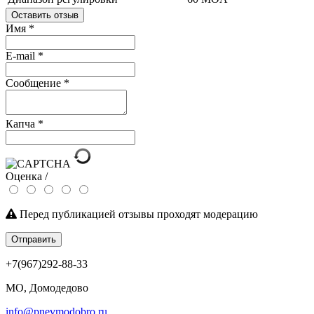
Оставить отзыв
Имя
*
E-mail
*
Сообщение
*
Капча
*
Оценка /
Перед публикацией отзывы проходят модерацию
Отправить
+7(967)292-88-33
МО, Домодедово
info@pnevmodobro.ru