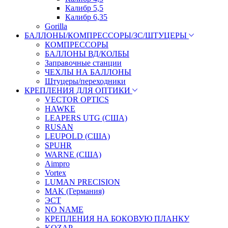
Калибр 5,5
Калибр 6,35
Gorilla
БАЛЛОНЫ/КОМПРЕССОРЫ/ЗС/ШТУЦЕРЫ
КОМПРЕССОРЫ
БАЛЛОНЫ ВД/КОЛБЫ
Заправочные станции
ЧЕХЛЫ НА БАЛЛОНЫ
Штуцеры/переходники
КРЕПЛЕНИЯ ДЛЯ ОПТИКИ
VECTOR OPTICS
HAWKE
LEAPERS UTG (США)
RUSAN
LEUPOLD (США)
SPUHR
WARNE (США)
Aimpro
Vortex
LUMAN PRECISION
MAK (Германия)
ЭСТ
NO NAME
КРЕПЛЕНИЯ НА БОКОВУЮ ПЛАНКУ
KOZAP