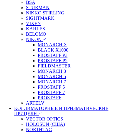
BSA
STURMAN
NIKKO STIRLING
SIGHTMARK
VIXEN
KAHLES
BELOMO
NIKON
MONARCH X
BLACK X1000
PROSTAFF P3
PROSTAFF P5
FIELDMASTER
MONARCH 3
MONARCH 5
MONARCH 7
PROSTAFF 5
PROSTAFF 7
PROSTAFF
ARTELV
КОЛЛИМАТОРНЫЕ И ПРИЗМАТИЧЕСКИЕ
ПРИЦЕЛЫ
VECTOR OPTICS
HOLOSUN (США)
NORTHTAC