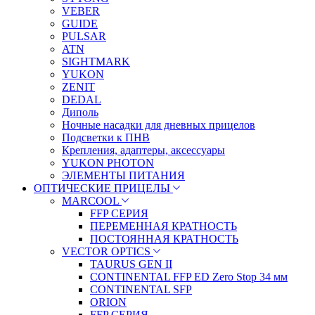
VEBER
GUIDE
PULSAR
ATN
SIGHTMARK
YUKON
ZENIT
DEDAL
Диполь
Ночные насадки для дневных прицелов
Подсветки к ПНВ
Крепления, адаптеры, аксессуары
YUKON PHOTON
ЭЛЕМЕНТЫ ПИТАНИЯ
ОПТИЧЕСКИЕ ПРИЦЕЛЫ
MARCOOL
FFP СЕРИЯ
ПЕРЕМЕННАЯ КРАТНОСТЬ
ПОСТОЯННАЯ КРАТНОСТЬ
VECTOR OPTICS
TAURUS GEN II
CONTINENTAL FFP ED Zero Stop 34 мм
CONTINENTAL SFP
ORION
FFP СЕРИЯ