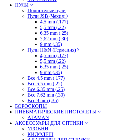
ПУЛИ
Полнотелые пули
Пули JSB (Чехия)
4,5 mm (.177)
5,5 mm (.22)
6,35 mm (.25)
7,62 mm (.30)
9 mm (.35)
Пули H&N (Германия)
4,5 mm (.177)
5,5 mm (.22)
6,35 mm (.25)
9 mm (.35)
Все 4,5 mm (.177)
Все 5,5 mm (.22)
Все 6,35 mm (.25)
Все 7,62 mm (.30)
Все 9 mm (.35)
БОРОСКОПЫ
ПНЕВМАТИЧЕСКИЕ ПИСТОЛЕТЫ
ATAMAN
АКСЕССУАРЫ ДЛЯ ОПТИКИ
УРОВНИ
КИЛФЛЕШ
АДАПТЕРЫ ДЛЯ СЪЕМКИ