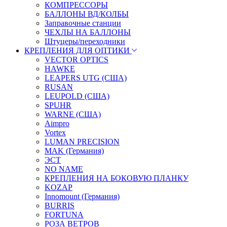
КОМПРЕССОРЫ
БАЛЛОНЫ ВД/КОЛБЫ
Заправочные станции
ЧЕХЛЫ НА БАЛЛОНЫ
Штуцеры/переходники
КРЕПЛЕНИЯ ДЛЯ ОПТИКИ
VECTOR OPTICS
HAWKE
LEAPERS UTG (США)
RUSAN
LEUPOLD (США)
SPUHR
WARNE (США)
Aimpro
Vortex
LUMAN PRECISION
MAK (Германия)
ЭСТ
NO NAME
КРЕПЛЕНИЯ НА БОКОВУЮ ПЛАНКУ
KOZAP
Innomount (Германия)
BURRIS
FORTUNA
РОЗА ВЕТРОВ