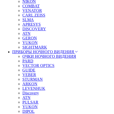
NIKON
COMBAT
VENATOR
CARL ZEISS
SLMA
APRESYS
DISCOVERY
ATN
GERON
YUKON
SIGHTMARK
ПРИБОРЫ НОЧНОГО ВИДЕНИЯ
ОЧКИ НОЧНОГО ВИДЕНИЯ
PARD
VECTOR OPTICS
GUIDE
VEBER
STURMAN
ARKON
LEVENHUK
Discovery
ATN
PULSAR
YUKON
DIPOL