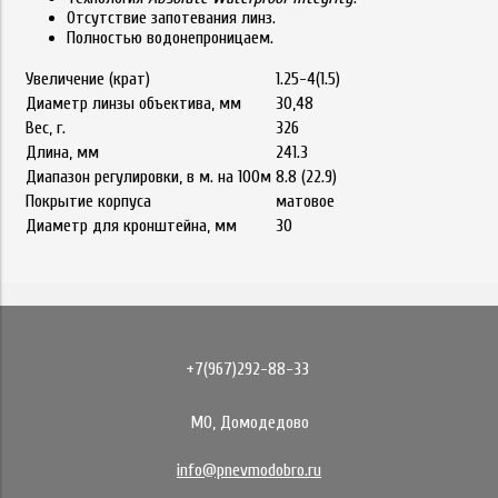
Отсутствие запотевания линз.
Полностью водонепроницаем.
Увеличение (крат)
1.25-4(1.5)
Диаметр линзы объектива, мм
30,48
Вес, г.
326
Длина, мм
241.3
Диапазон регулировки, в м. на 100м
8.8 (22.9)
Покрытие корпуса
матовое
Диаметр для кронштейна, мм
30
+7(967)292-88-33
МО, Домодедово
info@pnevmodobro.ru