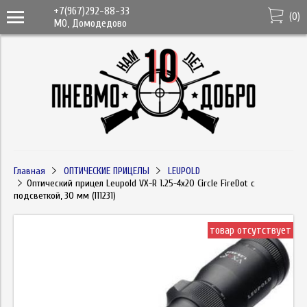
+7(967)292-88-33
(
0
)
МО, Домодедово
Главная
ОПТИЧЕСКИЕ ПРИЦЕЛЫ
LEUPOLD
Оптический прицел Leupold VX-R 1.25-4x20 Circle FireDot c
подсветкой, 30 мм (111231)
товар отсутствует