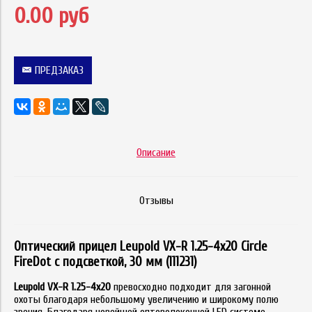
0.00 руб
ПРЕДЗАКАЗ
Описание
Отзывы
Оптический прицел Leupold VX-R 1.25-4x20 Circle
FireDot c подсветкой, 30 мм (111231)
Leupold VX-R 1.25-4x20
превосходно подходит для загонной
охоты благодаря небольшому увеличению и широкому полю
зрения. Благодаря новейшей оптоволоконной LED системе