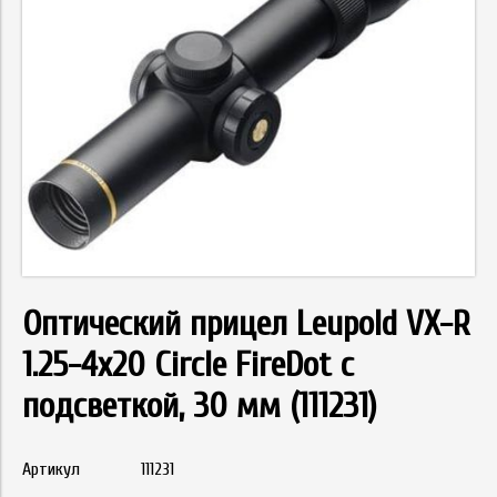
Оптический прицел Leupold VX-R
1.25-4x20 Circle FireDot c
подсветкой, 30 мм (111231)
Артикул
111231