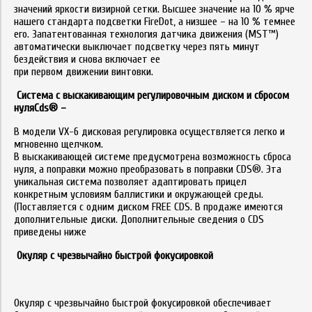
значений яркости визирной сетки. Высшее значение на 10 % ярче
нашего стандарта подсветки FireDot, а низшее – на 10 % темнее
его. Запатентованная технология датчика движения (MST™)
автоматически выключает подсветку через пять минут
бездействия и снова включает ее
при первом движении винтовки.
Система с выскакивающим регулировочным диском и сбросом
нуляCds® –
В модели VX-6 дисковая регулировка осуществляется легко и
мгновенно щелчком.
В выскакивающей системе предусмотрена возможность сброса
нуля, а поправки можно преобразовать в поправки CDS®. Эта
уникальная система позволяет адаптировать прицел
конкретным условиям баллистики и окружающей среды.
(Поставляется с одним диском FREE CDS. В продаже имеются
дополнительные диски. Дополнительные сведения о CDS
приведены ниже
Окуляр с чрезвычайно быстрой фокусировкой
Окуляр с чрезвычайно быстрой фокусировкой обеспечивает