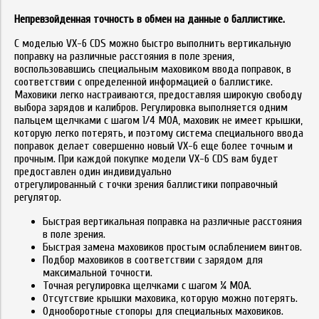
Непревзойденная точность в обмен на данные о баллистике.
С моделью VX-6 CDS можно быстро выполнить вертикальную
поправку на различные расстояния в поле зрения,
воспользовавшись специальным маховиком ввода поправок, в
соответствии с определенной информацией о баллистике.
Маховики легко настраиваются, предоставляя широкую свободу
выбора зарядов и калибров. Регулировка выполняется одним
пальцем щелчками с шагом 1/4 MOA, маховик не имеет крышки,
которую легко потерять, и поэтому система специального ввода
поправок делает совершенно новый VX-6 еще более точным и
прочным. При каждой покупке модели VX-6 CDS вам будет
предоставлен один индивидуально
отрегулированный с точки зрения баллистики поправочный
регулятор.
Быстрая вертикальная поправка на различные расстояния
в поле зрения.
Быстрая замена маховиков простым ослаблением винтов.
Подбор маховиков в соответствии с зарядом для
максимальной точности.
Точная регулировка щелчками с шагом ¼ MOA.
Отсутствие крышки маховика, которую можно потерять.
Однооборотные стопоры для специальных маховиков.