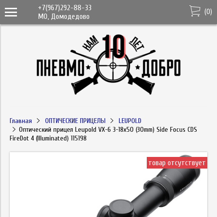
+7(967)292-88-33
(
0
)
МО, Домодедово
Главная
ОПТИЧЕСКИЕ ПРИЦЕЛЫ
LEUPOLD
Оптический прицел Leupold VX-6 3-18x50 (30mm) Side Focus CDS
FireDot 4 (Illuminated) 115198
товар отсутствует