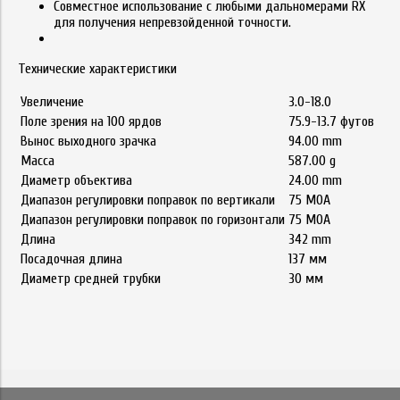
Совместное использование с любыми дальномерами RX
для получения непревзойденной точности.
Технические характеристики
Увеличение
3.0-18.0
Поле зрения на 100 ярдов
75.9-13.7 футов
Вынос выходного зрачка
94.00 mm
Масса
587.00 g
Диаметр объектива
24.00 mm
Диапазон регулировки поправок по вертикали
75 MOA
Диапазон регулировки поправок по горизонтали
75 MOA
Длина
342 mm
Посадочная длина
137 мм
Диаметр средней трубки
30 мм