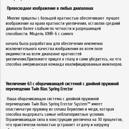
Превосходное изображение в любых диапазонах
Многие прицелы с большей кратностью обеспечивают лучшее
изображение на краях кратности увеличения, оставляя средний
диапазон более слабым по четкости и разрешающей
способности. Модель VX®-6 с самого
начала была разработана для обеспечения неизменно
исключительного качества изображения во всем поле
видимости на всем диапазоне кратностей
увеличения.Приложите прицел к глазу и сами убедитесь, на что
способна американская команда квалифицированных инженеров.
Увеличение 6:1 с оборачивающей системой с двойной пружиной
перемещения Twin Bias Spring Erector
Наша оборачивающая система с двойной пружиной
перемещения Twin Bias Spring Erector System™ имеет
пластинчатую пружину из сплава бериллия и меди, которая
способна выдержать самые неблагоприятные условия.
Ограничивающая сила в конструкции увеличена на 30 процентов,
что практически полностью устраняет отдачу и нагрузку