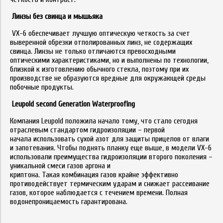
Линзы без свинца и мышьяка
VX-6 обеспечивает лучшую оптическую четкость за счет
выверенной обрезки отполированных линз, не содержащих
свинца. Линзы не только отличаются превосходными
оптическими характеристиками, но и выполнены по технологии,
близкой к изготовлению обычного стекла, поэтому при их
производстве не образуются вредные для окружающей среды
побочные продукты.
Leupold second Generation Waterproofing
Компания Leupold положила начало тому, что стало сегодня
отраслевым стандартом гидроизоляции – первой
начала использовать сухой азот для защиты прицелов от влаги
и запотевания. Чтобы поднять планку еще выше, в модели VX-6
использовали преимущества гидроизоляции второго поколения –
уникальной смеси газов аргона и
криптона. Такая комбинация газов крайне эффективно
противодействует термическим ударам и снижает рассеивание
газов, которое наблюдается с течением времени. Полная
водонепроницаемость гарантирована.