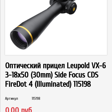
Оптический прицел Leupold VX-6
3-18x50 (30mm) Side Focus CDS
FireDot 4 (Illuminated) 115198
Артикул
115198
0.00 руб