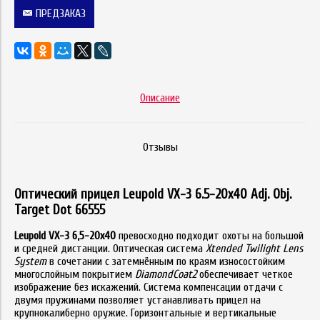
ПРЕДЗАКАЗ
Описание
Отзывы
Оптический прицел Leupold VX-3 6.5-20x40 Adj. Obj.
Target Dot 66555
Leupold VX-3 6,5-20x40
превосходно подходит охоты на большой
и средней дистанции. Оптическая система
Xtended Twilight Lens
System
в сочетании с затемнённым по краям износостойким
многослойным покрытием
DiamondCoat2
обеспечивает четкое
изображение без искажений. Система компенсации отдачи с
двумя пружинами позволяет устанавливать прицел на
крупнокалиберно оружие. Горизонтальные и вертикальные