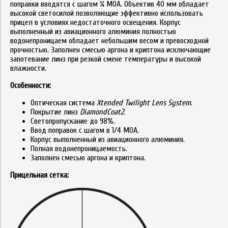
поправки вводятся с шагом ¼ МОА. Объектив 40 мм обладает
высокой светосилой позволяющие эффективно использовать
прицел в условиях недостаточного освещения. Корпус
выполненный из авиационного алюминия полностью
водонепроницаем обладает небольшим весом и превосходной
прочностью. Заполнен смесью аргона и криптона исключающие
запотевание линз при резкой смене температуры и высокой
влажности.
Особенности:
Оптическая система
Xtended Twilight Lens System
.
Покрытие линз
DiamondCoat2
.
Светопропускание до 98%.
Ввод поправок с шагом в 1/4 МОА.
Корпус выполненный из авиационного алюминия.
Полная водонепроницаемость.
Заполнен смесью аргона и криптона.
Прицельная сетка: