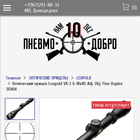
+7(967)292-88-33
(
0
)
МО, Домодедово
Главная
ОПТИЧЕСКИЕ ПРИЦЕЛЫ
LEUPOLD
Оптический прицел Leupold VX-2 6-18x40 Adj. Obj. Fine Duplex
110814
товар отсутствует