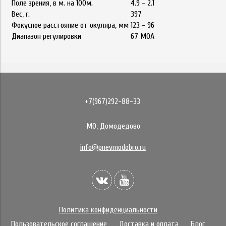
Поле зрения, в м. на 100м.
4.9 - 2.1
Вес, г.
397
Фокусное расстояние от окуляра, мм
123 - 96
Диапазон регулировки
67 MOA
+7(967)292-88-33
МО, Домодедово
info@pnevmodobro.ru
Политика конфиденциальности
Пользовательское соглашение
Доставка и оплата
Блог