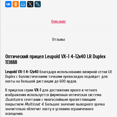
Описание
Отзывы
Оптический прицел Leupold VX-1 4-12x40 LR Duplex
113888
Leupold VX-1 4–12x40
благодаря использованию визирной сетки LR
Duplex с баллистическими точками превосходно подойдет для
охоты на большой дистанции до 600 ярдов.
В прицелах серии
VX-1
для достижения яркого и четкого
изображения используется фирменная оптическая система
Quantum
в сочетании с многослойным просветляющим
покрытием
Multicoat 4
. Большое значение выходного зрачка
значительно облегчит охоту в условиях ограниченного
освещения.