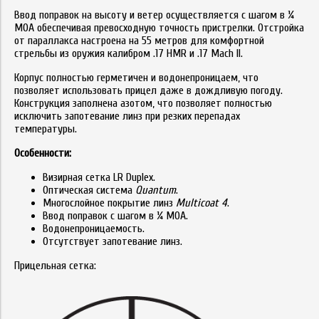
Ввод поправок на высоту и ветер осуществляется с шагом в ¼
МОА обеспечивая превосходную точность пристрелки. Отстройка
от параллакса настроена на 55 метров для комфортной
стрельбы из оружия калибром .17 HMR и .17 Mach II.
Корпус полностью герметичен и водонепроницаем, что
позволяет использовать прицел даже в дождливую погоду.
Конструкция заполнена азотом, что позволяет полностью
исключить запотевание линз при резких перепадах
температуры.
Особенности:
Визирная сетка LR Duplex.
Оптическая система
Quantum
.
Многослойное покрытие линз
Multicoat 4
.
Ввод поправок с шагом в ¼ МОА.
Водонепроницаемость.
Отсутствует запотевание линз.
Прицельная сетка: