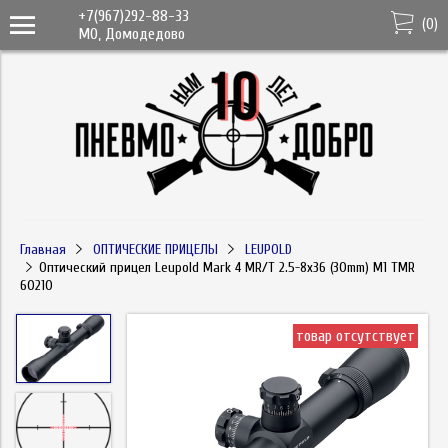
+7(967)292-88-33
(
0
)
МО, Домодедово
Главная
ОПТИЧЕСКИЕ ПРИЦЕЛЫ
LEUPOLD
Оптический прицел Leupold Mark 4 MR/T 2.5-8x36 (30mm) M1 TMR
60210
товар отсутствует