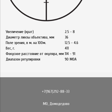
Увеличение (крат)
2.5 - 8
Диаметр линзы объектива, мм
36
Поле зрения, в м. на 100м.
12.5 - 4.6
Вес, г.
411
Фокусное расстояние от окуляра, мм
114 - 91
Диапазон регулировки
90 MOA
+7(967)292-88-33
МО, Домодедово