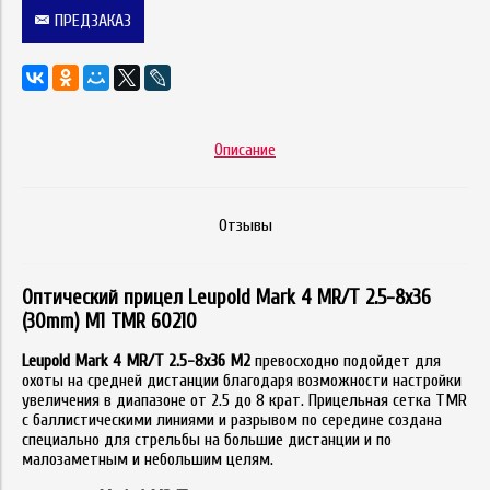
ПРЕДЗАКАЗ
Описание
Отзывы
Оптический прицел Leupold Mark 4 MR/T 2.5-8x36
(30mm) M1 TMR 60210
Leupold Mark 4 MR/T 2.5-8x36 M2
превосходно подойдет для
охоты на средней дистанции благодаря возможности настройки
увеличения в диапазоне от 2.5 до 8 крат. Прицельная сетка TMR
с баллистическими линиями и разрывом по середине создана
специально для стрельбы на большие дистанции и по
малозаметным и небольшим целям.