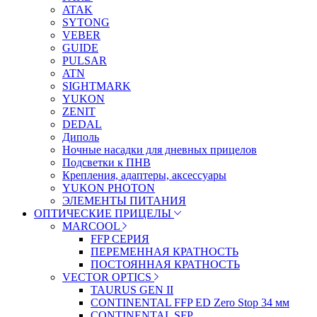
ATAK
SYTONG
VEBER
GUIDE
PULSAR
ATN
SIGHTMARK
YUKON
ZENIT
DEDAL
Диполь
Ночные насадки для дневных прицелов
Подсветки к ПНВ
Крепления, адаптеры, аксессуары
YUKON PHOTON
ЭЛЕМЕНТЫ ПИТАНИЯ
ОПТИЧЕСКИЕ ПРИЦЕЛЫ
MARCOOL
FFP СЕРИЯ
ПЕРЕМЕННАЯ КРАТНОСТЬ
ПОСТОЯННАЯ КРАТНОСТЬ
VECTOR OPTICS
TAURUS GEN II
CONTINENTAL FFP ED Zero Stop 34 мм
CONTINENTAL SFP