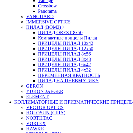
Vantage
Crossbow
Panorama
VANGUARD
IMMERSIVE OPTICS
ПИЛАД (ВОМЗ)
ПИЛАД OREST 8х50
Компактные прицелы Пилад
ПРИЦЕЛЫ ПИЛАД 10х42
ПРИЦЕЛЫ ПИЛАД 12х50
ПРИЦЕЛЫ ПИЛАД 8х56
ПРИЦЕЛЫ ПИЛАД 8х48
ПРИЦЕЛЫ ПИЛАД 6х42
ПРИЦЕЛЫ ПИЛАД 4х32
ПЕРЕМЕННАЯ КРАТНОСТЬ
ПИЛАД НА ПНЕВМАТИКУ
GERON
YUKON JAEGER
ELEMENT
КОЛЛИМАТОРНЫЕ И ПРИЗМАТИЧЕСКИЕ ПРИЦЕЛ
VECTOR OPTICS
HOLOSUN (США)
NORTHTAC
VORTEX
HAWKE