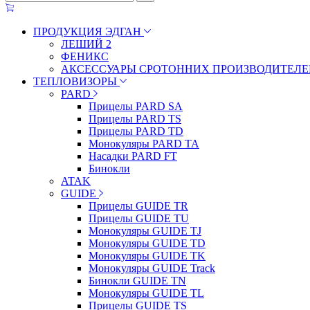
ПРОДУКЦИЯ ЭДГАН
ЛЕШИЙ 2
ФЕНИКС
АКСЕССУАРЫ СРОТОННИХ ПРОИЗВОДИТЕЛЕ
ТЕПЛОВИЗОРЫ
PARD
Прицелы PARD SA
Прицелы PARD TS
Прицелы PARD TD
Монокуляры PARD TA
Насадки PARD FT
Бинокли
ATAK
GUIDE
Прицелы GUIDE TR
Прицелы GUIDE TU
Монокуляры GUIDE TJ
Монокуляры GUIDE TD
Монокуляры GUIDE TK
Монокуляры GUIDE Track
Бинокли GUIDE TN
Монокуляры GUIDE TL
Прицелы GUIDE TS