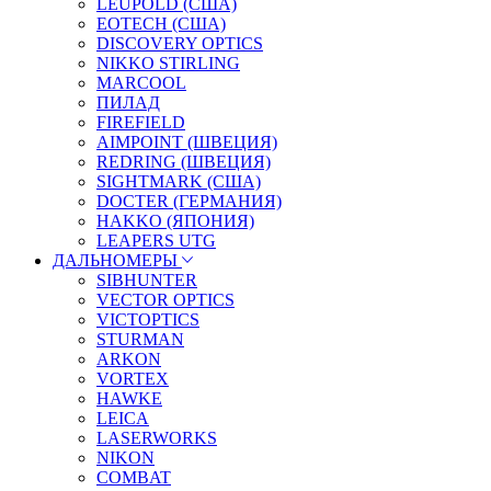
LEUPOLD (США)
EOTECH (США)
DISCOVERY OPTICS
NIKKO STIRLING
MARCOOL
ПИЛАД
FIREFIELD
AIMPOINT (ШВЕЦИЯ)
REDRING (ШВЕЦИЯ)
SIGHTMARK (США)
DOCTER (ГЕРМАНИЯ)
HAKKO (ЯПОНИЯ)
LEAPERS UTG
ДАЛЬНОМЕРЫ
SIBHUNTER
VECTOR OPTICS
VICTOPTICS
STURMAN
ARKON
VORTEX
HAWKE
LEICA
LASERWORKS
NIKON
COMBAT