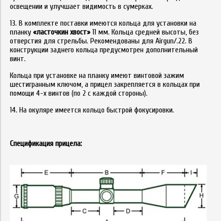
освещении и улучшает видимость в сумерках.
13. В комплекте поставки имеются кольца для установки на
планку
«ласточкин хвост»
11 мм. Кольца средней высоты, без
отверстия для стрельбы. Рекомендованы для Airgun/.22. В
конструкции заднего кольца предусмотрен дополнительный
винт.
Кольца при установке на планку имеют винтовой зажим
шестигранным ключом, а прицел закрепляется в кольцах при
помощи 4-х винтов (по 2 с каждой стороны).
14. На окуляре имеется кольцо быстрой фокусировки.
Спецификация прицела: