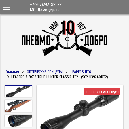
+7(967)292-88-33
МО, Домодедово
Главная
ОПТИЧЕСКИЕ ПРИЦЕЛЫ
LEAPERS UTG
LEAPERS 3-9X32 TRUE HUNTER CLASSIC TF2+ (SCP-U392AODT2)
товар отсутствует