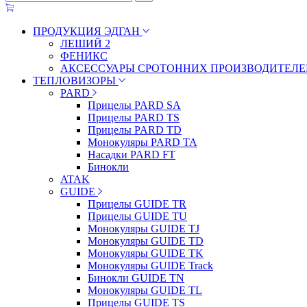
ПРОДУКЦИЯ ЭДГАН
ЛЕШИЙ 2
ФЕНИКС
АКСЕССУАРЫ СРОТОННИХ ПРОИЗВОДИТЕЛЕ
ТЕПЛОВИЗОРЫ
PARD
Прицелы PARD SA
Прицелы PARD TS
Прицелы PARD TD
Монокуляры PARD TA
Насадки PARD FT
Бинокли
ATAK
GUIDE
Прицелы GUIDE TR
Прицелы GUIDE TU
Монокуляры GUIDE TJ
Монокуляры GUIDE TD
Монокуляры GUIDE TK
Монокуляры GUIDE Track
Бинокли GUIDE TN
Монокуляры GUIDE TL
Прицелы GUIDE TS