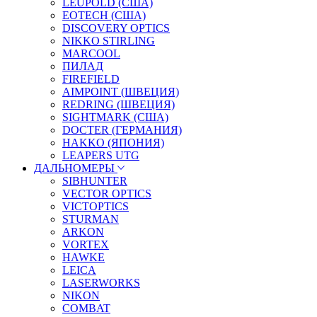
LEUPOLD (США)
EOTECH (США)
DISCOVERY OPTICS
NIKKO STIRLING
MARCOOL
ПИЛАД
FIREFIELD
AIMPOINT (ШВЕЦИЯ)
REDRING (ШВЕЦИЯ)
SIGHTMARK (США)
DOCTER (ГЕРМАНИЯ)
HAKKO (ЯПОНИЯ)
LEAPERS UTG
ДАЛЬНОМЕРЫ
SIBHUNTER
VECTOR OPTICS
VICTOPTICS
STURMAN
ARKON
VORTEX
HAWKE
LEICA
LASERWORKS
NIKON
COMBAT