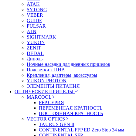
ATAK
SYTONG
VEBER
GUIDE
PULSAR
ATN
SIGHTMARK
YUKON
ZENIT
DEDAL
Диполь
Ночные насадки для дневных прицелов
Подсветки к ПНВ
Крепления, адаптеры, аксессуары
YUKON PHOTON
ЭЛЕМЕНТЫ ПИТАНИЯ
ОПТИЧЕСКИЕ ПРИЦЕЛЫ
MARCOOL
FFP СЕРИЯ
ПЕРЕМЕННАЯ КРАТНОСТЬ
ПОСТОЯННАЯ КРАТНОСТЬ
VECTOR OPTICS
TAURUS GEN II
CONTINENTAL FFP ED Zero Stop 34 мм
CONTINENTAL SFP