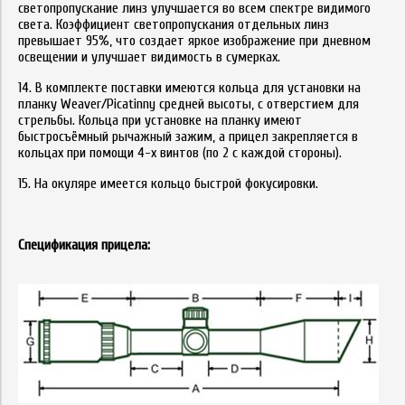
светопропускание линз улучшается во всем спектре видимого
света. Коэффициент светопропускания отдельных линз
превышает 95%, что создает яркое изображение при дневном
освещении и улучшает видимость в сумерках.
14. В комплекте поставки имеются кольца для установки на
планку Weaver/Picatinny средней высоты, с отверстием для
стрельбы. Кольца при установке на планку имеют
быстросъёмный рычажный зажим, а прицел закрепляется в
кольцах при помощи 4-х винтов (по 2 с каждой стороны).
15. На окуляре имеется кольцо быстрой фокусировки.
Спецификация прицела: