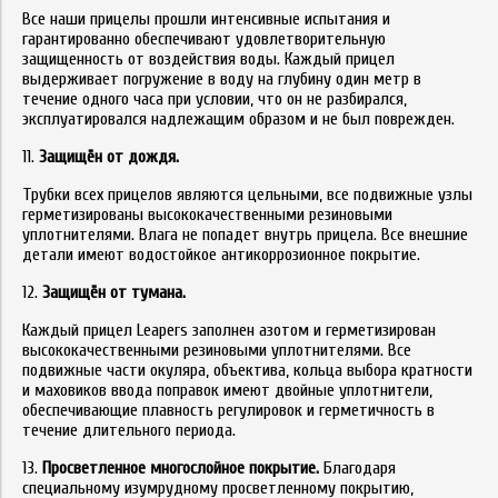
Все наши прицелы прошли интенсивные испытания и
гарантированно обеспечивают удовлетворительную
защищенность от воздействия воды. Каждый прицел
выдерживает погружение в воду на глубину один метр в
течение одного часа при условии, что он не разбирался,
эксплуатировался надлежащим образом и не был поврежден.
11.
Защищён от дождя.
Трубки всех прицелов являются цельными, все подвижные узлы
герметизированы высококачественными резиновыми
уплотнителями. Влага не попадет внутрь прицела. Все внешние
детали имеют водостойкое антикоррозионное покрытие.
12.
Защищён от тумана.
Каждый прицел Leapers заполнен азотом и герметизирован
высококачественными резиновыми уплотнителями. Все
подвижные части окуляра, объектива, кольца выбора кратности
и маховиков ввода поправок имеют двойные уплотнители,
обеспечивающие плавность регулировок и герметичность в
течение длительного периода.
13.
Просветленное многослойное покрытие.
Благодаря
специальному изумрудному просветленному покрытию,