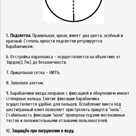
5.
Подсветка
. Правильная, яркая, имеет два цвета: зелёный и
красный. Степень яркости подсветки регулируется
барабанчиком.
6. Отстройка параллакса – осуществляется на объективе от
3ярдов(2,7м.) до бесконечности.
7. Прицельная сетка – НИТЬ.
8. Заполнен азотом.
9. Барабанчики ввода поправок с фиксацией и обнулением имеют
стопорные кольца. Снятие фиксации барабанчика
осуществляется удобно для пальцев. Ослабление винта под
шестигранный ключ позволяет пристрелять прицел в “ноль”.
Стабильность фиксации “ноля” проверена годами интенсивных
тестов и положительными отзывами пользователей.
10.
Защищён при погружении в воду.