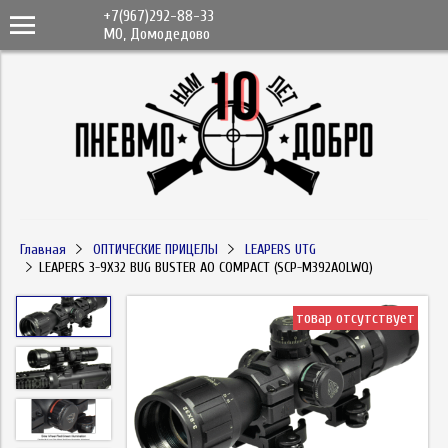
+7(967)292-88-33
МО, Домодедово
Главная
ОПТИЧЕСКИЕ ПРИЦЕЛЫ
LEAPERS UTG
LEAPERS 3-9X32 BUG BUSTER AO COMPACT (SCP-M392AOLWQ)
товар отсутствует