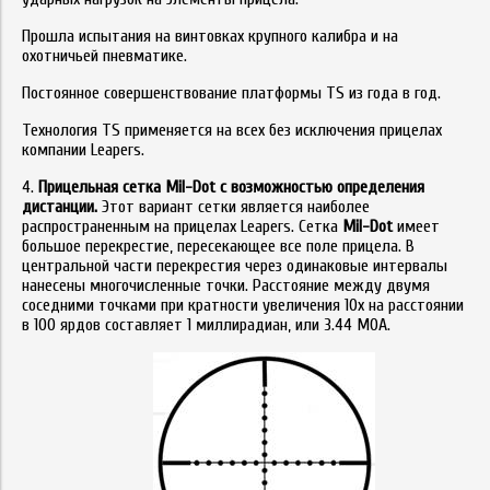
Прошла испытания на винтовках крупного калибра и на
охотничьей пневматике.
Постоянное совершенствование платформы TS из года в год.
Технология TS применяется на всех без исключения прицелах
компании Leapers.
4.
Прицельная сетка Mil-Dot с возможностью определения
дистанции.
Этот вариант сетки является наиболее
распространенным на прицелах Leapers. Сетка
Mil-Dot
имеет
большое перекрестие, пересекающее все поле прицела. В
центральной части перекрестия через одинаковые интервалы
нанесены многочисленные точки. Расстояние между двумя
соседними точками при кратности увеличения 10х на расстоянии
в 100 ярдов составляет 1 миллирадиан, или 3.44 МОА.