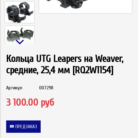
Кольца UTG Leapers на Weaver,
средние, 25,4 мм [RQ2W1154]
Артикул
007298
3 100.00 руб
ПРЕДЗАКАЗ