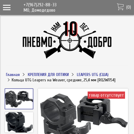
+7(967)292-88-33
(
0
)
МО, Домодедово
Главная
КРЕПЛЕНИЯ ДЛЯ ОПТИКИ
LEAPERS UTG (США)
Кольца UTG Leapers на Weaver, средние, 25,4 мм [RQ2W1154]
товар отсутствует