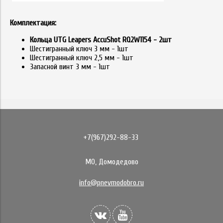
Комплектация:
Кольца UTG Leapers AccuShot RQ2W1154 - 2шт
Шестигранный ключ 3 мм - 1шт
Шестигранный ключ 2,5 мм - 1шт
Запасной винт 3 мм - 1шт
+7(967)292-88-33
МО, Домодедово
info@pnevmodobro.ru