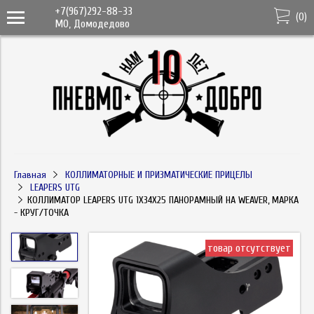
+7(967)292-88-33
(
0
)
МО, Домодедово
Главная
КОЛЛИМАТОРНЫЕ И ПРИЗМАТИЧЕСКИЕ ПРИЦЕЛЫ
LEAPERS UTG
КОЛЛИМАТОР LEAPERS UTG 1Х34Х25 ПАНОРАМНЫЙ НА WEAVER, МАРКА
- КРУГ/ТОЧКА
товар отсутствует