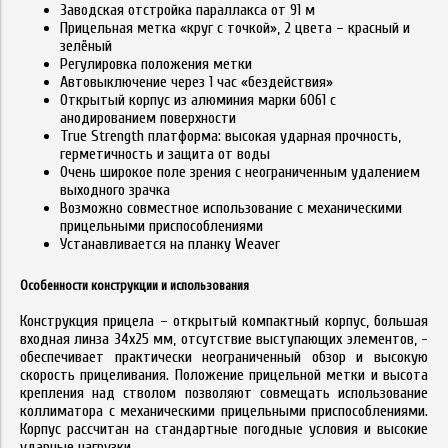
Заводская отстройка параллакса от 91 м
Прицельная метка «круг с точкой», 2 цвета – красный и
зелёный
Регулировка положения метки
Автовыключение через 1 час «бездействия»
Открытый корпус из алюминия марки 6061 с
анодированием поверхности
True Strength платформа: высокая ударная прочность,
герметичность и защита от воды
Очень широкое поле зрения с неограниченным удалением
выходного зрачка
Возможно совместное использование с механическими
прицельными приспособлениями
Устанавливается на планку Weaver
Особенности конструкции и использования
Конструкция прицела – открытый компактный корпус, большая
входная линза 34x25 мм, отсутствие выступающих элементов, -
обеспечивает практически неограниченный обзор и высокую
скорость прицеливания. Положение прицельной метки и высота
крепления над стволом позволяют совмещать использование
коллиматора с механическими прицельными приспособлениями.
Корпус рассчитан на стандартные погодные условия и высокие
ударные нагрузки.