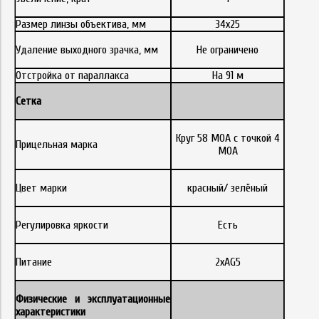
Размер линзы объектива, мм
34x25
Удаление выходного зрачка, мм
Не ограничено
Отстройка от параллакса
На 91 м
Сетка
Круг 58 MOA с точкой 4
Прицельная марка
MOA
Цвет марки
красный/ зелёный
Регулировка яркости
Есть
Питание
2xAG5
Физические и эксплуатационные
характеристики