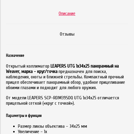
Описание
Отзывы
Назначение
Открытый коллиматор
LEAPERS UTG 1х34х25 панорамный на
Weaver, марка - круг/точка
предназначен для поиска,
наблюдения, охоты и ближней стрельбы. Компактный прочный
прицел обеспечивает панорамный обзор, удобное прицеливание
обоими глазами и подходит для любого оружия.
От модели LEAPERS SCP-RDM39SDQ UTG 1х34х25 отличается
прицельной сеткой («круг с точкой»).
Параметры и функции
Размер линзы объектива – 34x25 мм
Увеличение – 1x