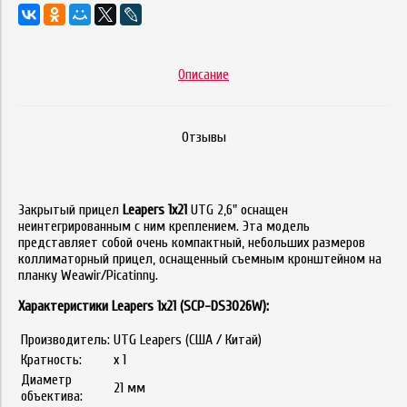
Описание
Отзывы
Закрытый прицел
Leapers 1x21
UTG 2,6" оснащен
неинтегрированным с ним креплением. Эта модель
представляет собой очень компактный, небольших размеров
коллиматорный прицел, оснащенный съемным кронштейном на
планку Weawir/Picatinny.
Характеристики Leapers 1x21 (SCP-DS3026W):
Производитель:
UTG Leapers (США / Китай)
Кратность:
x 1
Диаметр
21 мм
объектива: