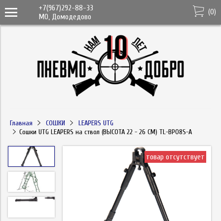
+7(967)292-88-33
(
0
)
МО, Домодедово
Главная
СОШКИ
LEAPERS UTG
Сошки UTG LEAPERS на ствол (ВЫСОТА 22 - 26 СМ) TL-BP08S-A
товар отсутствует