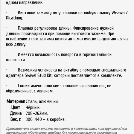
одном направлении.
· Винтовой зажим для установки на любую планку Weawer/
Picatinny.
· Плавная регулировка длины. Фиксирование нужной
длинны производится при помощи винтового зажима. При
ослаблении этого зажима ножки автоматически выдвигаются на
всю длину.
· Имеется возможность поворота в горизонтальной
плоскости.
· Возможна установка на антабку с помощью специального
адаптера Swivel Stud Kit, который поставляется в комплекте.
· Сошки имеют плоские стальные основания ног, не
обрезиненные, с уклоном.
Материал
Сталь, алюминий.
Цвет
Чёрный.
Длина
208–262мм.
Вес, г.
300, 440 – в коробке.
Производитель может вносить изменения в комплектацию, конструкцию и/или
программное обеспечение прибора без предварительного уведомления