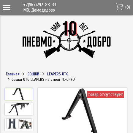
+7(967)292-88-33
(
0
)
МО, Домодедово
Главная
СОШКИ
LEAPERS UTG
Сошки UTG LEAPERS на ствол TL-BP70
товар отсутствует