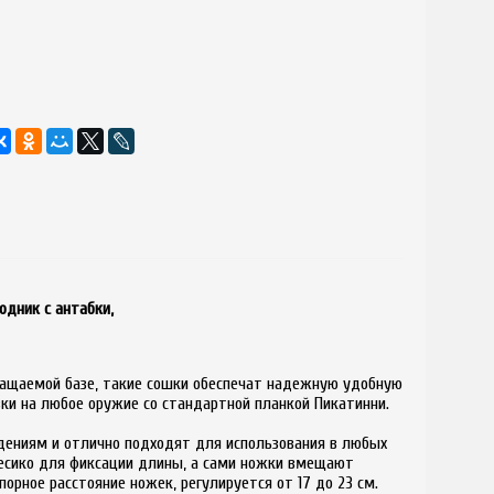
одник с антабки,
вращаемой базе, такие сошки обеспечат надежную удобную
вки на любое оружие со стандартной планкой Пикатинни.
дениям и отлично подходят для использования в любых
лесико для фиксации длины, а сами ножки вмещают
орное расстояние ножек, регулируется от 17 до 23 см.