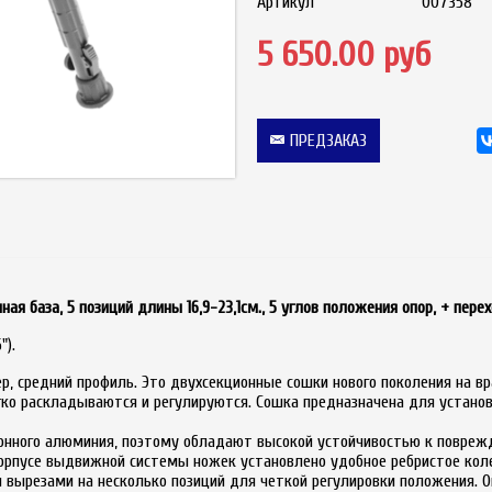
Артикул
007358
5 650.00 руб
ПРЕДЗАКАЗ
я база, 5 позиций длины 16,9-23,1см., 5 углов положения опор, + перех
").
ер, средний профиль. Это двухсекционные сошки нового поколения на 
гко раскладываются и регулируются. Сошка предназначена для устано
ионного алюминия, поэтому обладают высокой устойчивостью к повреж
а корпусе выдвижной системы ножек установлено удобное ребристое ко
вырезами на несколько позиций для четкой регулировки положения. Оп