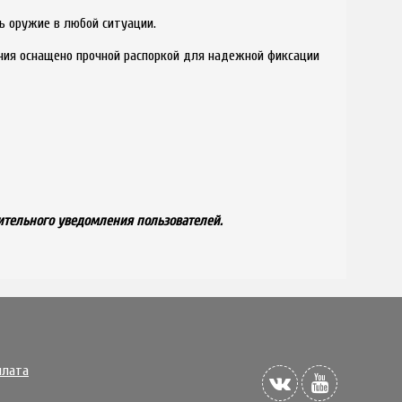
ть оружие в любой ситуации.
ения оснащено прочной распоркой для надежной фиксации
ительного уведомления пользователей.
плата