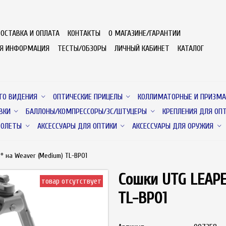
ОСТАВКА И ОПЛАТА
КОНТАКТЫ
О МАГАЗИНЕ/ГАРАНТИИ
АЯ ИНФОРМАЦИЯ
ТЕСТЫ/ОБЗОРЫ
ЛИЧНЫЙ КАБИНЕТ
КАТАЛОГ
ГО ВИДЕНИЯ
ОПТИЧЕСКИЕ ПРИЦЕЛЫ
КОЛЛИМАТОРНЫЕ И ПРИЗМА
ВКИ
БАЛЛОНЫ/КОМПРЕССОРЫ/ЗС/ШТУЦЕРЫ
КРЕПЛЕНИЯ ДЛЯ ОП
ТОЛЕТЫ
АКСЕССУАРЫ ДЛЯ ОПТИКИ
АКСЕССУАРЫ ДЛЯ ОРУЖИЯ
° на Weaver (Medium) TL-BP01
Сошки UTG LEAPE
товар отсутствует
TL-BP01