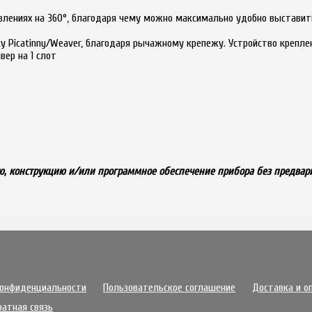
равлениях на 360°, благодаря чему можно максимально удобно выстави
у Picatinny/Weaver, благодаря рычажному крепежу. Устройство крепл
вер на 1 слот
, конструкцию и/или программное обеспечение прибора без предвар
конфиденциальности
Пользовательское соглашение
Доставка и о
ратная связь