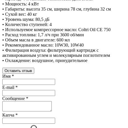
• Мощность: 4 кВт
• Габариты: высота 35 см, ширина 78 см, глубина 32 см
• Сухой вес: 40 кг
• Уровень шума: 80,5 дБ
• Количество ступеней: 4
• Используемое компрессорное масло: Coltri Oil CE 750
• Расход топлива: 1,7 л/ч при 3600 об/мин
• Объем масла в двигателе: 600 мл
• Рекомендованное масло: 10W30, 10W40
• Фильтрация воздуха: фильтрующий картридж с
активированным углем и молекулярным поглотителем
• Охлаждение: воздушное, принудительное
Оставить отзыв
Имя
*
E-mail
*
Сообщение
*
Капча
*