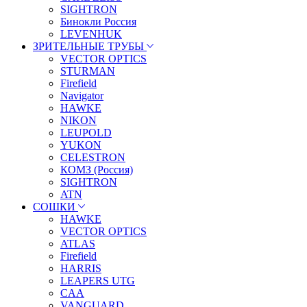
SIGHTRON
Бинокли Россия
LEVENHUK
ЗРИТЕЛЬНЫЕ ТРУБЫ
VECTOR OPTICS
STURMAN
Firefield
Navigator
HAWKE
NIKON
LEUPOLD
YUKON
CELESTRON
КОМЗ (Россия)
SIGHTRON
ATN
СОШКИ
HAWKE
VECTOR OPTICS
ATLAS
Firefield
HARRIS
LEAPERS UTG
CAA
VANGUARD