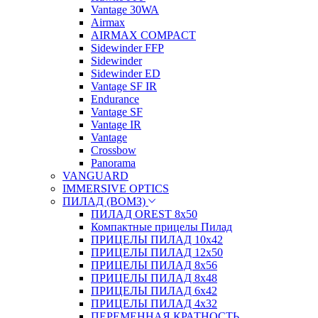
Vantage 30WA
Airmax
AIRMAX COMPACT
Sidewinder FFP
Sidewinder
Sidewinder ED
Vantage SF IR
Endurance
Vantage SF
Vantage IR
Vantage
Crossbow
Panorama
VANGUARD
IMMERSIVE OPTICS
ПИЛАД (ВОМЗ)
ПИЛАД OREST 8х50
Компактные прицелы Пилад
ПРИЦЕЛЫ ПИЛАД 10х42
ПРИЦЕЛЫ ПИЛАД 12х50
ПРИЦЕЛЫ ПИЛАД 8х56
ПРИЦЕЛЫ ПИЛАД 8х48
ПРИЦЕЛЫ ПИЛАД 6х42
ПРИЦЕЛЫ ПИЛАД 4х32
ПЕРЕМЕННАЯ КРАТНОСТЬ