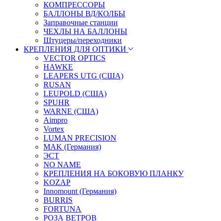
КОМПРЕССОРЫ
БАЛЛОНЫ ВД/КОЛБЫ
Заправочные станции
ЧЕХЛЫ НА БАЛЛОНЫ
Штуцеры/переходники
КРЕПЛЕНИЯ ДЛЯ ОПТИКИ
VECTOR OPTICS
HAWKE
LEAPERS UTG (США)
RUSAN
LEUPOLD (США)
SPUHR
WARNE (США)
Aimpro
Vortex
LUMAN PRECISION
MAK (Германия)
ЭСТ
NO NAME
КРЕПЛЕНИЯ НА БОКОВУЮ ПЛАНКУ
KOZAP
Innomount (Германия)
BURRIS
FORTUNA
РОЗА ВЕТРОВ