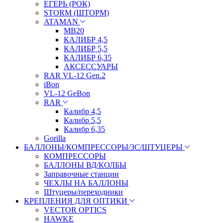
ЕГЕРЬ (РОК)
STORM (ШТОРМ)
ATAMAN
МВ20
КАЛИБР 4,5
КАЛИБР 5,5
КАЛИБР 6,35
АКСЕССУАРЫ
RAR VL-12 Gen.2
iBon
VL-12 GeBon
RAR
Калибр 4,5
Калибр 5,5
Калибр 6,35
Gorilla
БАЛЛОНЫ/КОМПРЕССОРЫ/ЗС/ШТУЦЕРЫ
КОМПРЕССОРЫ
БАЛЛОНЫ ВД/КОЛБЫ
Заправочные станции
ЧЕХЛЫ НА БАЛЛОНЫ
Штуцеры/переходники
КРЕПЛЕНИЯ ДЛЯ ОПТИКИ
VECTOR OPTICS
HAWKE