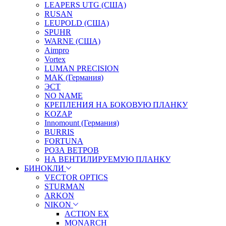
LEAPERS UTG (США)
RUSAN
LEUPOLD (США)
SPUHR
WARNE (США)
Aimpro
Vortex
LUMAN PRECISION
MAK (Германия)
ЭСТ
NO NAME
КРЕПЛЕНИЯ НА БОКОВУЮ ПЛАНКУ
KOZAP
Innomount (Германия)
BURRIS
FORTUNA
РОЗА ВЕТРОВ
НА ВЕНТИЛИРУЕМУЮ ПЛАНКУ
БИНОКЛИ
VECTOR OPTICS
STURMAN
ARKON
NIKON
ACTION EX
MONARCH