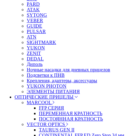
PARD
ATAK
SYTONG
VEBER
GUIDE
PULSAR
ATN
SIGHTMARK
YUKON
ZENIT
DEDAL
Диполь
Ночные насадки для дневных прицелов
Подсветки к ПНВ
Крепления, адаптеры, аксессуары
YUKON PHOTON
ЭЛЕМЕНТЫ ПИТАНИЯ
ОПТИЧЕСКИЕ ПРИЦЕЛЫ
MARCOOL
FFP СЕРИЯ
ПЕРЕМЕННАЯ КРАТНОСТЬ
ПОСТОЯННАЯ КРАТНОСТЬ
VECTOR OPTICS
TAURUS GEN II
CONTINENTAL FFP ED Zero Stop 34 мм