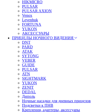
HIKMICRO
PULSAR
PULSAR AXION
Venox
Levenhuk
FORTUNA
YUKON
АКСЕССУАРЫ
ПРИЦЕЛЫ НОЧНОГО ВИДЕНИЯ
DNT
PARD
ATAK
SYTONG
VEBER
GUIDE
PULSAR
ATN
SIGHTMARK
YUKON
ZENIT
DEDAL
Диполь
Ночные насадки для дневных прицелов
Подсветки к ПНВ
Крепления, адаптеры, аксессуары