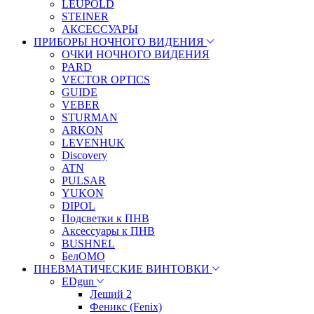
LEUPOLD
STEINER
АКСЕССУАРЫ
ПРИБОРЫ НОЧНОГО ВИДЕНИЯ
ОЧКИ НОЧНОГО ВИДЕНИЯ
PARD
VECTOR OPTICS
GUIDE
VEBER
STURMAN
ARKON
LEVENHUK
Discovery
ATN
PULSAR
YUKON
DIPOL
Подсветки к ПНВ
Аксессуары к ПНВ
BUSHNEL
БелОМО
ПНЕВМАТИЧЕСКИЕ ВИНТОВКИ
EDgun
Леший 2
Феникс (Fenix)