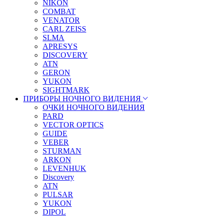
NIKON
COMBAT
VENATOR
CARL ZEISS
SLMA
APRESYS
DISCOVERY
ATN
GERON
YUKON
SIGHTMARK
ПРИБОРЫ НОЧНОГО ВИДЕНИЯ
ОЧКИ НОЧНОГО ВИДЕНИЯ
PARD
VECTOR OPTICS
GUIDE
VEBER
STURMAN
ARKON
LEVENHUK
Discovery
ATN
PULSAR
YUKON
DIPOL