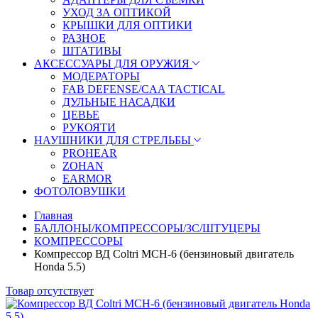
УХОД ЗА ОПТИКОЙ
КРЫШКИ ДЛЯ ОПТИКИ
РАЗНОЕ
ШТАТИВЫ
АКСЕССУАРЫ ДЛЯ ОРУЖИЯ
МОДЕРАТОРЫ
FAB DEFENSE/CAA TACTICAL
ДУЛЬНЫЕ НАСАДКИ
ЦЕВЬЕ
РУКОЯТИ
НАУШНИКИ ДЛЯ СТРЕЛЬБЫ
PROHEAR
ZOHAN
EARMOR
ФОТОЛОВУШКИ
Главная
БАЛЛОНЫ/КОМПРЕССОРЫ/ЗС/ШТУЦЕРЫ
КОМПРЕССОРЫ
Компрессор ВД Coltri MCH-6 (бензиновый двигатель
Honda 5.5)
Товар отсутствует