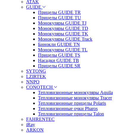
ATAK
GUIDE
Прицелы GUIDE TR
Прицелы GUIDE TU
Монокуляры GUIDE TJ
Монокуляры GUIDE TD
Монокуляры GUIDE TK
Монокуляры GUIDE Track
Бинокли GUIDE TN
Монокуляры GUIDE TL
Прицелы GUIDE TS
Насадки GUIDE TB
Прицелы GUIDE SR
SYTONG
LZIRTEK
NNPO
CONOTECH
Тепловизионные монокуляры Aquila
Тепловизионные монокуляры Tracer
Тепловизионные прицелы Polaris
Тепловизионные очки Pharos
Тепловизионные прицелы Talon
FAHRENTEC
iRay
ARKON