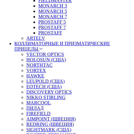
FIELDMASTER
MONARCH 3
MONARCH 5
MONARCH 7
PROSTAFF 5
PROSTAFF 7
PROSTAFF
ARTELV
КОЛЛИМАТОРНЫЕ И ПРИЗМАТИЧЕСКИЕ
ПРИЦЕЛЫ
VECTOR OPTICS
HOLOSUN (США)
NORTHTAC
VORTEX
HAWKE
LEUPOLD (США)
EOTECH (США)
DISCOVERY OPTICS
NIKKO STIRLING
MARCOOL
ПИЛАД
FIREFIELD
AIMPOINT (ШВЕЦИЯ)
REDRING (ШВЕЦИЯ)
SIGHTMARK (США)