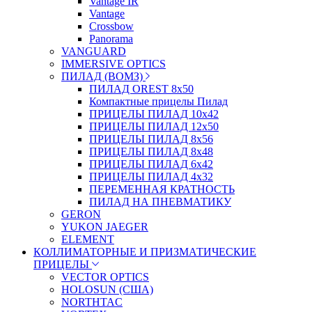
Vantage IR
Vantage
Crossbow
Panorama
VANGUARD
IMMERSIVE OPTICS
ПИЛАД (ВОМЗ)
ПИЛАД OREST 8х50
Компактные прицелы Пилад
ПРИЦЕЛЫ ПИЛАД 10х42
ПРИЦЕЛЫ ПИЛАД 12х50
ПРИЦЕЛЫ ПИЛАД 8х56
ПРИЦЕЛЫ ПИЛАД 8х48
ПРИЦЕЛЫ ПИЛАД 6х42
ПРИЦЕЛЫ ПИЛАД 4х32
ПЕРЕМЕННАЯ КРАТНОСТЬ
ПИЛАД НА ПНЕВМАТИКУ
GERON
YUKON JAEGER
ELEMENT
КОЛЛИМАТОРНЫЕ И ПРИЗМАТИЧЕСКИЕ
ПРИЦЕЛЫ
VECTOR OPTICS
HOLOSUN (США)
NORTHTAC