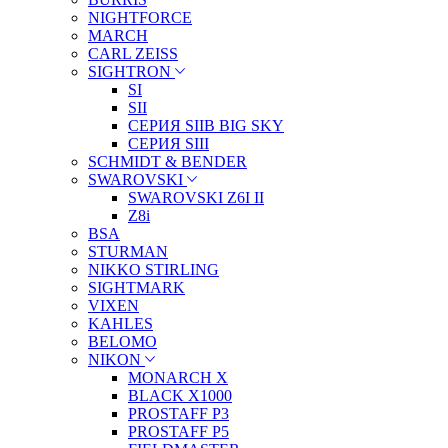
NIGHTFORCE
MARCH
CARL ZEISS
SIGHTRON
SI
SII
СЕРИЯ SIIB BIG SKY
СЕРИЯ SIII
SCHMIDT & BENDER
SWAROVSKI
SWAROVSKI Z6I II
Z8i
BSA
STURMAN
NIKKO STIRLING
SIGHTMARK
VIXEN
KAHLES
BELOMO
NIKON
MONARCH X
BLACK X1000
PROSTAFF P3
PROSTAFF P5