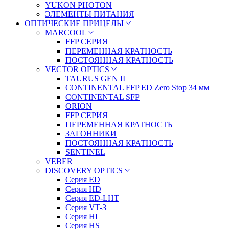
YUKON PHOTON
ЭЛЕМЕНТЫ ПИТАНИЯ
ОПТИЧЕСКИЕ ПРИЦЕЛЫ
MARCOOL
FFP СЕРИЯ
ПЕРЕМЕННАЯ КРАТНОСТЬ
ПОСТОЯННАЯ КРАТНОСТЬ
VECTOR OPTICS
TAURUS GEN II
CONTINENTAL FFP ED Zero Stop 34 мм
CONTINENTAL SFP
ORION
FFP СЕРИЯ
ПЕРЕМЕННАЯ КРАТНОСТЬ
ЗАГОННИКИ
ПОСТОЯННАЯ КРАТНОСТЬ
SENTINEL
VEBER
DISCOVERY OPTICS
Серия ED
Серия HD
Серия ED-LHT
Серия VT-3
Серия HI
Серия HS