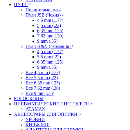
ПУЛИ
Полнотелые пули
Пули JSB (Чехия)
4,5 mm (.177)
5,5 mm (.22)
6,35 mm (.25)
7,62 mm (.30)
9 mm (.35)
Пули H&N (Германия)
4,5 mm (.177)
5,5 mm (.22)
6,35 mm (.25)
9 mm (.35)
Все 4,5 mm (.177)
Все 5,5 mm (.22)
Все 6,35 mm (.25)
Все 7,62 mm (.30)
Все 9 mm (.35)
БОРОСКОПЫ
ПНЕВМАТИЧЕСКИЕ ПИСТОЛЕТЫ
ATAMAN
АКСЕССУАРЫ ДЛЯ ОПТИКИ
УРОВНИ
КИЛФЛЕШ
АДАПТЕРЫ ДЛЯ СЪЕМКИ