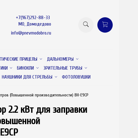
+7(967)292-88-33
МО, Домодедово
info@pnevmodobro.ru
ТИЧЕСКИЕ ПРИЦЕЛЫ
ДАЛЬНОМЕРЫ
ТИКИ
БИНОКЛИ
ЗРИТЕЛЬНЫЕ ТРУБЫ
НАУШНИКИ ДЛЯ СТРЕЛЬБЫ
ФОТОЛОВУШКИ
литров (Повышенной производительности) BH-E9СP
р 2.2 кВт для заправки
Повышенной
-E9СP