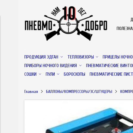
Д
ПОЛЕЗН
ПРОДУКЦИЯ ЭДГАН
ТЕПЛОВИЗОРЫ
ПРИЦЕЛЫ НОЧНО
ПРИБОРЫ НОЧНОГО ВИДЕНИЯ
ПНЕВМАТИЧЕСКИЕ ВИНТО
СОШКИ
ПУЛИ
БОРОСКОПЫ
ПНЕВМАТИЧЕСКИЕ ПИС
Главная
БАЛЛОНЫ/КОМПРЕССОРЫ/ЗС/ШТУЦЕРЫ
КОМПР