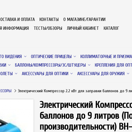
ОСТАВКА И ОПЛАТА
КОНТАКТЫ
О МАГАЗИНЕ/ГАРАНТИИ
АЯ ИНФОРМАЦИЯ
ТЕСТЫ/ОБЗОРЫ
ЛИЧНЫЙ КАБИНЕТ
КАТАЛОГ
ГО ВИДЕНИЯ
ОПТИЧЕСКИЕ ПРИЦЕЛЫ
КОЛЛИМАТОРНЫЕ И ПРИЗМА
ВКИ
БАЛЛОНЫ/КОМПРЕССОРЫ/ЗС/ШТУЦЕРЫ
КРЕПЛЕНИЯ ДЛЯ ОП
ТОЛЕТЫ
АКСЕССУАРЫ ДЛЯ ОПТИКИ
АКСЕССУАРЫ ДЛЯ ОРУЖИЯ
ЕССОРЫ
Электрический Компрессор 2.2 кВт для заправки баллонов до 9 
Электрический Компрессо
баллонов до 9 литров (
производительности) BH