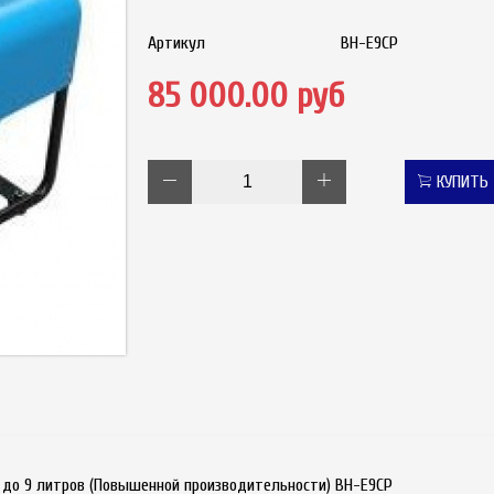
Артикул
BH-E9СP
85 000.00 руб
КУПИТЬ
в до 9 литров (Повышенной производительности) BH-E9СP