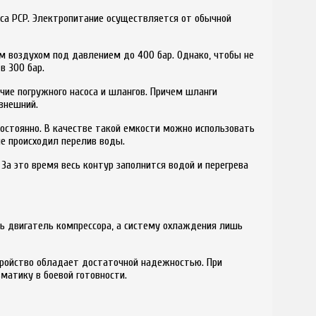
са PCP. Электропитание осуществляется от обычной
м воздухом под давлением до 400 бар. Однако, чтобы не
в 300 бар.
ие погружного насоса и шлангов. Причем шланги
внешний.
остоянно. В качестве такой емкости можно использовать
е происходил перелив воды.
а это время весь контур заполнится водой и перегрева
ь двигатель компрессора, а систему охлаждения лишь
стройство обладает достаточной надежностью. При
матику в боевой готовности.