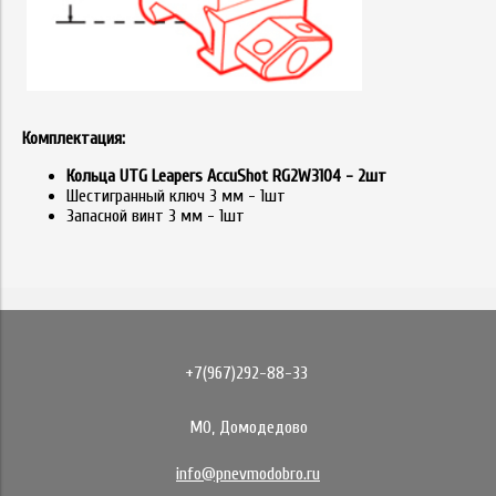
Комплектация:
Кольца UTG Leapers AccuShot RG2W3104 - 2шт
Шестигранный ключ 3 мм - 1шт
Запасной винт 3 мм - 1шт
+7(967)292-88-33
МО, Домодедово
info@pnevmodobro.ru