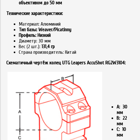
объективом до 50 мм
Технические характеристики:
Материал: Алюминий
Тип базы: Weaver/Picatinny
Профиль: Низкий
Диаметр: 30 мм
Вес (2 шт.):
131,4 гр
Страна производитель: Китай
Схематичный чертёж колец UTG Leapers AccuShot RG2W3104:
A: 30
мм
B: 22
мм
C: 10
мм