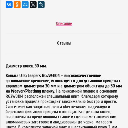
Описание
Отзывы
Диаметр колец 30 мм.
Кольца UTG Leapers RG2W3104 – высококачественное
эргономичное крепление, используется для установки прицела с
корпусом диаметром 30 мм и с диаметром объектива до 50 мм
на Weaver/Picatinny планку.
На прижимной планке в основании
RG2W3104 расположен специальный винт, благодаря которому
установка прицела происходит максимально быстро и просто.
Синтетическая защитная лента обеспечивает надежную и
бережную фиксацию прицела в кольцах. Все детали колец
выполнены на прецизионном станке из цельнометаллических
алюминиевых заготовок и анодированы до черно-матового
цвета. В комплекте запасной винт и шестигранный ключ 3 мм.