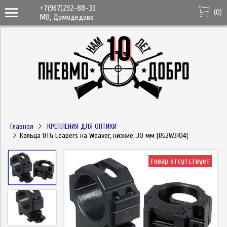
+7(967)292-88-33
(
0
)
МО, Домодедово
Главная
КРЕПЛЕНИЯ ДЛЯ ОПТИКИ
Кольца UTG Leapers на Weaver, низкие, 30 мм [RG2W3104]
товар отсутствует