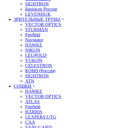
SIGHTRON
Бинокли Россия
LEVENHUK
ЗРИТЕЛЬНЫЕ ТРУБЫ
VECTOR OPTICS
STURMAN
Firefield
Navigator
HAWKE
NIKON
LEUPOLD
YUKON
CELESTRON
КОМЗ (Россия)
SIGHTRON
ATN
СОШКИ
HAWKE
VECTOR OPTICS
ATLAS
Firefield
HARRIS
LEAPERS UTG
CAA
VANGUARD