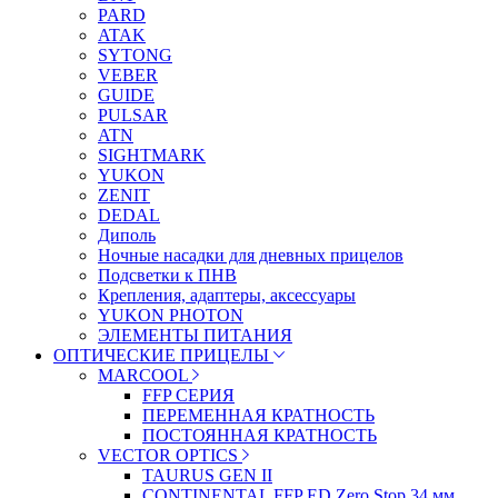
PARD
ATAK
SYTONG
VEBER
GUIDE
PULSAR
ATN
SIGHTMARK
YUKON
ZENIT
DEDAL
Диполь
Ночные насадки для дневных прицелов
Подсветки к ПНВ
Крепления, адаптеры, аксессуары
YUKON PHOTON
ЭЛЕМЕНТЫ ПИТАНИЯ
ОПТИЧЕСКИЕ ПРИЦЕЛЫ
MARCOOL
FFP СЕРИЯ
ПЕРЕМЕННАЯ КРАТНОСТЬ
ПОСТОЯННАЯ КРАТНОСТЬ
VECTOR OPTICS
TAURUS GEN II
CONTINENTAL FFP ED Zero Stop 34 мм