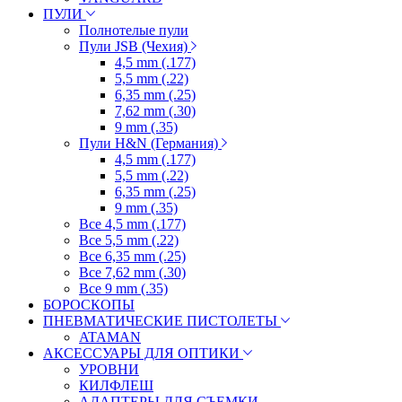
ПУЛИ
Полнотелые пули
Пули JSB (Чехия)
4,5 mm (.177)
5,5 mm (.22)
6,35 mm (.25)
7,62 mm (.30)
9 mm (.35)
Пули H&N (Германия)
4,5 mm (.177)
5,5 mm (.22)
6,35 mm (.25)
9 mm (.35)
Все 4,5 mm (.177)
Все 5,5 mm (.22)
Все 6,35 mm (.25)
Все 7,62 mm (.30)
Все 9 mm (.35)
БОРОСКОПЫ
ПНЕВМАТИЧЕСКИЕ ПИСТОЛЕТЫ
ATAMAN
АКСЕССУАРЫ ДЛЯ ОПТИКИ
УРОВНИ
КИЛФЛЕШ
АДАПТЕРЫ ДЛЯ СЪЕМКИ