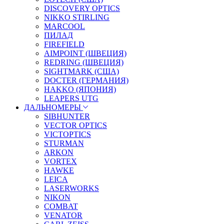
DISCOVERY OPTICS
NIKKO STIRLING
MARCOOL
ПИЛАД
FIREFIELD
AIMPOINT (ШВЕЦИЯ)
REDRING (ШВЕЦИЯ)
SIGHTMARK (США)
DOCTER (ГЕРМАНИЯ)
HAKKO (ЯПОНИЯ)
LEAPERS UTG
ДАЛЬНОМЕРЫ
SIBHUNTER
VECTOR OPTICS
VICTOPTICS
STURMAN
ARKON
VORTEX
HAWKE
LEICA
LASERWORKS
NIKON
COMBAT
VENATOR