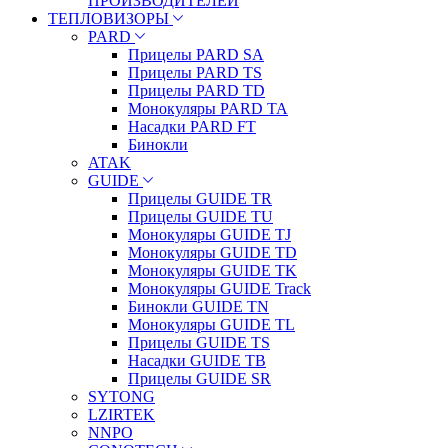
ПРОИЗВОДИТЕЛЕЙ
ТЕПЛОВИЗОРЫ
PARD
Прицелы PARD SA
Прицелы PARD TS
Прицелы PARD TD
Монокуляры PARD TA
Насадки PARD FT
Бинокли
ATAK
GUIDE
Прицелы GUIDE TR
Прицелы GUIDE TU
Монокуляры GUIDE TJ
Монокуляры GUIDE TD
Монокуляры GUIDE TK
Монокуляры GUIDE Track
Бинокли GUIDE TN
Монокуляры GUIDE TL
Прицелы GUIDE TS
Насадки GUIDE TB
Прицелы GUIDE SR
SYTONG
LZIRTEK
NNPO