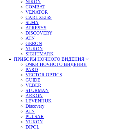
NIKON
COMBAT
VENATOR
CARL ZEISS
SLMA
APRESYS
DISCOVERY
ATN
GERON
YUKON
SIGHTMARK
ПРИБОРЫ НОЧНОГО ВИДЕНИЯ
ОЧКИ НОЧНОГО ВИДЕНИЯ
PARD
VECTOR OPTICS
GUIDE
VEBER
STURMAN
ARKON
LEVENHUK
Discovery
ATN
PULSAR
YUKON
DIPOL