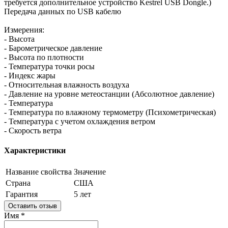
требуется дополнительное устройство Kestrel USB Dongle.)
Передача данных по USB кабелю
Измерения:
- Высота
- Барометрическое давление
- Высота по плотности
- Температура точки росы
- Индекс жары
- Относительная влажность воздуха
- Давление на уровне метеостанции (Абсолютное давление)
- Температура
- Температура по влажному термометру (Психометрическая)
- Температура с учетом охлаждения ветром
- Скорость ветра
Характеристики
Название свойства
Значение
Страна
США
Гарантия
5 лет
Оставить отзыв
Имя
*