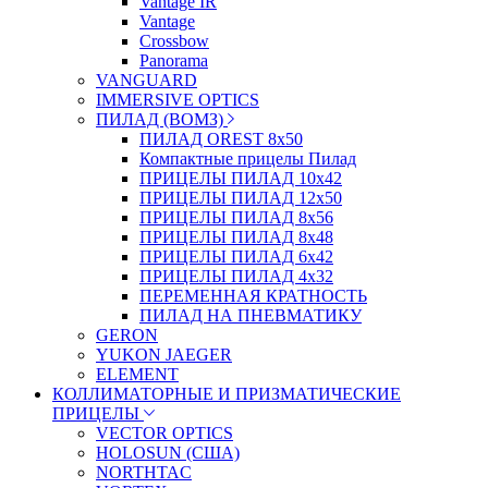
Vantage IR
Vantage
Crossbow
Panorama
VANGUARD
IMMERSIVE OPTICS
ПИЛАД (ВОМЗ)
ПИЛАД OREST 8х50
Компактные прицелы Пилад
ПРИЦЕЛЫ ПИЛАД 10х42
ПРИЦЕЛЫ ПИЛАД 12х50
ПРИЦЕЛЫ ПИЛАД 8х56
ПРИЦЕЛЫ ПИЛАД 8х48
ПРИЦЕЛЫ ПИЛАД 6х42
ПРИЦЕЛЫ ПИЛАД 4х32
ПЕРЕМЕННАЯ КРАТНОСТЬ
ПИЛАД НА ПНЕВМАТИКУ
GERON
YUKON JAEGER
ELEMENT
КОЛЛИМАТОРНЫЕ И ПРИЗМАТИЧЕСКИЕ
ПРИЦЕЛЫ
VECTOR OPTICS
HOLOSUN (США)
NORTHTAC