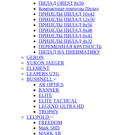
ПИЛАД OREST 8х50
Компактные прицелы Пилад
ПРИЦЕЛЫ ПИЛАД 10х42
ПРИЦЕЛЫ ПИЛАД 12х50
ПРИЦЕЛЫ ПИЛАД 8х56
ПРИЦЕЛЫ ПИЛАД 8х48
ПРИЦЕЛЫ ПИЛАД 6х42
ПРИЦЕЛЫ ПИЛАД 4х32
ПЕРЕМЕННАЯ КРАТНОСТЬ
ПИЛАД НА ПНЕВМАТИКУ
GERON
YUKON JAEGER
ELEMENT
LEAPERS UTG
BUSHNELL
AR OPTICS
BANNER
ELITE
ELITE TACTICAL
LEGEND ULTRA HD
TROPHY
LEUPOLD
FREEDOM
Mark 5HD
MARK AR