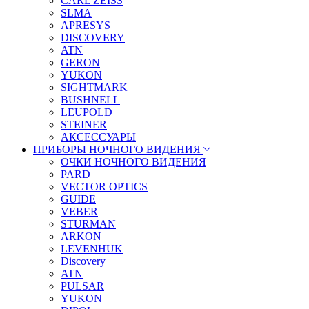
CARL ZEISS
SLMA
APRESYS
DISCOVERY
ATN
GERON
YUKON
SIGHTMARK
BUSHNELL
LEUPOLD
STEINER
АКСЕССУАРЫ
ПРИБОРЫ НОЧНОГО ВИДЕНИЯ
ОЧКИ НОЧНОГО ВИДЕНИЯ
PARD
VECTOR OPTICS
GUIDE
VEBER
STURMAN
ARKON
LEVENHUK
Discovery
ATN
PULSAR
YUKON