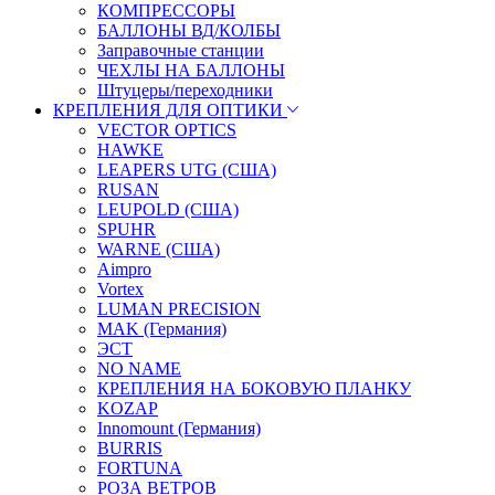
КОМПРЕССОРЫ
БАЛЛОНЫ ВД/КОЛБЫ
Заправочные станции
ЧЕХЛЫ НА БАЛЛОНЫ
Штуцеры/переходники
КРЕПЛЕНИЯ ДЛЯ ОПТИКИ
VECTOR OPTICS
HAWKE
LEAPERS UTG (США)
RUSAN
LEUPOLD (США)
SPUHR
WARNE (США)
Aimpro
Vortex
LUMAN PRECISION
MAK (Германия)
ЭСТ
NO NAME
КРЕПЛЕНИЯ НА БОКОВУЮ ПЛАНКУ
KOZAP
Innomount (Германия)
BURRIS
FORTUNA
РОЗА ВЕТРОВ