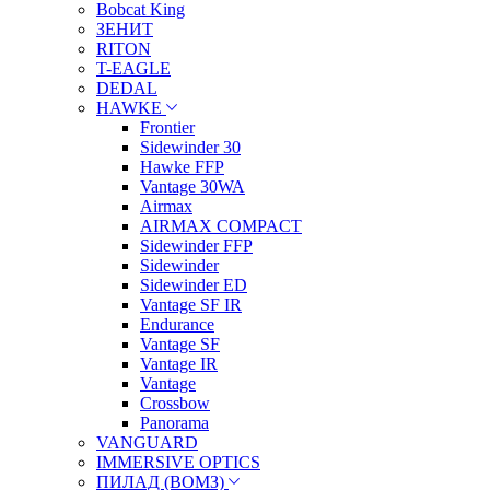
Bobcat King
ЗЕНИТ
RITON
T-EAGLE
DEDAL
HAWKE
Frontier
Sidewinder 30
Hawke FFP
Vantage 30WA
Airmax
AIRMAX COMPACT
Sidewinder FFP
Sidewinder
Sidewinder ED
Vantage SF IR
Endurance
Vantage SF
Vantage IR
Vantage
Crossbow
Panorama
VANGUARD
IMMERSIVE OPTICS
ПИЛАД (ВОМЗ)