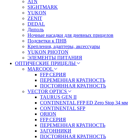
ATN
SIGHTMARK
YUKON
ZENIT
DEDAL
Диполь
Ночные насадки для дневных прицелов
Подсветки к ПНВ
Крепления, адаптеры, аксессуары
YUKON PHOTON
ЭЛЕМЕНТЫ ПИТАНИЯ
ОПТИЧЕСКИЕ ПРИЦЕЛЫ
MARCOOL
FFP СЕРИЯ
ПЕРЕМЕННАЯ КРАТНОСТЬ
ПОСТОЯННАЯ КРАТНОСТЬ
VECTOR OPTICS
TAURUS GEN II
CONTINENTAL FFP ED Zero Stop 34 мм
CONTINENTAL SFP
ORION
FFP СЕРИЯ
ПЕРЕМЕННАЯ КРАТНОСТЬ
ЗАГОННИКИ
ПОСТОЯННАЯ КРАТНОСТЬ