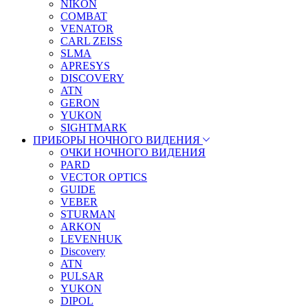
NIKON
COMBAT
VENATOR
CARL ZEISS
SLMA
APRESYS
DISCOVERY
ATN
GERON
YUKON
SIGHTMARK
ПРИБОРЫ НОЧНОГО ВИДЕНИЯ
ОЧКИ НОЧНОГО ВИДЕНИЯ
PARD
VECTOR OPTICS
GUIDE
VEBER
STURMAN
ARKON
LEVENHUK
Discovery
ATN
PULSAR
YUKON
DIPOL