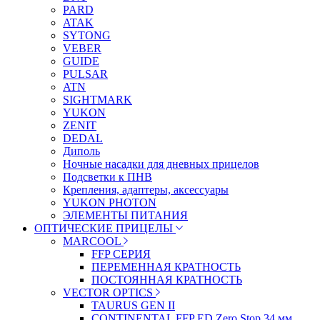
PARD
ATAK
SYTONG
VEBER
GUIDE
PULSAR
ATN
SIGHTMARK
YUKON
ZENIT
DEDAL
Диполь
Ночные насадки для дневных прицелов
Подсветки к ПНВ
Крепления, адаптеры, аксессуары
YUKON PHOTON
ЭЛЕМЕНТЫ ПИТАНИЯ
ОПТИЧЕСКИЕ ПРИЦЕЛЫ
MARCOOL
FFP СЕРИЯ
ПЕРЕМЕННАЯ КРАТНОСТЬ
ПОСТОЯННАЯ КРАТНОСТЬ
VECTOR OPTICS
TAURUS GEN II
CONTINENTAL FFP ED Zero Stop 34 мм