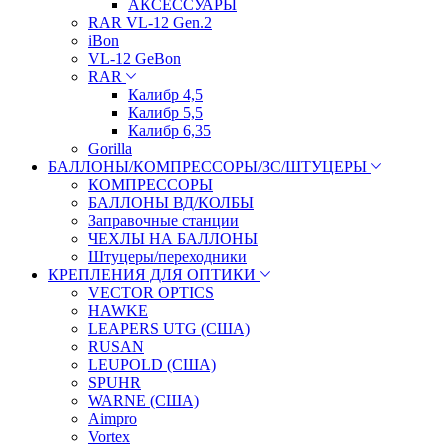
АКСЕССУАРЫ
RAR VL-12 Gen.2
iBon
VL-12 GeBon
RAR
Калибр 4,5
Калибр 5,5
Калибр 6,35
Gorilla
БАЛЛОНЫ/КОМПРЕССОРЫ/ЗС/ШТУЦЕРЫ
КОМПРЕССОРЫ
БАЛЛОНЫ ВД/КОЛБЫ
Заправочные станции
ЧЕХЛЫ НА БАЛЛОНЫ
Штуцеры/переходники
КРЕПЛЕНИЯ ДЛЯ ОПТИКИ
VECTOR OPTICS
HAWKE
LEAPERS UTG (США)
RUSAN
LEUPOLD (США)
SPUHR
WARNE (США)
Aimpro
Vortex