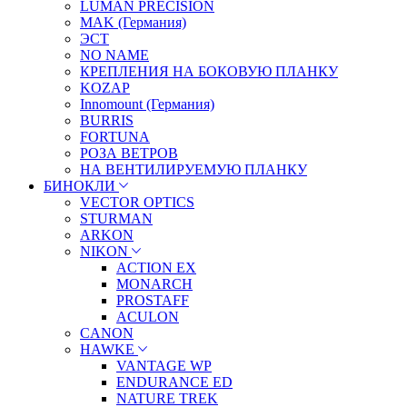
LUMAN PRECISION
MAK (Германия)
ЭСТ
NO NAME
КРЕПЛЕНИЯ НА БОКОВУЮ ПЛАНКУ
KOZAP
Innomount (Германия)
BURRIS
FORTUNA
РОЗА ВЕТРОВ
НА ВЕНТИЛИРУЕМУЮ ПЛАНКУ
БИНОКЛИ
VECTOR OPTICS
STURMAN
ARKON
NIKON
ACTION EX
MONARCH
PROSTAFF
ACULON
CANON
HAWKE
VANTAGE WP
ENDURANCE ED
NATURE TREK