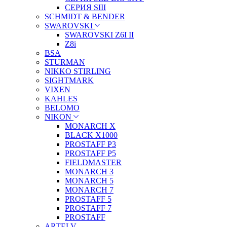
СЕРИЯ SIII
SCHMIDT & BENDER
SWAROVSKI
SWAROVSKI Z6I II
Z8i
BSA
STURMAN
NIKKO STIRLING
SIGHTMARK
VIXEN
KAHLES
BELOMO
NIKON
MONARCH X
BLACK X1000
PROSTAFF P3
PROSTAFF P5
FIELDMASTER
MONARCH 3
MONARCH 5
MONARCH 7
PROSTAFF 5
PROSTAFF 7
PROSTAFF
ARTELV