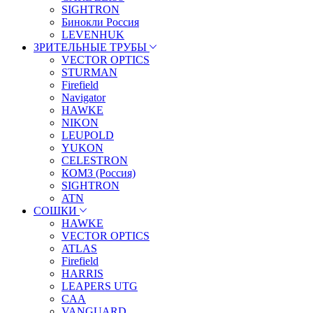
SIGHTRON
Бинокли Россия
LEVENHUK
ЗРИТЕЛЬНЫЕ ТРУБЫ
VECTOR OPTICS
STURMAN
Firefield
Navigator
HAWKE
NIKON
LEUPOLD
YUKON
CELESTRON
КОМЗ (Россия)
SIGHTRON
ATN
СОШКИ
HAWKE
VECTOR OPTICS
ATLAS
Firefield
HARRIS
LEAPERS UTG
CAA
VANGUARD