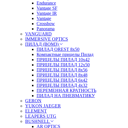
Endurance
Vantage SF
Vantage IR
Vantage
Crossbow
Panorama
VANGUARD
IMMERSIVE OPTICS
ПИЛАД (ВОМЗ)
ПИЛАД OREST 8х50
Компактные прицелы Пилад
ПРИЦЕЛЫ ПИЛАД 10х42
ПРИЦЕЛЫ ПИЛАД 12х50
ПРИЦЕЛЫ ПИЛАД 8х56
ПРИЦЕЛЫ ПИЛАД 8х48
ПРИЦЕЛЫ ПИЛАД 6х42
ПРИЦЕЛЫ ПИЛАД 4х32
ПЕРЕМЕННАЯ КРАТНОСТЬ
ПИЛАД НА ПНЕВМАТИКУ
GERON
YUKON JAEGER
ELEMENT
LEAPERS UTG
BUSHNELL
AR OPTICS