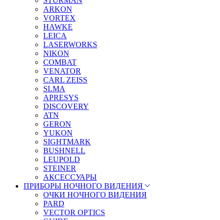
STURMAN
ARKON
VORTEX
HAWKE
LEICA
LASERWORKS
NIKON
COMBAT
VENATOR
CARL ZEISS
SLMA
APRESYS
DISCOVERY
ATN
GERON
YUKON
SIGHTMARK
BUSHNELL
LEUPOLD
STEINER
АКСЕССУАРЫ
ПРИБОРЫ НОЧНОГО ВИДЕНИЯ
ОЧКИ НОЧНОГО ВИДЕНИЯ
PARD
VECTOR OPTICS