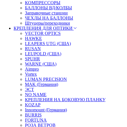
КОМПРЕССОРЫ
БАЛЛОНЫ ВД/КОЛБЫ
Заправочные станции
ЧЕХЛЫ НА БАЛЛОНЫ
Штуцеры/переходники
КРЕПЛЕНИЯ ДЛЯ ОПТИКИ
VECTOR OPTICS
HAWKE
LEAPERS UTG (США)
RUSAN
LEUPOLD (США)
SPUHR
WARNE (США)
Aimpro
Vortex
LUMAN PRECISION
MAK (Германия)
ЭСТ
NO NAME
КРЕПЛЕНИЯ НА БОКОВУЮ ПЛАНКУ
KOZAP
Innomount (Германия)
BURRIS
FORTUNA
РОЗА ВЕТРОВ