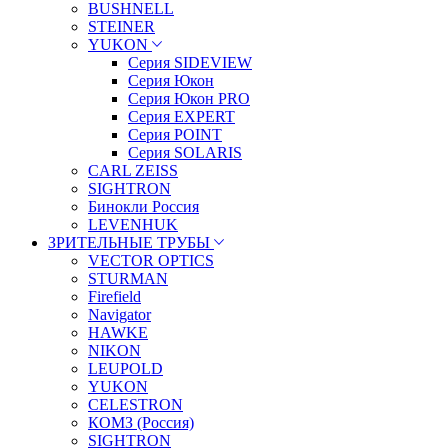
BUSHNELL
STEINER
YUKON
Серия SIDEVIEW
Серия Юкон
Серия Юкон PRO
Серия EXPERT
Серия POINT
Серия SOLARIS
CARL ZEISS
SIGHTRON
Бинокли Россия
LEVENHUK
ЗРИТЕЛЬНЫЕ ТРУБЫ
VECTOR OPTICS
STURMAN
Firefield
Navigator
HAWKE
NIKON
LEUPOLD
YUKON
CELESTRON
КОМЗ (Россия)
SIGHTRON