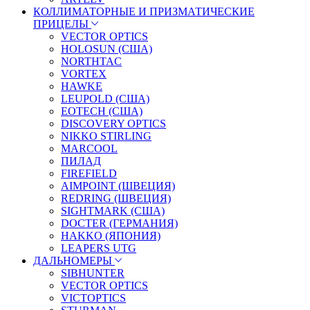
КОЛЛИМАТОРНЫЕ И ПРИЗМАТИЧЕСКИЕ
ПРИЦЕЛЫ
VECTOR OPTICS
HOLOSUN (США)
NORTHTAC
VORTEX
HAWKE
LEUPOLD (США)
EOTECH (США)
DISCOVERY OPTICS
NIKKO STIRLING
MARCOOL
ПИЛАД
FIREFIELD
AIMPOINT (ШВЕЦИЯ)
REDRING (ШВЕЦИЯ)
SIGHTMARK (США)
DOCTER (ГЕРМАНИЯ)
HAKKO (ЯПОНИЯ)
LEAPERS UTG
ДАЛЬНОМЕРЫ
SIBHUNTER
VECTOR OPTICS
VICTOPTICS