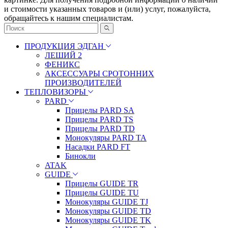
и стоимости указанных товаров и (или) услуг, пожалуйста,
обращайтесь к нашим специалистам.
ПРОДУКЦИЯ ЭДГАН
ЛЕШИЙ 2
ФЕНИКС
АКСЕССУАРЫ СРОТОННИХ
ПРОИЗВОДИТЕЛЕЙ
ТЕПЛОВИЗОРЫ
PARD
Прицелы PARD SA
Прицелы PARD TS
Прицелы PARD TD
Монокуляры PARD TA
Насадки PARD FT
Бинокли
ATAK
GUIDE
Прицелы GUIDE TR
Прицелы GUIDE TU
Монокуляры GUIDE TJ
Монокуляры GUIDE TD
Монокуляры GUIDE TK