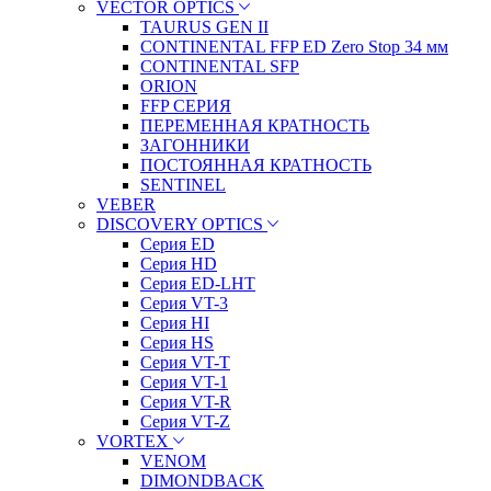
VECTOR OPTICS
TAURUS GEN II
CONTINENTAL FFP ED Zero Stop 34 мм
CONTINENTAL SFP
ORION
FFP СЕРИЯ
ПЕРЕМЕННАЯ КРАТНОСТЬ
ЗАГОННИКИ
ПОСТОЯННАЯ КРАТНОСТЬ
SENTINEL
VEBER
DISCOVERY OPTICS
Серия ED
Серия HD
Серия ED-LHT
Серия VT-3
Серия HI
Серия HS
Серия VT-T
Серия VT-1
Серия VT-R
Серия VT-Z
VORTEX
VENOM
DIMONDBACK