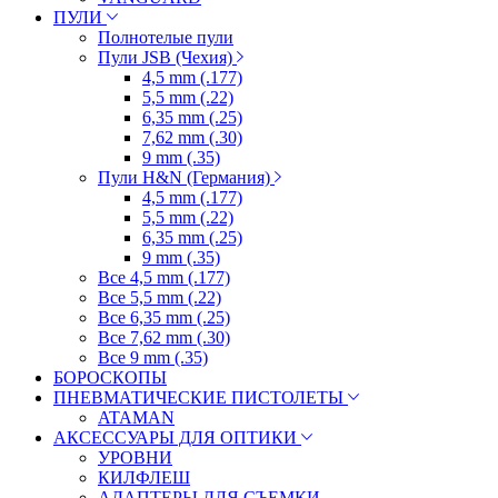
ПУЛИ
Полнотелые пули
Пули JSB (Чехия)
4,5 mm (.177)
5,5 mm (.22)
6,35 mm (.25)
7,62 mm (.30)
9 mm (.35)
Пули H&N (Германия)
4,5 mm (.177)
5,5 mm (.22)
6,35 mm (.25)
9 mm (.35)
Все 4,5 mm (.177)
Все 5,5 mm (.22)
Все 6,35 mm (.25)
Все 7,62 mm (.30)
Все 9 mm (.35)
БОРОСКОПЫ
ПНЕВМАТИЧЕСКИЕ ПИСТОЛЕТЫ
ATAMAN
АКСЕССУАРЫ ДЛЯ ОПТИКИ
УРОВНИ
КИЛФЛЕШ
АДАПТЕРЫ ДЛЯ СЪЕМКИ