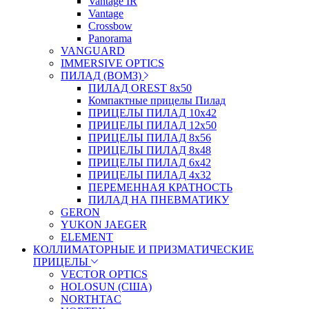
Vantage IR
Vantage
Crossbow
Panorama
VANGUARD
IMMERSIVE OPTICS
ПИЛАД (ВОМЗ)
ПИЛАД OREST 8х50
Компактные прицелы Пилад
ПРИЦЕЛЫ ПИЛАД 10х42
ПРИЦЕЛЫ ПИЛАД 12х50
ПРИЦЕЛЫ ПИЛАД 8х56
ПРИЦЕЛЫ ПИЛАД 8х48
ПРИЦЕЛЫ ПИЛАД 6х42
ПРИЦЕЛЫ ПИЛАД 4х32
ПЕРЕМЕННАЯ КРАТНОСТЬ
ПИЛАД НА ПНЕВМАТИКУ
GERON
YUKON JAEGER
ELEMENT
КОЛЛИМАТОРНЫЕ И ПРИЗМАТИЧЕСКИЕ
ПРИЦЕЛЫ
VECTOR OPTICS
HOLOSUN (США)
NORTHTAC