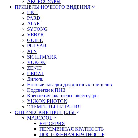
АКСЕССУАРЫ
ПРИЦЕЛЫ НОЧНОГО ВИДЕНИЯ
DNT
PARD
ATAK
SYTONG
VEBER
GUIDE
PULSAR
ATN
SIGHTMARK
YUKON
ZENIT
DEDAL
Диполь
Ночные насадки для дневных прицелов
Подсветки к ПНВ
Крепления, адаптеры, аксессуары
YUKON PHOTON
ЭЛЕМЕНТЫ ПИТАНИЯ
ОПТИЧЕСКИЕ ПРИЦЕЛЫ
MARCOOL
FFP СЕРИЯ
ПЕРЕМЕННАЯ КРАТНОСТЬ
ПОСТОЯННАЯ КРАТНОСТЬ