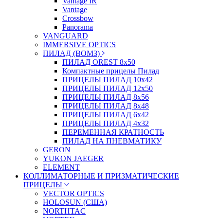
Vantage IR
Vantage
Crossbow
Panorama
VANGUARD
IMMERSIVE OPTICS
ПИЛАД (ВОМЗ)
ПИЛАД OREST 8х50
Компактные прицелы Пилад
ПРИЦЕЛЫ ПИЛАД 10х42
ПРИЦЕЛЫ ПИЛАД 12х50
ПРИЦЕЛЫ ПИЛАД 8х56
ПРИЦЕЛЫ ПИЛАД 8х48
ПРИЦЕЛЫ ПИЛАД 6х42
ПРИЦЕЛЫ ПИЛАД 4х32
ПЕРЕМЕННАЯ КРАТНОСТЬ
ПИЛАД НА ПНЕВМАТИКУ
GERON
YUKON JAEGER
ELEMENT
КОЛЛИМАТОРНЫЕ И ПРИЗМАТИЧЕСКИЕ
ПРИЦЕЛЫ
VECTOR OPTICS
HOLOSUN (США)
NORTHTAC