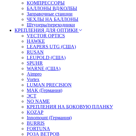
КОМПРЕССОРЫ
БАЛЛОНЫ ВД/КОЛБЫ
Заправочные станции
ЧЕХЛЫ НА БАЛЛОНЫ
Штуцеры/переходники
КРЕПЛЕНИЯ ДЛЯ ОПТИКИ
VECTOR OPTICS
HAWKE
LEAPERS UTG (США)
RUSAN
LEUPOLD (США)
SPUHR
WARNE (США)
Aimpro
Vortex
LUMAN PRECISION
MAK (Германия)
ЭСТ
NO NAME
КРЕПЛЕНИЯ НА БОКОВУЮ ПЛАНКУ
KOZAP
Innomount (Германия)
BURRIS
FORTUNA
РОЗА ВЕТРОВ