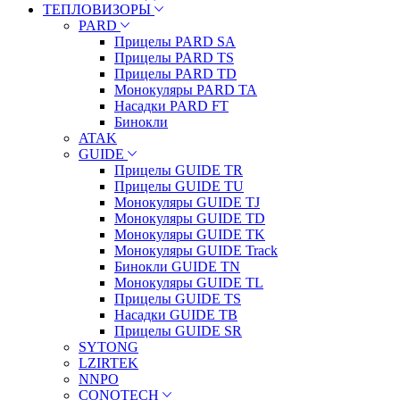
ТЕПЛОВИЗОРЫ
PARD
Прицелы PARD SA
Прицелы PARD TS
Прицелы PARD TD
Монокуляры PARD TA
Насадки PARD FT
Бинокли
ATAK
GUIDE
Прицелы GUIDE TR
Прицелы GUIDE TU
Монокуляры GUIDE TJ
Монокуляры GUIDE TD
Монокуляры GUIDE TK
Монокуляры GUIDE Track
Бинокли GUIDE TN
Монокуляры GUIDE TL
Прицелы GUIDE TS
Насадки GUIDE TB
Прицелы GUIDE SR
SYTONG
LZIRTEK
NNPO
CONOTECH