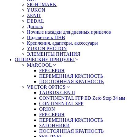
SIGHTMARK
YUKON
ZENIT
DEDAL
Диполь
Ночные насадки для дневных прицелов
Подсветки к ПНВ
Крепления, адаптеры, аксессуары
YUKON PHOTON
ЭЛЕМЕНТЫ ПИТАНИЯ
ОПТИЧЕСКИЕ ПРИЦЕЛЫ
MARCOOL
FFP СЕРИЯ
ПЕРЕМЕННАЯ КРАТНОСТЬ
ПОСТОЯННАЯ КРАТНОСТЬ
VECTOR OPTICS
TAURUS GEN II
CONTINENTAL FFP ED Zero Stop 34 мм
CONTINENTAL SFP
ORION
FFP СЕРИЯ
ПЕРЕМЕННАЯ КРАТНОСТЬ
ЗАГОННИКИ
ПОСТОЯННАЯ КРАТНОСТЬ
SENTINEL