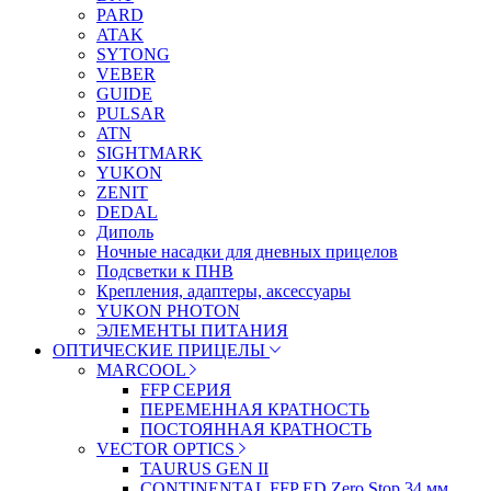
PARD
ATAK
SYTONG
VEBER
GUIDE
PULSAR
ATN
SIGHTMARK
YUKON
ZENIT
DEDAL
Диполь
Ночные насадки для дневных прицелов
Подсветки к ПНВ
Крепления, адаптеры, аксессуары
YUKON PHOTON
ЭЛЕМЕНТЫ ПИТАНИЯ
ОПТИЧЕСКИЕ ПРИЦЕЛЫ
MARCOOL
FFP СЕРИЯ
ПЕРЕМЕННАЯ КРАТНОСТЬ
ПОСТОЯННАЯ КРАТНОСТЬ
VECTOR OPTICS
TAURUS GEN II
CONTINENTAL FFP ED Zero Stop 34 мм