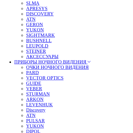
SLMA
APRESYS
DISCOVERY
ATN
GERON
YUKON
SIGHTMARK
BUSHNELL
LEUPOLD
STEINER
АКСЕССУАРЫ
ПРИБОРЫ НОЧНОГО ВИДЕНИЯ
ОЧКИ НОЧНОГО ВИДЕНИЯ
PARD
VECTOR OPTICS
GUIDE
VEBER
STURMAN
ARKON
LEVENHUK
Discovery
ATN
PULSAR
YUKON
DIPOL