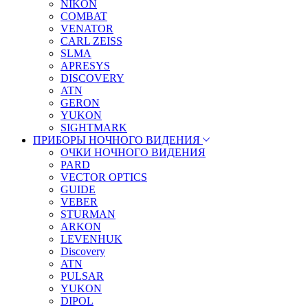
NIKON
COMBAT
VENATOR
CARL ZEISS
SLMA
APRESYS
DISCOVERY
ATN
GERON
YUKON
SIGHTMARK
ПРИБОРЫ НОЧНОГО ВИДЕНИЯ
ОЧКИ НОЧНОГО ВИДЕНИЯ
PARD
VECTOR OPTICS
GUIDE
VEBER
STURMAN
ARKON
LEVENHUK
Discovery
ATN
PULSAR
YUKON
DIPOL