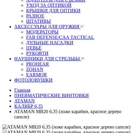
УХОД ЗА ОПТИКОЙ
КРЫШКИ ДЛЯ ОПТИКИ
РАЗНОЕ
ШТАТИВЫ
АКСЕССУАРЫ ДЛЯ ОРУЖИЯ
МОДЕРАТОРЫ
FAB DEFENSE/CAA TACTICAL
ДУЛЬНЫЕ НАСАДКИ
ЦЕВЬЕ
РУКОЯТИ
НАУШНИКИ ДЛЯ СТРЕЛЬБЫ
PROHEAR
ZOHAN
EARMOR
ФОТОЛОВУШКИ
Главная
ПНЕВМАТИЧЕСКИЕ ВИНТОВКИ
ATAMAN
КАЛИБР 6,35
ATAMAN MB20 6,35 (ложе карабин, красное дерево
сапеле)