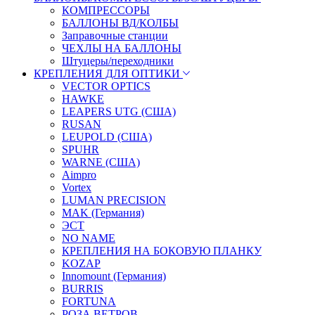
КОМПРЕССОРЫ
БАЛЛОНЫ ВД/КОЛБЫ
Заправочные станции
ЧЕХЛЫ НА БАЛЛОНЫ
Штуцеры/переходники
КРЕПЛЕНИЯ ДЛЯ ОПТИКИ
VECTOR OPTICS
HAWKE
LEAPERS UTG (США)
RUSAN
LEUPOLD (США)
SPUHR
WARNE (США)
Aimpro
Vortex
LUMAN PRECISION
MAK (Германия)
ЭСТ
NO NAME
КРЕПЛЕНИЯ НА БОКОВУЮ ПЛАНКУ
KOZAP
Innomount (Германия)
BURRIS
FORTUNA
РОЗА ВЕТРОВ