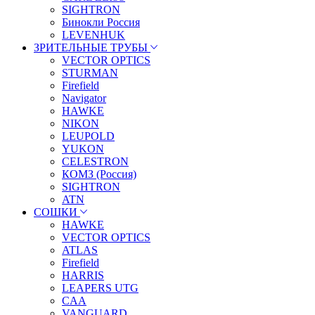
SIGHTRON
Бинокли Россия
LEVENHUK
ЗРИТЕЛЬНЫЕ ТРУБЫ
VECTOR OPTICS
STURMAN
Firefield
Navigator
HAWKE
NIKON
LEUPOLD
YUKON
CELESTRON
КОМЗ (Россия)
SIGHTRON
ATN
СОШКИ
HAWKE
VECTOR OPTICS
ATLAS
Firefield
HARRIS
LEAPERS UTG
CAA
VANGUARD