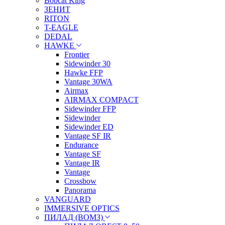
Bobcat King
ЗЕНИТ
RITON
T-EAGLE
DEDAL
HAWKE
Frontier
Sidewinder 30
Hawke FFP
Vantage 30WA
Airmax
AIRMAX COMPACT
Sidewinder FFP
Sidewinder
Sidewinder ED
Vantage SF IR
Endurance
Vantage SF
Vantage IR
Vantage
Crossbow
Panorama
VANGUARD
IMMERSIVE OPTICS
ПИЛАД (ВОМЗ)