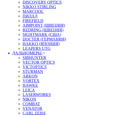
DISCOVERY OPTICS
NIKKO STIRLING
MARCOOL
ПИЛАД
FIREFIELD
AIMPOINT (ШВЕЦИЯ)
REDRING (ШВЕЦИЯ)
SIGHTMARK (США)
DOCTER (ГЕРМАНИЯ)
HAKKO (ЯПОНИЯ)
LEAPERS UTG
ДАЛЬНОМЕРЫ
SIBHUNTER
VECTOR OPTICS
VICTOPTICS
STURMAN
ARKON
VORTEX
HAWKE
LEICA
LASERWORKS
NIKON
COMBAT
VENATOR
CARL ZEISS