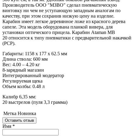
Производитель
ООО "МЗВО" c
делал пневматическую
винтовку ни чем не уступающую западным аналогам по
качеству, при этом сохранив низкую цену на изделие.
Карабин
имеет легкое деревянное ложе из красного дерева
сапеле. Эта модель оборудована планкой вивера, для
установки оптического прицела.
Карабин
Ataman MB
20
относится к типу пневматики с предварительной накачкой
(РСР).
Габариты: 1158 x 177 x 62.5 мм
Длина ствола: 600 мм
Вес: 4.00 – 4.20 кг
8-зарядный магазин
Интегрированный модератор
Регулируемая щека
Объем колбы: 0.48 л
Калибр 6,35 мм:
20 выстрелов (пуля 3,3 грамма)
Метка
Новинка
Оставить отзыв
Имя
*