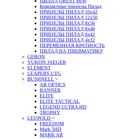
ПИЛАД OREST 8х50
Компактные прицелы Пилад
ПРИЦЕЛЫ ПИЛАД 10х42
ПРИЦЕЛЫ ПИЛАД 12х50
ПРИЦЕЛЫ ПИЛАД 8х56
ПРИЦЕЛЫ ПИЛАД 8х48
ПРИЦЕЛЫ ПИЛАД 6х42
ПРИЦЕЛЫ ПИЛАД 4х32
ПЕРЕМЕННАЯ КРАТНОСТЬ
ПИЛАД НА ПНЕВМАТИКУ
GERON
YUKON JAEGER
ELEMENT
LEAPERS UTG
BUSHNELL
AR OPTICS
BANNER
ELITE
ELITE TACTICAL
LEGEND ULTRA HD
TROPHY
LEUPOLD
FREEDOM
Mark 5HD
MARK AR