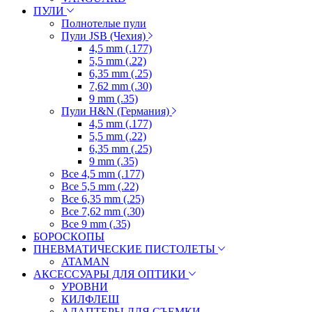
ПУЛИ
Полнотелые пули
Пули JSB (Чехия)
4,5 mm (.177)
5,5 mm (.22)
6,35 mm (.25)
7,62 mm (.30)
9 mm (.35)
Пули H&N (Германия)
4,5 mm (.177)
5,5 mm (.22)
6,35 mm (.25)
9 mm (.35)
Все 4,5 mm (.177)
Все 5,5 mm (.22)
Все 6,35 mm (.25)
Все 7,62 mm (.30)
Все 9 mm (.35)
БОРОСКОПЫ
ПНЕВМАТИЧЕСКИЕ ПИСТОЛЕТЫ
ATAMAN
АКСЕССУАРЫ ДЛЯ ОПТИКИ
УРОВНИ
КИЛФЛЕШ
АДАПТЕРЫ ДЛЯ СЪЕМКИ