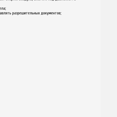
ела;
тавлять разрешительных документов;