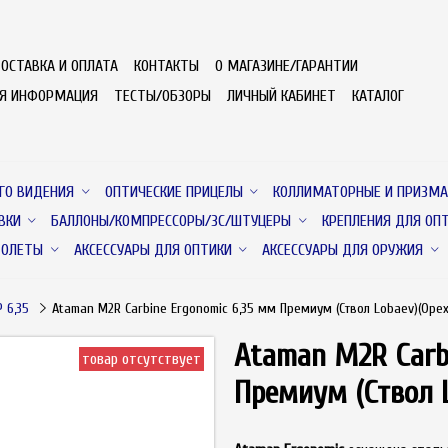
ОСТАВКА И ОПЛАТА
КОНТАКТЫ
О МАГАЗИНЕ/ГАРАНТИИ
АЯ ИНФОРМАЦИЯ
ТЕСТЫ/ОБЗОРЫ
ЛИЧНЫЙ КАБИНЕТ
КАТАЛОГ
ГО ВИДЕНИЯ
ОПТИЧЕСКИЕ ПРИЦЕЛЫ
КОЛЛИМАТОРНЫЕ И ПРИЗМА
ВКИ
БАЛЛОНЫ/КОМПРЕССОРЫ/ЗС/ШТУЦЕРЫ
КРЕПЛЕНИЯ ДЛЯ ОП
ТОЛЕТЫ
АКСЕССУАРЫ ДЛЯ ОПТИКИ
АКСЕССУАРЫ ДЛЯ ОРУЖИЯ
 6,35
Ataman M2R Carbine Ergonomic 6,35 мм Премиум (Ствол Lobaev)(Орех
Ataman M2R Carb
товар отсутствует
Премиум (Ствол L