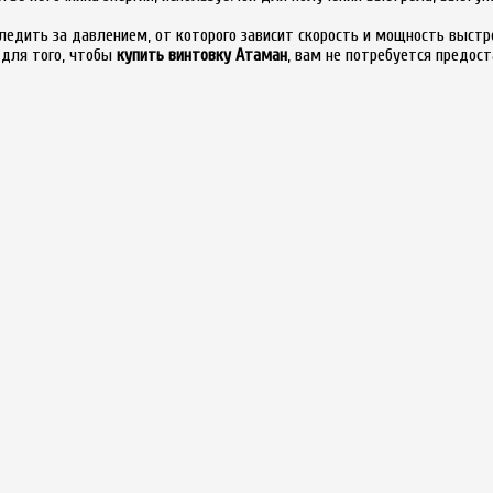
едить за давлением, от которого зависит скорость и мощность выстр
для того, чтобы
купить винтовку Атаман
, вам не потребуется предос