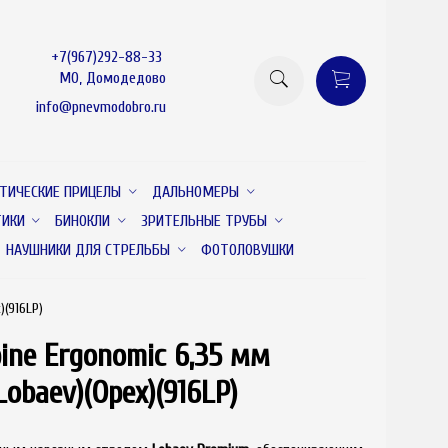
+7(967)292-88-33
МО, Домодедово
info@pnevmodobro.ru
ТИЧЕСКИЕ ПРИЦЕЛЫ
ДАЛЬНОМЕРЫ
ТИКИ
БИНОКЛИ
ЗРИТЕЛЬНЫЕ ТРУБЫ
НАУШНИКИ ДЛЯ СТРЕЛЬБЫ
ФОТОЛОВУШКИ
)(916LP)
ine Ergonomic 6,35 мм
товар отсутствует
obaev)(Орех)(916LP)