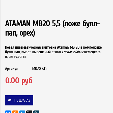
ATAMAN MB20 5,5 (ложе булл-
пап, орех)
Новая пневматическая винтовка Ataman MB 20 в компоновке
булл-пап,
имеет вывешеный ствол
Lothar Walter
немецкого
производства
Артикул
MB20 B15
0.00 руб
ПРЕДЗАКАЗ