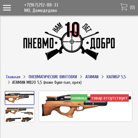
+7(967)292-88-33
(
0
)
МО, Домодедово
Главная
ПНЕВМАТИЧЕСКИЕ ВИНТОВКИ
ATAMAN
КАЛИБР 5,5
ATAMAN MB20 5,5 (ложе булл-пап, орех)
новинка
товар отсутствует