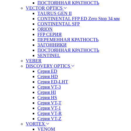
ПОСТОЯННАЯ КРАТНОСТЬ
VECTOR OPTICS
TAURUS GEN II
CONTINENTAL FFP ED Zero Stop 34 мм
CONTINENTAL SFP
ORION
FFP СЕРИЯ
ПЕРЕМЕННАЯ КРАТНОСТЬ
ЗАГОННИКИ
ПОСТОЯННАЯ КРАТНОСТЬ
SENTINEL
VEBER
DISCOVERY OPTICS
Серия ED
Серия HD
Серия ED-LHT
Серия VT-3
Серия HI
Серия HS
Серия VT-T
Серия VT-1
Серия VT-R
Серия VT-Z
VORTEX
VENOM