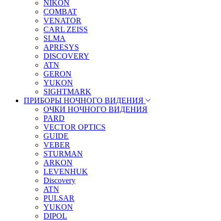
NIKON
COMBAT
VENATOR
CARL ZEISS
SLMA
APRESYS
DISCOVERY
ATN
GERON
YUKON
SIGHTMARK
ПРИБОРЫ НОЧНОГО ВИДЕНИЯ
ОЧКИ НОЧНОГО ВИДЕНИЯ
PARD
VECTOR OPTICS
GUIDE
VEBER
STURMAN
ARKON
LEVENHUK
Discovery
ATN
PULSAR
YUKON
DIPOL