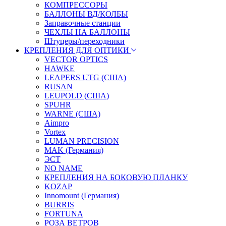
КОМПРЕССОРЫ
БАЛЛОНЫ ВД/КОЛБЫ
Заправочные станции
ЧЕХЛЫ НА БАЛЛОНЫ
Штуцеры/переходники
КРЕПЛЕНИЯ ДЛЯ ОПТИКИ
VECTOR OPTICS
HAWKE
LEAPERS UTG (США)
RUSAN
LEUPOLD (США)
SPUHR
WARNE (США)
Aimpro
Vortex
LUMAN PRECISION
MAK (Германия)
ЭСТ
NO NAME
КРЕПЛЕНИЯ НА БОКОВУЮ ПЛАНКУ
KOZAP
Innomount (Германия)
BURRIS
FORTUNA
РОЗА ВЕТРОВ