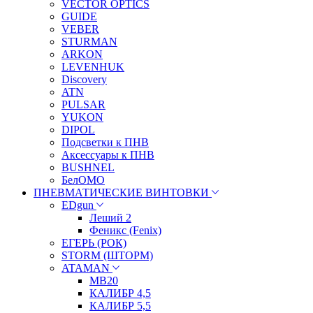
VECTOR OPTICS
GUIDE
VEBER
STURMAN
ARKON
LEVENHUK
Discovery
ATN
PULSAR
YUKON
DIPOL
Подсветки к ПНВ
Аксессуары к ПНВ
BUSHNEL
БелОМО
ПНЕВМАТИЧЕСКИЕ ВИНТОВКИ
EDgun
Леший 2
Феникс (Fenix)
ЕГЕРЬ (РОК)
STORM (ШТОРМ)
ATAMAN
МВ20
КАЛИБР 4,5
КАЛИБР 5,5