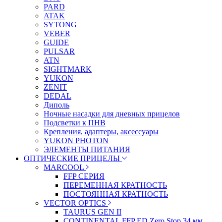
PARD
ATAK
SYTONG
VEBER
GUIDE
PULSAR
ATN
SIGHTMARK
YUKON
ZENIT
DEDAL
Диполь
Ночные насадки для дневных прицелов
Подсветки к ПНВ
Крепления, адаптеры, аксессуары
YUKON PHOTON
ЭЛЕМЕНТЫ ПИТАНИЯ
ОПТИЧЕСКИЕ ПРИЦЕЛЫ
MARCOOL
FFP СЕРИЯ
ПЕРЕМЕННАЯ КРАТНОСТЬ
ПОСТОЯННАЯ КРАТНОСТЬ
VECTOR OPTICS
TAURUS GEN II
CONTINENTAL FFP ED Zero Stop 34 мм