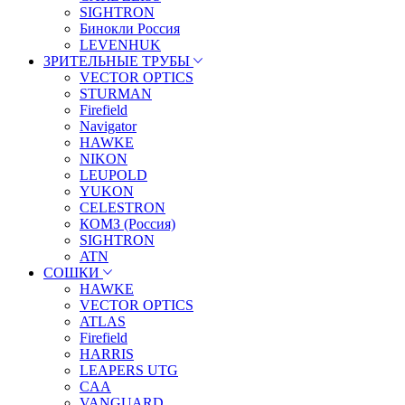
SIGHTRON
Бинокли Россия
LEVENHUK
ЗРИТЕЛЬНЫЕ ТРУБЫ
VECTOR OPTICS
STURMAN
Firefield
Navigator
HAWKE
NIKON
LEUPOLD
YUKON
CELESTRON
КОМЗ (Россия)
SIGHTRON
ATN
СОШКИ
HAWKE
VECTOR OPTICS
ATLAS
Firefield
HARRIS
LEAPERS UTG
CAA
VANGUARD