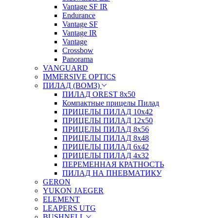
Vantage SF IR
Endurance
Vantage SF
Vantage IR
Vantage
Crossbow
Panorama
VANGUARD
IMMERSIVE OPTICS
ПИЛАД (ВОМЗ)
ПИЛАД OREST 8х50
Компактные прицелы Пилад
ПРИЦЕЛЫ ПИЛАД 10х42
ПРИЦЕЛЫ ПИЛАД 12х50
ПРИЦЕЛЫ ПИЛАД 8х56
ПРИЦЕЛЫ ПИЛАД 8х48
ПРИЦЕЛЫ ПИЛАД 6х42
ПРИЦЕЛЫ ПИЛАД 4х32
ПЕРЕМЕННАЯ КРАТНОСТЬ
ПИЛАД НА ПНЕВМАТИКУ
GERON
YUKON JAEGER
ELEMENT
LEAPERS UTG
BUSHNELL