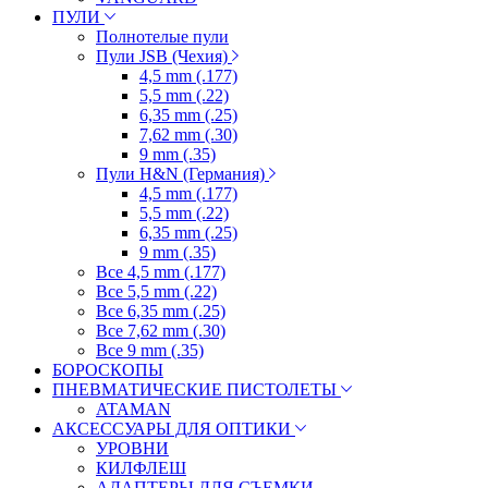
ПУЛИ
Полнотелые пули
Пули JSB (Чехия)
4,5 mm (.177)
5,5 mm (.22)
6,35 mm (.25)
7,62 mm (.30)
9 mm (.35)
Пули H&N (Германия)
4,5 mm (.177)
5,5 mm (.22)
6,35 mm (.25)
9 mm (.35)
Все 4,5 mm (.177)
Все 5,5 mm (.22)
Все 6,35 mm (.25)
Все 7,62 mm (.30)
Все 9 mm (.35)
БОРОСКОПЫ
ПНЕВМАТИЧЕСКИЕ ПИСТОЛЕТЫ
ATAMAN
АКСЕССУАРЫ ДЛЯ ОПТИКИ
УРОВНИ
КИЛФЛЕШ
АДАПТЕРЫ ДЛЯ СЪЕМКИ