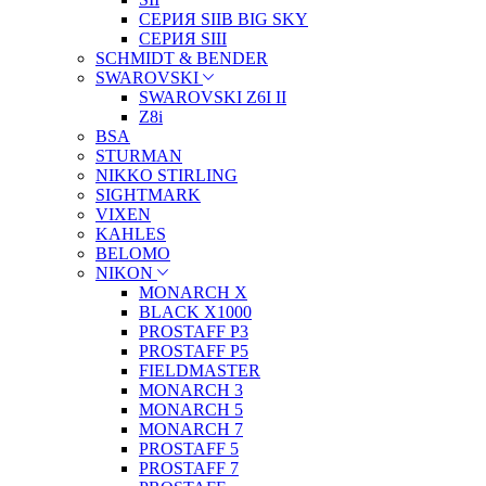
СЕРИЯ SIIB BIG SKY
СЕРИЯ SIII
SCHMIDT & BENDER
SWAROVSKI
SWAROVSKI Z6I II
Z8i
BSA
STURMAN
NIKKO STIRLING
SIGHTMARK
VIXEN
KAHLES
BELOMO
NIKON
MONARCH X
BLACK X1000
PROSTAFF P3
PROSTAFF P5
FIELDMASTER
MONARCH 3
MONARCH 5
MONARCH 7
PROSTAFF 5
PROSTAFF 7