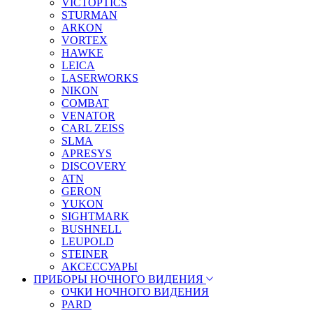
VICTOPTICS
STURMAN
ARKON
VORTEX
HAWKE
LEICA
LASERWORKS
NIKON
COMBAT
VENATOR
CARL ZEISS
SLMA
APRESYS
DISCOVERY
ATN
GERON
YUKON
SIGHTMARK
BUSHNELL
LEUPOLD
STEINER
АКСЕССУАРЫ
ПРИБОРЫ НОЧНОГО ВИДЕНИЯ
ОЧКИ НОЧНОГО ВИДЕНИЯ
PARD