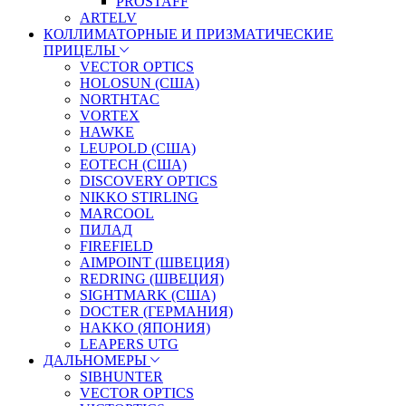
PROSTAFF
ARTELV
КОЛЛИМАТОРНЫЕ И ПРИЗМАТИЧЕСКИЕ
ПРИЦЕЛЫ
VECTOR OPTICS
HOLOSUN (США)
NORTHTAC
VORTEX
HAWKE
LEUPOLD (США)
EOTECH (США)
DISCOVERY OPTICS
NIKKO STIRLING
MARCOOL
ПИЛАД
FIREFIELD
AIMPOINT (ШВЕЦИЯ)
REDRING (ШВЕЦИЯ)
SIGHTMARK (США)
DOCTER (ГЕРМАНИЯ)
HAKKO (ЯПОНИЯ)
LEAPERS UTG
ДАЛЬНОМЕРЫ
SIBHUNTER
VECTOR OPTICS