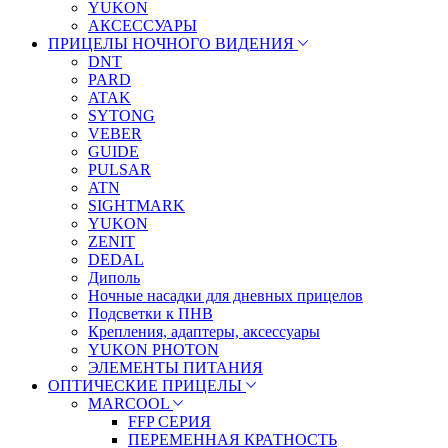
YUKON
АКСЕССУАРЫ
ПРИЦЕЛЫ НОЧНОГО ВИДЕНИЯ
DNT
PARD
ATAK
SYTONG
VEBER
GUIDE
PULSAR
ATN
SIGHTMARK
YUKON
ZENIT
DEDAL
Диполь
Ночные насадки для дневных прицелов
Подсветки к ПНВ
Крепления, адаптеры, аксессуары
YUKON PHOTON
ЭЛЕМЕНТЫ ПИТАНИЯ
ОПТИЧЕСКИЕ ПРИЦЕЛЫ
MARCOOL
FFP СЕРИЯ
ПЕРЕМЕННАЯ КРАТНОСТЬ