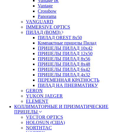
Vantage IR
Vantage
Crossbow
Panorama
VANGUARD
IMMERSIVE OPTICS
ПИЛАД (ВОМЗ)
ПИЛАД OREST 8х50
Компактные прицелы Пилад
ПРИЦЕЛЫ ПИЛАД 10х42
ПРИЦЕЛЫ ПИЛАД 12х50
ПРИЦЕЛЫ ПИЛАД 8х56
ПРИЦЕЛЫ ПИЛАД 8х48
ПРИЦЕЛЫ ПИЛАД 6х42
ПРИЦЕЛЫ ПИЛАД 4х32
ПЕРЕМЕННАЯ КРАТНОСТЬ
ПИЛАД НА ПНЕВМАТИКУ
GERON
YUKON JAEGER
ELEMENT
КОЛЛИМАТОРНЫЕ И ПРИЗМАТИЧЕСКИЕ
ПРИЦЕЛЫ
VECTOR OPTICS
HOLOSUN (США)
NORTHTAC