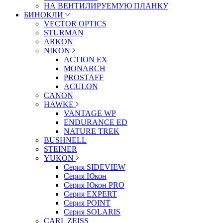
НА ВЕНТИЛИРУЕМУЮ ПЛАНКУ
БИНОКЛИ
VECTOR OPTICS
STURMAN
ARKON
NIKON
ACTION EX
MONARCH
PROSTAFF
ACULON
CANON
HAWKE
VANTAGE WP
ENDURANCE ED
NATURE TREK
BUSHNELL
STEINER
YUKON
Серия SIDEVIEW
Серия Юкон
Серия Юкон PRO
Серия EXPERT
Серия POINT
Серия SOLARIS
CARL ZEISS