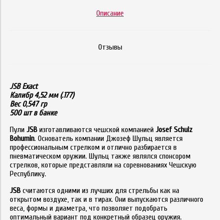
Описание
Отзывы
JSB Exact
Калибр 4,52 мм (.177)
Вес 0,547 гр
500 шт в банке
Пули
JSB
изготавливаются чешской компанией
Josef Schulz
Bohumin
. Основатель компании Джозеф Шульц является
профессиональным стрелком и отлично разбирается в
пневматическом оружии. Шульц также являлся спонсором
стрелков, которые представляли на соревнованиях Чешскую
Республику.
JSB
считаются одними из лучших для стрельбы как на
открытом воздухе, так и в тирах. Они выпускаются различного
веса, формы и диаметра, что позволяет подобрать
оптимальный вариант под конкретный образец оружия.