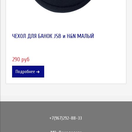
ЧЕХОЛ ДЛЯ БАНОК JSB и H&N МАЛЫЙ
290 руб
Подробнее
+7(967)292-88-33