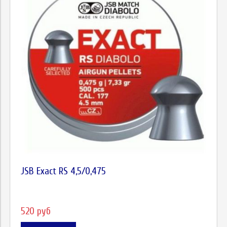
JSB Exact RS 4,5/0,475
520 руб