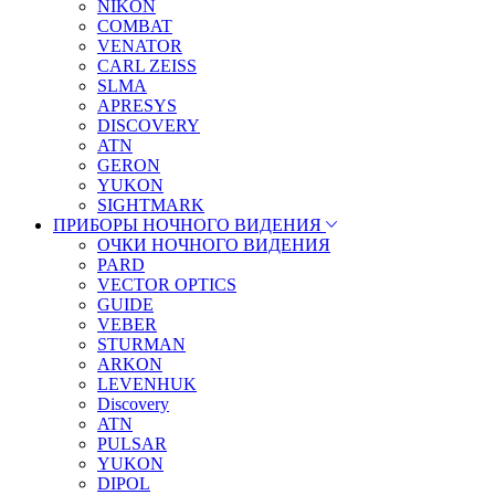
NIKON
COMBAT
VENATOR
CARL ZEISS
SLMA
APRESYS
DISCOVERY
ATN
GERON
YUKON
SIGHTMARK
ПРИБОРЫ НОЧНОГО ВИДЕНИЯ
ОЧКИ НОЧНОГО ВИДЕНИЯ
PARD
VECTOR OPTICS
GUIDE
VEBER
STURMAN
ARKON
LEVENHUK
Discovery
ATN
PULSAR
YUKON
DIPOL