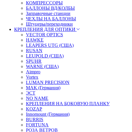
КОМПРЕССОРЫ
БАЛЛОНЫ ВД/КОЛБЫ
Заправочные станции
ЧЕХЛЫ НА БАЛЛОНЫ
Штуцеры/переходники
КРЕПЛЕНИЯ ДЛЯ ОПТИКИ
VECTOR OPTICS
HAWKE
LEAPERS UTG (США)
RUSAN
LEUPOLD (США)
SPUHR
WARNE (США)
Aimpro
Vortex
LUMAN PRECISION
MAK (Германия)
ЭСТ
NO NAME
КРЕПЛЕНИЯ НА БОКОВУЮ ПЛАНКУ
KOZAP
Innomount (Германия)
BURRIS
FORTUNA
РОЗА ВЕТРОВ