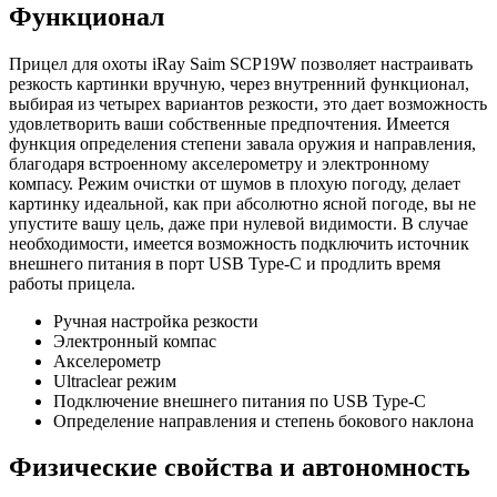
Функционал
Прицел для охоты iRay Saim SCP19W позволяет настраивать
резкость картинки вручную, через внутренний функционал,
выбирая из четырех вариантов резкости, это дает возможность
удовлетворить ваши собственные предпочтения. Имеется
функция определения степени завала оружия и направления,
благодаря встроенному акселерометру и электронному
компасу. Режим очистки от шумов в плохую погоду, делает
картинку идеальной, как при абсолютно ясной погоде, вы не
упустите вашу цель, даже при нулевой видимости. В случае
необходимости, имеется возможность подключить источник
внешнего питания в порт USB Type-C и продлить время
работы прицела.
Ручная настройка резкости
Электронный компас
Акселерометр
Ultraclear режим
Подключение внешнего питания по USB Type-C
Определение направления и степень бокового наклона
Физические свойства и автономность