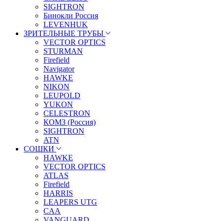
SIGHTRON
Бинокли Россия
LEVENHUK
ЗРИТЕЛЬНЫЕ ТРУБЫ
VECTOR OPTICS
STURMAN
Firefield
Navigator
HAWKE
NIKON
LEUPOLD
YUKON
CELESTRON
КОМЗ (Россия)
SIGHTRON
ATN
СОШКИ
HAWKE
VECTOR OPTICS
ATLAS
Firefield
HARRIS
LEAPERS UTG
CAA
VANGUARD