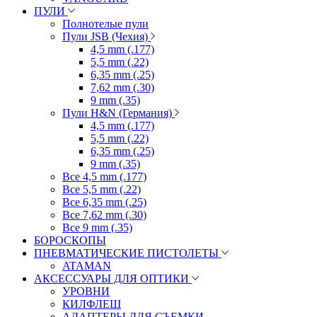
ПУЛИ
Полнотелые пули
Пули JSB (Чехия)
4,5 mm (.177)
5,5 mm (.22)
6,35 mm (.25)
7,62 mm (.30)
9 mm (.35)
Пули H&N (Германия)
4,5 mm (.177)
5,5 mm (.22)
6,35 mm (.25)
9 mm (.35)
Все 4,5 mm (.177)
Все 5,5 mm (.22)
Все 6,35 mm (.25)
Все 7,62 mm (.30)
Все 9 mm (.35)
БОРОСКОПЫ
ПНЕВМАТИЧЕСКИЕ ПИСТОЛЕТЫ
ATAMAN
АКСЕССУАРЫ ДЛЯ ОПТИКИ
УРОВНИ
КИЛФЛЕШ
АДАПТЕРЫ ДЛЯ СЪЕМКИ