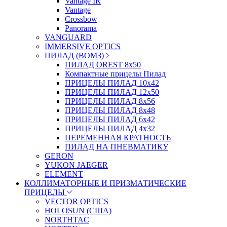
Vantage IR
Vantage
Crossbow
Panorama
VANGUARD
IMMERSIVE OPTICS
ПИЛАД (ВОМЗ)
ПИЛАД OREST 8х50
Компактные прицелы Пилад
ПРИЦЕЛЫ ПИЛАД 10х42
ПРИЦЕЛЫ ПИЛАД 12х50
ПРИЦЕЛЫ ПИЛАД 8х56
ПРИЦЕЛЫ ПИЛАД 8х48
ПРИЦЕЛЫ ПИЛАД 6х42
ПРИЦЕЛЫ ПИЛАД 4х32
ПЕРЕМЕННАЯ КРАТНОСТЬ
ПИЛАД НА ПНЕВМАТИКУ
GERON
YUKON JAEGER
ELEMENT
КОЛЛИМАТОРНЫЕ И ПРИЗМАТИЧЕСКИЕ
ПРИЦЕЛЫ
VECTOR OPTICS
HOLOSUN (США)
NORTHTAC