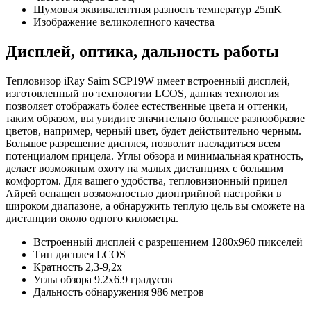
Шумовая эквивалентная разность температур 25mK
Изображение великолепного качества
Дисплей, оптика, дальность работы
Тепловизор iRay Saim SCP19W имеет встроенный дисплей,
изготовленный по технологии LCOS, данная технология
позволяет отображать более естественные цвета и оттенки,
таким образом, вы увидите значительно большее разнообразие
цветов, например, черный цвет, будет действительно черным.
Большое разрешение дисплея, позволит насладиться всем
потенциалом прицела. Углы обзора и минимальная кратность,
делает возможным охоту на малых дистанциях с большим
комфортом. Для вашего удобства, тепловизионный прицел
Айрей оснащен возможностью диоптрийной настройки в
широком диапазоне, а обнаружить теплую цель вы сможете на
дистанции около одного километра.
Встроенный дисплей с разрешением 1280х960 пикселей
Тип дисплея LCOS
Кратность 2,3-9,2х
Углы обзора 9.2х6.9 градусов
Дальность обнаружения 986 метров