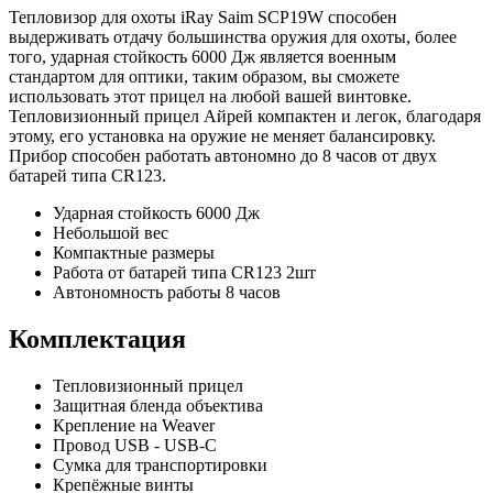
Тепловизор для охоты iRay Saim SCP19W способен
выдерживать отдачу большинства оружия для охоты, более
того, ударная стойкость 6000 Дж является военным
стандартом для оптики, таким образом, вы сможете
использовать этот прицел на любой вашей винтовке.
Тепловизионный прицел Айрей компактен и легок, благодаря
этому, его установка на оружие не меняет балансировку.
Прибор способен работать автономно до 8 часов от двух
батарей типа CR123.
Ударная стойкость 6000 Дж
Небольшой вес
Компактные размеры
Работа от батарей типа CR123 2шт
Автономность работы 8 часов
Комплектация
Тепловизионный прицел
Защитная бленда объектива
Крепление на Weaver
Провод USB - USB-C
Сумка для транспортировки
Крепёжные винты