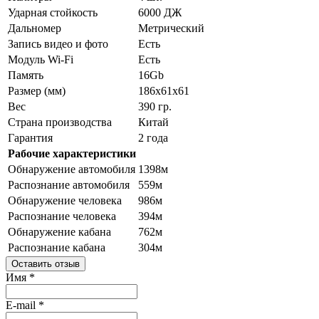
Ударная стойкость
6000 ДЖ
Дальномер
Метрический
Запись видео и фото
Есть
Модуль Wi-Fi
Есть
Память
16Gb
Размер (мм)
186x61x61
Вес
390 гр.
Страна производства
Китай
Гарантия
2 года
Рабочие характеристики
Обнаружение автомобиля
1398м
Распознание автомобиля
559м
Обнаружение человека
986м
Распознание человека
394м
Обнаружение кабана
762м
Распознание кабана
304м
Оставить отзыв
Имя
*
E-mail
*