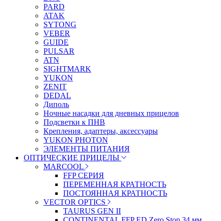
PARD
ATAK
SYTONG
VEBER
GUIDE
PULSAR
ATN
SIGHTMARK
YUKON
ZENIT
DEDAL
Диполь
Ночные насадки для дневных прицелов
Подсветки к ПНВ
Крепления, адаптеры, аксессуары
YUKON PHOTON
ЭЛЕМЕНТЫ ПИТАНИЯ
ОПТИЧЕСКИЕ ПРИЦЕЛЫ
MARCOOL
FFP СЕРИЯ
ПЕРЕМЕННАЯ КРАТНОСТЬ
ПОСТОЯННАЯ КРАТНОСТЬ
VECTOR OPTICS
TAURUS GEN II
CONTINENTAL FFP ED Zero Stop 34 мм