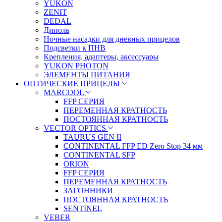
YUKON
ZENIT
DEDAL
Диполь
Ночные насадки для дневных прицелов
Подсветки к ПНВ
Крепления, адаптеры, аксессуары
YUKON PHOTON
ЭЛЕМЕНТЫ ПИТАНИЯ
ОПТИЧЕСКИЕ ПРИЦЕЛЫ
MARCOOL
FFP СЕРИЯ
ПЕРЕМЕННАЯ КРАТНОСТЬ
ПОСТОЯННАЯ КРАТНОСТЬ
VECTOR OPTICS
TAURUS GEN II
CONTINENTAL FFP ED Zero Stop 34 мм
CONTINENTAL SFP
ORION
FFP СЕРИЯ
ПЕРЕМЕННАЯ КРАТНОСТЬ
ЗАГОННИКИ
ПОСТОЯННАЯ КРАТНОСТЬ
SENTINEL
VEBER