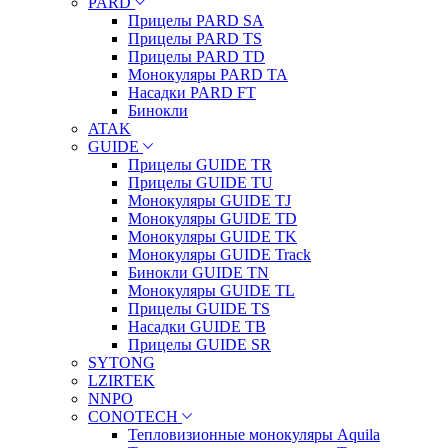
PARD
Прицелы PARD SA
Прицелы PARD TS
Прицелы PARD TD
Монокуляры PARD TA
Насадки PARD FT
Бинокли
ATAK
GUIDE
Прицелы GUIDE TR
Прицелы GUIDE TU
Монокуляры GUIDE TJ
Монокуляры GUIDE TD
Монокуляры GUIDE TK
Монокуляры GUIDE Track
Бинокли GUIDE TN
Монокуляры GUIDE TL
Прицелы GUIDE TS
Насадки GUIDE TB
Прицелы GUIDE SR
SYTONG
LZIRTEK
NNPO
CONOTECH
Тепловизионные монокуляры Aquila