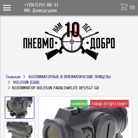
+7(967)292-88-33
(
0
)
МО, Домодедово
Главная
КОЛЛИМАТОРНЫЕ И ПРИЗМАТИЧЕСКИЕ ПРИЦЕЛЫ
HOLOSUN (США)
КОЛЛИМАТОР HOLOSUN PARALOWELITE HE515GT-GR
новинка
товар отсутствует