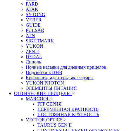
PARD
ATAK
SYTONG
VEBER
GUIDE
PULSAR
ATN
SIGHTMARK
YUKON
ZENIT
DEDAL
Диполь
Ночные насадки для дневных прицелов
Подсветки к ПНВ
Крепления, адаптеры, аксессуары
YUKON PHOTON
ЭЛЕМЕНТЫ ПИТАНИЯ
ОПТИЧЕСКИЕ ПРИЦЕЛЫ
MARCOOL
FFP СЕРИЯ
ПЕРЕМЕННАЯ КРАТНОСТЬ
ПОСТОЯННАЯ КРАТНОСТЬ
VECTOR OPTICS
TAURUS GEN II
CONTINENTAL FFP ED Zero Stop 34 мм