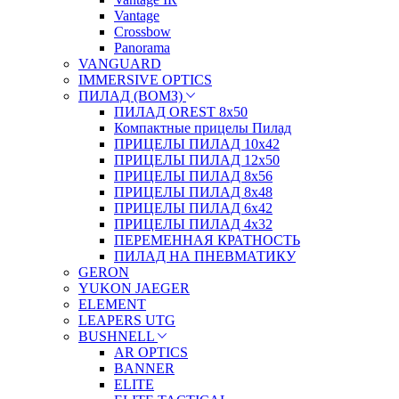
Vantage
Crossbow
Panorama
VANGUARD
IMMERSIVE OPTICS
ПИЛАД (ВОМЗ)
ПИЛАД OREST 8х50
Компактные прицелы Пилад
ПРИЦЕЛЫ ПИЛАД 10х42
ПРИЦЕЛЫ ПИЛАД 12х50
ПРИЦЕЛЫ ПИЛАД 8х56
ПРИЦЕЛЫ ПИЛАД 8х48
ПРИЦЕЛЫ ПИЛАД 6х42
ПРИЦЕЛЫ ПИЛАД 4х32
ПЕРЕМЕННАЯ КРАТНОСТЬ
ПИЛАД НА ПНЕВМАТИКУ
GERON
YUKON JAEGER
ELEMENT
LEAPERS UTG
BUSHNELL
AR OPTICS
BANNER
ELITE