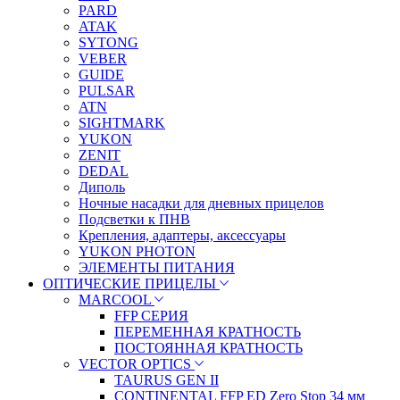
PARD
ATAK
SYTONG
VEBER
GUIDE
PULSAR
ATN
SIGHTMARK
YUKON
ZENIT
DEDAL
Диполь
Ночные насадки для дневных прицелов
Подсветки к ПНВ
Крепления, адаптеры, аксессуары
YUKON PHOTON
ЭЛЕМЕНТЫ ПИТАНИЯ
ОПТИЧЕСКИЕ ПРИЦЕЛЫ
MARCOOL
FFP СЕРИЯ
ПЕРЕМЕННАЯ КРАТНОСТЬ
ПОСТОЯННАЯ КРАТНОСТЬ
VECTOR OPTICS
TAURUS GEN II
CONTINENTAL FFP ED Zero Stop 34 мм