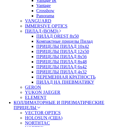
Vantage IR
Vantage
Crossbow
Panorama
VANGUARD
IMMERSIVE OPTICS
ПИЛАД (ВОМЗ)
ПИЛАД OREST 8х50
Компактные прицелы Пилад
ПРИЦЕЛЫ ПИЛАД 10х42
ПРИЦЕЛЫ ПИЛАД 12х50
ПРИЦЕЛЫ ПИЛАД 8х56
ПРИЦЕЛЫ ПИЛАД 8х48
ПРИЦЕЛЫ ПИЛАД 6х42
ПРИЦЕЛЫ ПИЛАД 4х32
ПЕРЕМЕННАЯ КРАТНОСТЬ
ПИЛАД НА ПНЕВМАТИКУ
GERON
YUKON JAEGER
ELEMENT
КОЛЛИМАТОРНЫЕ И ПРИЗМАТИЧЕСКИЕ
ПРИЦЕЛЫ
VECTOR OPTICS
HOLOSUN (США)
NORTHTAC