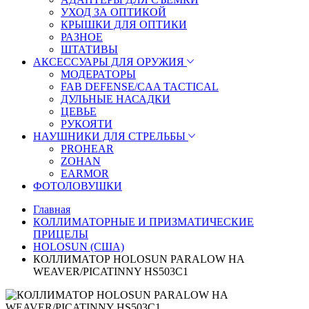
УХОД ЗА ОПТИКОЙ
КРЫШКИ ДЛЯ ОПТИКИ
РАЗНОЕ
ШТАТИВЫ
АКСЕССУАРЫ ДЛЯ ОРУЖИЯ
МОДЕРАТОРЫ
FAB DEFENSE/CAA TACTICAL
ДУЛЬНЫЕ НАСАДКИ
ЦЕВЬЕ
РУКОЯТИ
НАУШНИКИ ДЛЯ СТРЕЛЬБЫ
PROHEAR
ZOHAN
EARMOR
ФОТОЛОВУШКИ
Главная
КОЛЛИМАТОРНЫЕ И ПРИЗМАТИЧЕСКИЕ
ПРИЦЕЛЫ
HOLOSUN (США)
КОЛЛИМАТОР HOLOSUN PARALOW НА
WEAVER/PICATINNY HS503C1