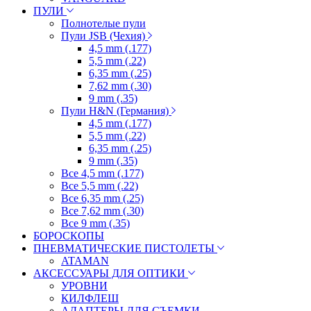
ПУЛИ
Полнотелые пули
Пули JSB (Чехия)
4,5 mm (.177)
5,5 mm (.22)
6,35 mm (.25)
7,62 mm (.30)
9 mm (.35)
Пули H&N (Германия)
4,5 mm (.177)
5,5 mm (.22)
6,35 mm (.25)
9 mm (.35)
Все 4,5 mm (.177)
Все 5,5 mm (.22)
Все 6,35 mm (.25)
Все 7,62 mm (.30)
Все 9 mm (.35)
БОРОСКОПЫ
ПНЕВМАТИЧЕСКИЕ ПИСТОЛЕТЫ
ATAMAN
АКСЕССУАРЫ ДЛЯ ОПТИКИ
УРОВНИ
КИЛФЛЕШ
АДАПТЕРЫ ДЛЯ СЪЕМКИ