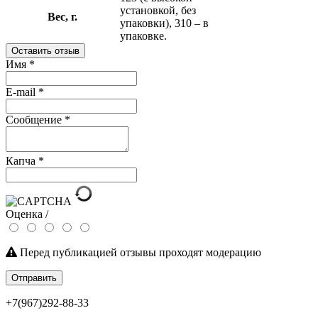
установкой, без
Вес, г.
упаковки), 310 – в
упаковке.
Оставить отзыв
Имя
*
E-mail
*
Сообщение
*
Капча
*
Оценка /
Перед публикацией отзывы проходят модерацию
Отправить
+7(967)292-88-33