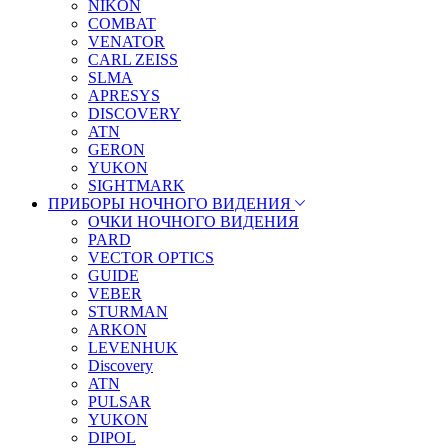
NIKON
COMBAT
VENATOR
CARL ZEISS
SLMA
APRESYS
DISCOVERY
ATN
GERON
YUKON
SIGHTMARK
ПРИБОРЫ НОЧНОГО ВИДЕНИЯ
ОЧКИ НОЧНОГО ВИДЕНИЯ
PARD
VECTOR OPTICS
GUIDE
VEBER
STURMAN
ARKON
LEVENHUK
Discovery
ATN
PULSAR
YUKON
DIPOL