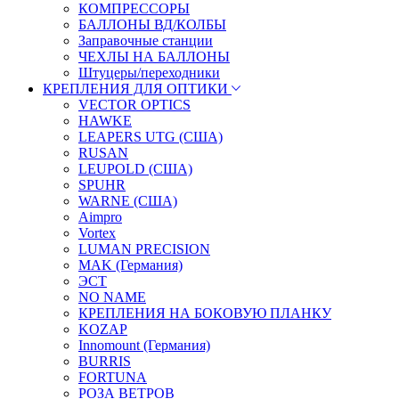
КОМПРЕССОРЫ
БАЛЛОНЫ ВД/КОЛБЫ
Заправочные станции
ЧЕХЛЫ НА БАЛЛОНЫ
Штуцеры/переходники
КРЕПЛЕНИЯ ДЛЯ ОПТИКИ
VECTOR OPTICS
HAWKE
LEAPERS UTG (США)
RUSAN
LEUPOLD (США)
SPUHR
WARNE (США)
Aimpro
Vortex
LUMAN PRECISION
MAK (Германия)
ЭСТ
NO NAME
КРЕПЛЕНИЯ НА БОКОВУЮ ПЛАНКУ
KOZAP
Innomount (Германия)
BURRIS
FORTUNA
РОЗА ВЕТРОВ