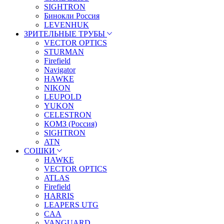
SIGHTRON
Бинокли Россия
LEVENHUK
ЗРИТЕЛЬНЫЕ ТРУБЫ
VECTOR OPTICS
STURMAN
Firefield
Navigator
HAWKE
NIKON
LEUPOLD
YUKON
CELESTRON
КОМЗ (Россия)
SIGHTRON
ATN
СОШКИ
HAWKE
VECTOR OPTICS
ATLAS
Firefield
HARRIS
LEAPERS UTG
CAA
VANGUARD