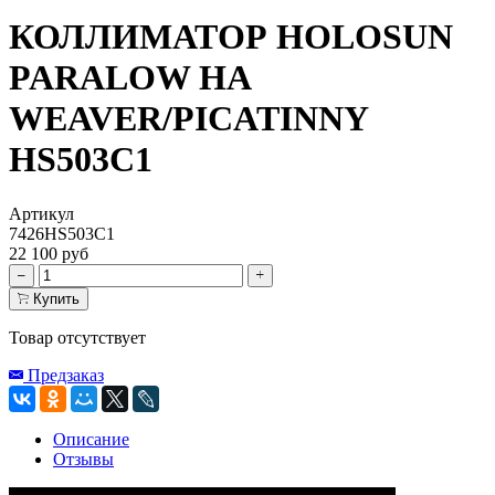
КОЛЛИМАТОР HOLOSUN
PARALOW НА
WEAVER/PICATINNY
HS503C1
Артикул
7426HS503C1
22 100 руб
Купить
Товар отсутствует
Предзаказ
Описание
Отзывы