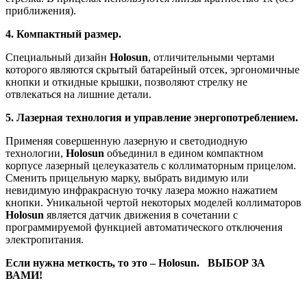
приближения).
4. Компактный размер.
Специальный дизайн
Holosun
, отличительными чертами
которого являются скрытый батарейный отсек, эргономичные
кнопки и откидные крышки, позволяют стрелку не
отвлекаться на лишние детали.
5. Лазерная технология и управление энергопотреблением.
Применяя совершенную лазерную и светодиодную
технологии,
Holosun
объединил в едином компактном
корпусе лазерный целеуказатель с коллиматорным прицелом.
Сменить прицельную марку, выбрать видимую или
невидимую инфракрасную точку лазера можно нажатием
кнопки. Уникальной чертой некоторых моделей коллиматоров
Holosun
является датчик движения в сочетании с
программируемой функцией автоматического отключения
электропитания.
Если нужна меткость, то это –
Holosun
. ВЫБОР
ЗА
ВАМИ
!