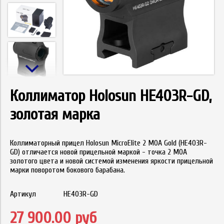
Коллиматор Holosun HE403R-GD,
золотая марка
Коллиматорный прицел Holosun MicroElite 2 MOA Gold (HE403R-
GD) отличается новой прицельной маркой - точка 2 МОА
золотого цвета и новой системой изменения яркости прицельной
марки поворотом бокового барабана.
Артикул
HE403R-GD
27 900.00 руб