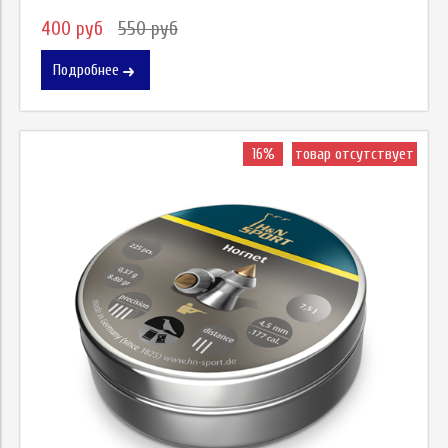
400 руб
550 руб
Подробнее
16%
товар отсутствует