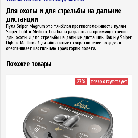
Для охоты и для стрельбы на дальние
дистанции
Пуля Sniper Magnum это тяжёлая противоположнность пулям
Sniper Light и Medium. Она была разработана пpеимущественно
длы охоты и для стрельбы на дальние дистанции. Как и у Sniper
Light и Medium её дизайн снижает сопротивление воздуха и
обеспечивает настильную траекторию полёта.
Похожие товары
27%
товар отсутствует