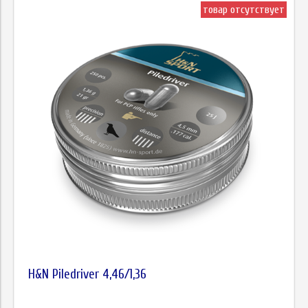
товар отсутствует
H&N Piledriver 4,46/1,36