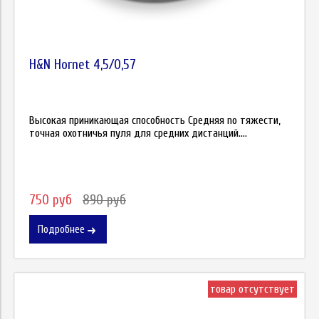
H&N Hornet 4,5/0,57
Высокая приникающая способность Средняя nо тяжести,
точная охотничья пуля для средних дистанций....
750 руб
890 руб
Подробнее
товар отсутствует