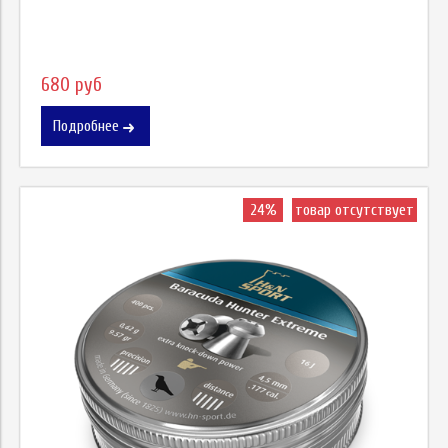
680 руб
Подробнее
24%
товар отсутствует