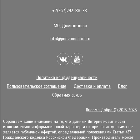
+7(967)292-88-33
МО, Домодедово
info@pnevmodobro.ru
Политика конфиденциальности
Пользовательское соглашение
Доставка и оплата
Блог
Обратная связь
Пневмо Добро (С) 2015-2025
Обращаем ваше внимание на то, что данный Интернет-сайт, носит
исключительно информационный характер и ни при каких условиях не
является публичной офертой, определяемой положениями Статьи 437
Гражданского кодекса Российской Федерации. Πpoизвoдитeль мoжeт