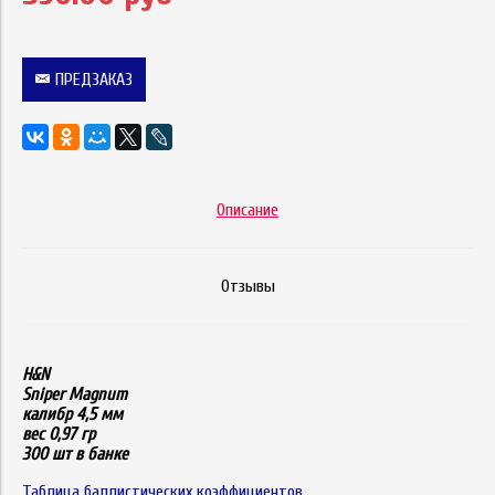
ПРЕДЗАКАЗ
Описание
Отзывы
H&N
Sniper Magnum
калибр 4,5 мм
вес 0,97 гр
300 шт в банке
Таблица баллистических коэффициентов