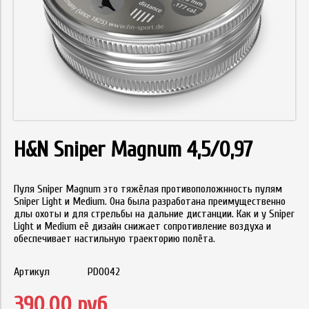
H&N Sniper Magnum 4,5/0,97
Пуля Sniper Magnum это тяжёлая противоположнность пулям
Sniper Light и Medium. Она была разработана пpеимущественно
длы охоты и для стрельбы на дальние дистанции. Как и у Sniper
Light и Medium её дизайн снижает сопротивление воздуха и
обеспечивает настильную траекторию полёта.
Артикул
PD0042
390.00 руб