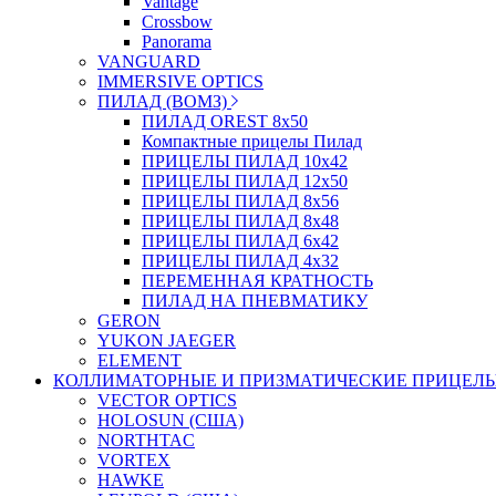
Vantage
Crossbow
Panorama
VANGUARD
IMMERSIVE OPTICS
ПИЛАД (ВОМЗ)
ПИЛАД OREST 8х50
Компактные прицелы Пилад
ПРИЦЕЛЫ ПИЛАД 10х42
ПРИЦЕЛЫ ПИЛАД 12х50
ПРИЦЕЛЫ ПИЛАД 8х56
ПРИЦЕЛЫ ПИЛАД 8х48
ПРИЦЕЛЫ ПИЛАД 6х42
ПРИЦЕЛЫ ПИЛАД 4х32
ПЕРЕМЕННАЯ КРАТНОСТЬ
ПИЛАД НА ПНЕВМАТИКУ
GERON
YUKON JAEGER
ELEMENT
КОЛЛИМАТОРНЫЕ И ПРИЗМАТИЧЕСКИЕ ПРИЦЕЛ
VECTOR OPTICS
HOLOSUN (США)
NORTHTAC
VORTEX
HAWKE