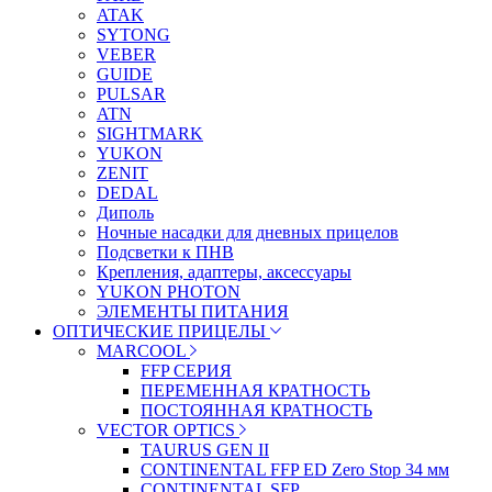
ATAK
SYTONG
VEBER
GUIDE
PULSAR
ATN
SIGHTMARK
YUKON
ZENIT
DEDAL
Диполь
Ночные насадки для дневных прицелов
Подсветки к ПНВ
Крепления, адаптеры, аксессуары
YUKON PHOTON
ЭЛЕМЕНТЫ ПИТАНИЯ
ОПТИЧЕСКИЕ ПРИЦЕЛЫ
MARCOOL
FFP СЕРИЯ
ПЕРЕМЕННАЯ КРАТНОСТЬ
ПОСТОЯННАЯ КРАТНОСТЬ
VECTOR OPTICS
TAURUS GEN II
CONTINENTAL FFP ED Zero Stop 34 мм
CONTINENTAL SFP