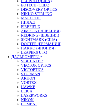
LEUPOLD (США)
EOTECH (США)
DISCOVERY OPTICS
NIKKO STIRLING
MARCOOL
ПИЛАД
FIREFIELD
AIMPOINT (ШВЕЦИЯ)
REDRING (ШВЕЦИЯ)
SIGHTMARK (США)
DOCTER (ГЕРМАНИЯ)
HAKKO (ЯПОНИЯ)
LEAPERS UTG
ДАЛЬНОМЕРЫ
SIBHUNTER
VECTOR OPTICS
VICTOPTICS
STURMAN
ARKON
VORTEX
HAWKE
LEICA
LASERWORKS
NIKON
COMBAT