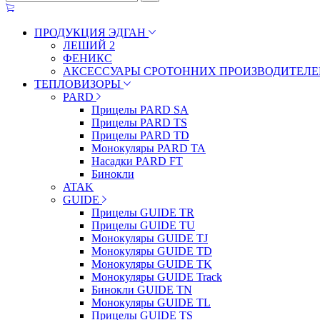
ПРОДУКЦИЯ ЭДГАН
ЛЕШИЙ 2
ФЕНИКС
АКСЕССУАРЫ СРОТОННИХ ПРОИЗВОДИТЕЛЕ
ТЕПЛОВИЗОРЫ
PARD
Прицелы PARD SA
Прицелы PARD TS
Прицелы PARD TD
Монокуляры PARD TA
Насадки PARD FT
Бинокли
ATAK
GUIDE
Прицелы GUIDE TR
Прицелы GUIDE TU
Монокуляры GUIDE TJ
Монокуляры GUIDE TD
Монокуляры GUIDE TK
Монокуляры GUIDE Track
Бинокли GUIDE TN
Монокуляры GUIDE TL
Прицелы GUIDE TS