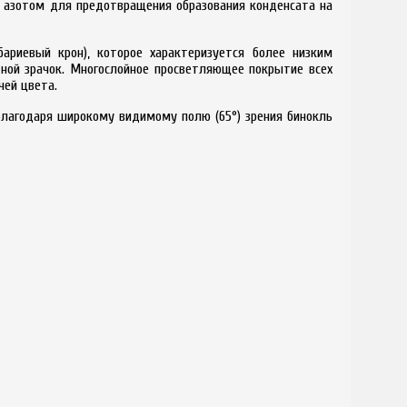
 азотом для предотвращения образования конденсата на
бариевый крон), которое характеризуется более низким
дной зрачок. Многослойное просветляющее покрытие всех
чей цвета.
Благодаря широкому видимому полю (65°) зрения бинокль