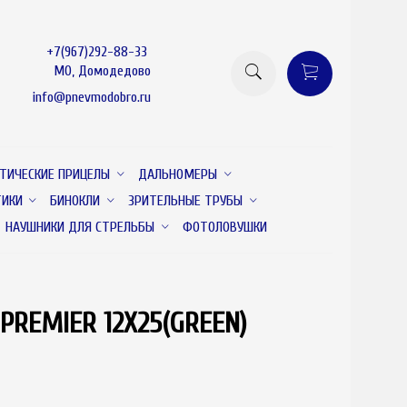
+7(967)292-88-33
МО, Домодедово
info@pnevmodobro.ru
ТИЧЕСКИЕ ПРИЦЕЛЫ
ДАЛЬНОМЕРЫ
ТИКИ
БИНОКЛИ
ЗРИТЕЛЬНЫЕ ТРУБЫ
НАУШНИКИ ДЛЯ СТРЕЛЬБЫ
ФОТОЛОВУШКИ
REMIER 12X25(GREEN)
товар отсутствует