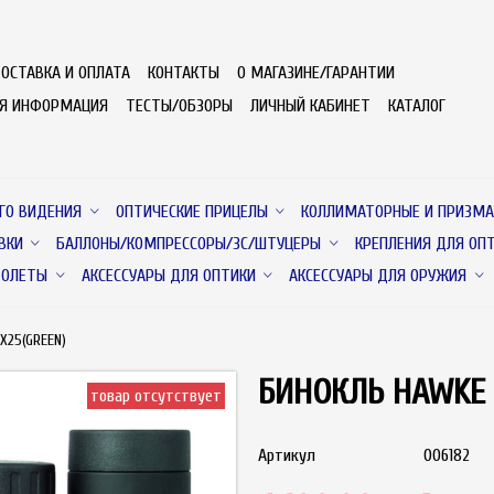
ОСТАВКА И ОПЛАТА
КОНТАКТЫ
О МАГАЗИНЕ/ГАРАНТИИ
АЯ ИНФОРМАЦИЯ
ТЕСТЫ/ОБЗОРЫ
ЛИЧНЫЙ КАБИНЕТ
КАТАЛОГ
ГО ВИДЕНИЯ
ОПТИЧЕСКИЕ ПРИЦЕЛЫ
КОЛЛИМАТОРНЫЕ И ПРИЗМА
ВКИ
БАЛЛОНЫ/КОМПРЕССОРЫ/ЗС/ШТУЦЕРЫ
КРЕПЛЕНИЯ ДЛЯ ОП
ТОЛЕТЫ
АКСЕССУАРЫ ДЛЯ ОПТИКИ
АКСЕССУАРЫ ДЛЯ ОРУЖИЯ
X25(GREEN)
БИНОКЛЬ HAWKE P
товар отсутствует
Артикул
006182