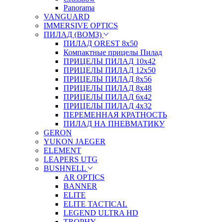
Panorama
VANGUARD
IMMERSIVE OPTICS
ПИЛАД (ВОМЗ)
ПИЛАД OREST 8х50
Компактные прицелы Пилад
ПРИЦЕЛЫ ПИЛАД 10х42
ПРИЦЕЛЫ ПИЛАД 12х50
ПРИЦЕЛЫ ПИЛАД 8х56
ПРИЦЕЛЫ ПИЛАД 8х48
ПРИЦЕЛЫ ПИЛАД 6х42
ПРИЦЕЛЫ ПИЛАД 4х32
ПЕРЕМЕННАЯ КРАТНОСТЬ
ПИЛАД НА ПНЕВМАТИКУ
GERON
YUKON JAEGER
ELEMENT
LEAPERS UTG
BUSHNELL
AR OPTICS
BANNER
ELITE
ELITE TACTICAL
LEGEND ULTRA HD
TROPHY