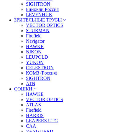
SIGHTRON
Бинокли Россия
LEVENHUK
ЗРИТЕЛЬНЫЕ ТРУБЫ
VECTOR OPTICS
STURMAN
Firefield
Navigator
HAWKE
NIKON
LEUPOLD
YUKON
CELESTRON
КОМЗ (Россия)
SIGHTRON
ATN
СОШКИ
HAWKE
VECTOR OPTICS
ATLAS
Firefield
HARRIS
LEAPERS UTG
CAA
VANGUARD