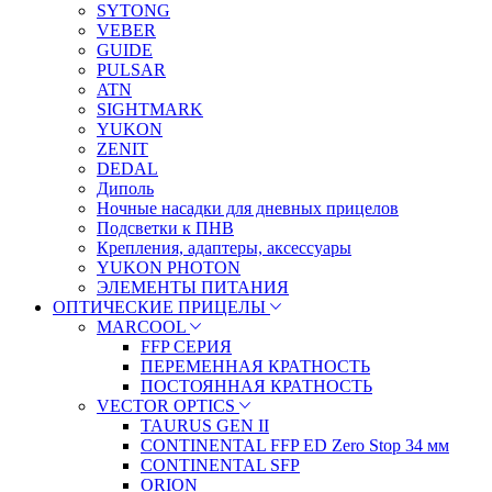
SYTONG
VEBER
GUIDE
PULSAR
ATN
SIGHTMARK
YUKON
ZENIT
DEDAL
Диполь
Ночные насадки для дневных прицелов
Подсветки к ПНВ
Крепления, адаптеры, аксессуары
YUKON PHOTON
ЭЛЕМЕНТЫ ПИТАНИЯ
ОПТИЧЕСКИЕ ПРИЦЕЛЫ
MARCOOL
FFP СЕРИЯ
ПЕРЕМЕННАЯ КРАТНОСТЬ
ПОСТОЯННАЯ КРАТНОСТЬ
VECTOR OPTICS
TAURUS GEN II
CONTINENTAL FFP ED Zero Stop 34 мм
CONTINENTAL SFP
ORION