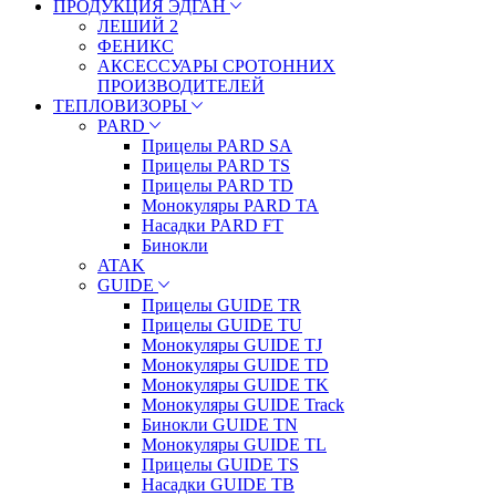
ПРОДУКЦИЯ ЭДГАН
ЛЕШИЙ 2
ФЕНИКС
АКСЕССУАРЫ СРОТОННИХ
ПРОИЗВОДИТЕЛЕЙ
ТЕПЛОВИЗОРЫ
PARD
Прицелы PARD SA
Прицелы PARD TS
Прицелы PARD TD
Монокуляры PARD TA
Насадки PARD FT
Бинокли
ATAK
GUIDE
Прицелы GUIDE TR
Прицелы GUIDE TU
Монокуляры GUIDE TJ
Монокуляры GUIDE TD
Монокуляры GUIDE TK
Монокуляры GUIDE Track
Бинокли GUIDE TN
Монокуляры GUIDE TL
Прицелы GUIDE TS
Насадки GUIDE TB