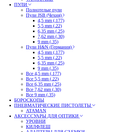
ПУЛИ
Полнотелые пули
Пули JSB (Чехия)
4,5 mm (.177)
5,5 mm (.22)
6,35 mm (.25)
7,62 mm (.30)
9 mm (.35)
Пули H&N (Германия)
4,5 mm (.177)
5,5 mm (.22)
6,35 mm (.25)
9 mm (.35)
Все 4,5 mm (.177)
Все 5,5 mm (.22)
Все 6,35 mm (.25)
Все 7,62 mm (.30)
Все 9 mm (.35)
БОРОСКОПЫ
ПНЕВМАТИЧЕСКИЕ ПИСТОЛЕТЫ
ATAMAN
АКСЕССУАРЫ ДЛЯ ОПТИКИ
УРОВНИ
КИЛФЛЕШ
АДАПТЕРЫ ДЛЯ СЪЕМКИ