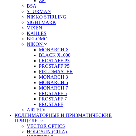
Z8i
BSA
STURMAN
NIKKO STIRLING
SIGHTMARK
VIXEN
KAHLES
BELOMO
NIKON
MONARCH X
BLACK X1000
PROSTAFF P3
PROSTAFF P5
FIELDMASTER
MONARCH 3
MONARCH 5
MONARCH 7
PROSTAFF 5
PROSTAFF 7
PROSTAFF
ARTELV
КОЛЛИМАТОРНЫЕ И ПРИЗМАТИЧЕСКИЕ
ПРИЦЕЛЫ
VECTOR OPTICS
HOLOSUN (США)