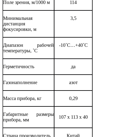
Поле зрения, м/1000 м
114
Минимальная
3,5
дистанция
фокусировки, м
Диапазон рабочей
-10˚С…+40˚С
температуры, ˚С
Герметичность
да
Газонаполнение
азот
Масса прибора, кг
0,29
Габаритные размеры
107 x 113 x 40
прибора, мм
Страна производитель
Китай