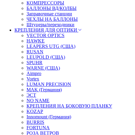
КОМПРЕССОРЫ
БАЛЛОНЫ ВД/КОЛБЫ
Заправочные станции
ЧЕХЛЫ НА БАЛЛОНЫ
Штуцеры/переходники
КРЕПЛЕНИЯ ДЛЯ ОПТИКИ
VECTOR OPTICS
HAWKE
LEAPERS UTG (США)
RUSAN
LEUPOLD (США)
SPUHR
WARNE (США)
Aimpro
Vortex
LUMAN PRECISION
MAK (Германия)
ЭСТ
NO NAME
КРЕПЛЕНИЯ НА БОКОВУЮ ПЛАНКУ
KOZAP
Innomount (Германия)
BURRIS
FORTUNA
РОЗА ВЕТРОВ