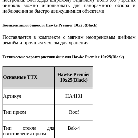
бинокль можно использовать для панорамного обзора и
наблюдения за быстро движущимися объектами.
Комплектация бинокля Hawke Premier 10x25(Black)
Поставляется в комплекте с мягким неопреновым шейным
ремнём и прочным чехлом для хранения.
Технические характеристики бинокля Hawke Premier 10x25(Black)
Hawke Premier
Основные ТТХ
10x25(Black)
Артикул
HA4131
Тип призм
Roof
Тип стекла для
Bak-4
изготовления призм