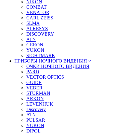
NIKON
COMBAT
VENATOR
CARL ZEISS
SLMA
APRESYS
DISCOVERY
ATN
GERON
YUKON
SIGHTMARK
ПРИБОРЫ НОЧНОГО ВИДЕНИЯ
ОЧКИ НОЧНОГО ВИДЕНИЯ
PARD
VECTOR OPTICS
GUIDE
VEBER
STURMAN
ARKON
LEVENHUK
Discovery
ATN
PULSAR
YUKON
DIPOL