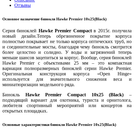
Отзывы
Основное назначение бинокля Hawke Premier 10x25(Black)
Серия биноклей
Hawke Premier Compact
в 2015г. получила
новый дизайн.Теперь обрезиненное покрытие корпуса
полностью покрывает не только корпуса оптических труб, но
и соединительные мосты, благодаря чему бинокль смотрится
более целостно и солидно. У воды и загрязнений теперь
меньше шансов зацепиться за корпус. Вообще, серия биноклей
Hawke Premier с объективами 25 мм – это компактная
вариация полноразмерных биноклей серии Hawke Premier.
Оригинальная конструкция корпуса «Open Hinge»
используется для значительного снижения веса и
миниатюризации модельного ряда.
Бинокль
Hawke Premier Compact 10x25 (Black)
–
подходящий вариант для охотника, туриста и орнитолога,
любителя спортивный мероприятий или концертов на
открытых площадках.
Основные характеристики бинокля Hawke Premier 10x25(Black)