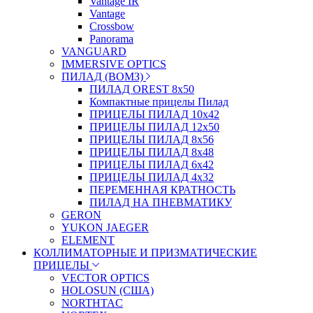
Vantage IR
Vantage
Crossbow
Panorama
VANGUARD
IMMERSIVE OPTICS
ПИЛАД (ВОМЗ)
ПИЛАД OREST 8х50
Компактные прицелы Пилад
ПРИЦЕЛЫ ПИЛАД 10х42
ПРИЦЕЛЫ ПИЛАД 12х50
ПРИЦЕЛЫ ПИЛАД 8х56
ПРИЦЕЛЫ ПИЛАД 8х48
ПРИЦЕЛЫ ПИЛАД 6х42
ПРИЦЕЛЫ ПИЛАД 4х32
ПЕРЕМЕННАЯ КРАТНОСТЬ
ПИЛАД НА ПНЕВМАТИКУ
GERON
YUKON JAEGER
ELEMENT
КОЛЛИМАТОРНЫЕ И ПРИЗМАТИЧЕСКИЕ
ПРИЦЕЛЫ
VECTOR OPTICS
HOLOSUN (США)
NORTHTAC