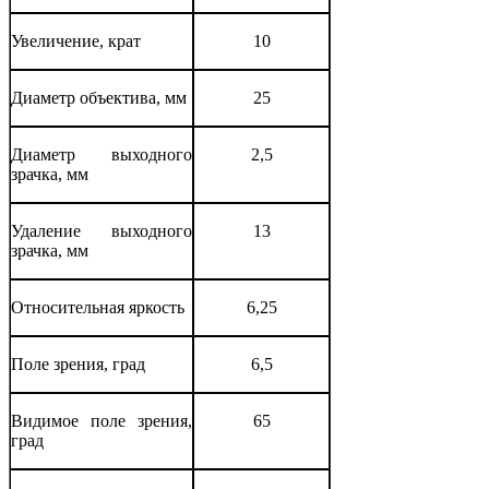
Увеличение, крат
10
Диаметр объектива, мм
25
Диаметр выходного
2,5
зрачка, мм
Удаление выходного
13
зрачка, мм
Относительная яркость
6,25
Поле зрения, град
6,5
Видимое поле зрения,
65
град