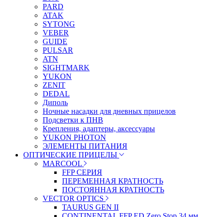
PARD
ATAK
SYTONG
VEBER
GUIDE
PULSAR
ATN
SIGHTMARK
YUKON
ZENIT
DEDAL
Диполь
Ночные насадки для дневных прицелов
Подсветки к ПНВ
Крепления, адаптеры, аксессуары
YUKON PHOTON
ЭЛЕМЕНТЫ ПИТАНИЯ
ОПТИЧЕСКИЕ ПРИЦЕЛЫ
MARCOOL
FFP СЕРИЯ
ПЕРЕМЕННАЯ КРАТНОСТЬ
ПОСТОЯННАЯ КРАТНОСТЬ
VECTOR OPTICS
TAURUS GEN II
CONTINENTAL FFP ED Zero Stop 34 мм