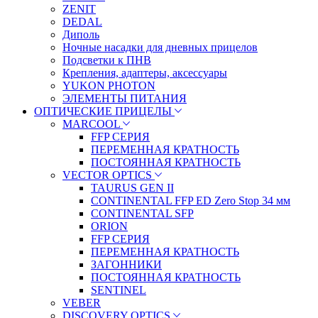
ZENIT
DEDAL
Диполь
Ночные насадки для дневных прицелов
Подсветки к ПНВ
Крепления, адаптеры, аксессуары
YUKON PHOTON
ЭЛЕМЕНТЫ ПИТАНИЯ
ОПТИЧЕСКИЕ ПРИЦЕЛЫ
MARCOOL
FFP СЕРИЯ
ПЕРЕМЕННАЯ КРАТНОСТЬ
ПОСТОЯННАЯ КРАТНОСТЬ
VECTOR OPTICS
TAURUS GEN II
CONTINENTAL FFP ED Zero Stop 34 мм
CONTINENTAL SFP
ORION
FFP СЕРИЯ
ПЕРЕМЕННАЯ КРАТНОСТЬ
ЗАГОННИКИ
ПОСТОЯННАЯ КРАТНОСТЬ
SENTINEL
VEBER
DISCOVERY OPTICS