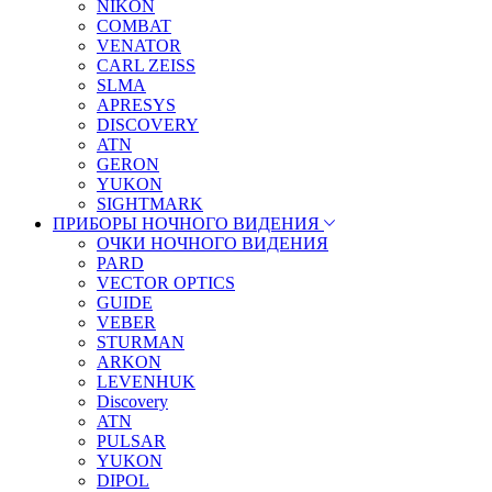
NIKON
COMBAT
VENATOR
CARL ZEISS
SLMA
APRESYS
DISCOVERY
ATN
GERON
YUKON
SIGHTMARK
ПРИБОРЫ НОЧНОГО ВИДЕНИЯ
ОЧКИ НОЧНОГО ВИДЕНИЯ
PARD
VECTOR OPTICS
GUIDE
VEBER
STURMAN
ARKON
LEVENHUK
Discovery
ATN
PULSAR
YUKON
DIPOL