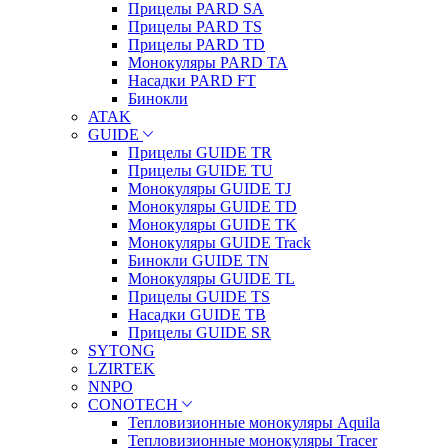
Прицелы PARD SA
Прицелы PARD TS
Прицелы PARD TD
Монокуляры PARD TA
Насадки PARD FT
Бинокли
ATAK
GUIDE
Прицелы GUIDE TR
Прицелы GUIDE TU
Монокуляры GUIDE TJ
Монокуляры GUIDE TD
Монокуляры GUIDE TK
Монокуляры GUIDE Track
Бинокли GUIDE TN
Монокуляры GUIDE TL
Прицелы GUIDE TS
Насадки GUIDE TB
Прицелы GUIDE SR
SYTONG
LZIRTEK
NNPO
CONOTECH
Тепловизионные монокуляры Aquila
Тепловизионные монокуляры Tracer