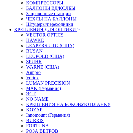
КОМПРЕССОРЫ
БАЛЛОНЫ ВД/КОЛБЫ
Заправочные станции
ЧЕХЛЫ НА БАЛЛОНЫ
Штуцеры/переходники
КРЕПЛЕНИЯ ДЛЯ ОПТИКИ
VECTOR OPTICS
HAWKE
LEAPERS UTG (США)
RUSAN
LEUPOLD (США)
SPUHR
WARNE (США)
Aimpro
Vortex
LUMAN PRECISION
MAK (Германия)
ЭСТ
NO NAME
КРЕПЛЕНИЯ НА БОКОВУЮ ПЛАНКУ
KOZAP
Innomount (Германия)
BURRIS
FORTUNA
РОЗА ВЕТРОВ