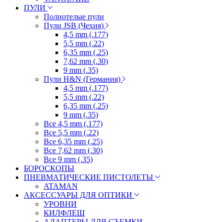
ПУЛИ
Полнотелые пули
Пули JSB (Чехия)
4,5 mm (.177)
5,5 mm (.22)
6,35 mm (.25)
7,62 mm (.30)
9 mm (.35)
Пули H&N (Германия)
4,5 mm (.177)
5,5 mm (.22)
6,35 mm (.25)
9 mm (.35)
Все 4,5 mm (.177)
Все 5,5 mm (.22)
Все 6,35 mm (.25)
Все 7,62 mm (.30)
Все 9 mm (.35)
БОРОСКОПЫ
ПНЕВМАТИЧЕСКИЕ ПИСТОЛЕТЫ
ATAMAN
АКСЕССУАРЫ ДЛЯ ОПТИКИ
УРОВНИ
КИЛФЛЕШ
АДАПТЕРЫ ДЛЯ СЪЕМКИ