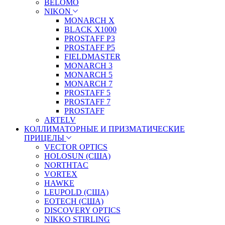
BELOMO
NIKON
MONARCH X
BLACK X1000
PROSTAFF P3
PROSTAFF P5
FIELDMASTER
MONARCH 3
MONARCH 5
MONARCH 7
PROSTAFF 5
PROSTAFF 7
PROSTAFF
ARTELV
КОЛЛИМАТОРНЫЕ И ПРИЗМАТИЧЕСКИЕ
ПРИЦЕЛЫ
VECTOR OPTICS
HOLOSUN (США)
NORTHTAC
VORTEX
HAWKE
LEUPOLD (США)
EOTECH (США)
DISCOVERY OPTICS
NIKKO STIRLING