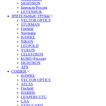
SIGHTRON
Бинокли Россия
LEVENHUK
ЗРИТЕЛЬНЫЕ ТРУБЫ
VECTOR OPTICS
STURMAN
Firefield
Navigator
HAWKE
NIKON
LEUPOLD
YUKON
CELESTRON
КОМЗ (Россия)
SIGHTRON
ATN
СОШКИ
HAWKE
VECTOR OPTICS
ATLAS
Firefield
HARRIS
LEAPERS UTG
CAA
VANGUARD