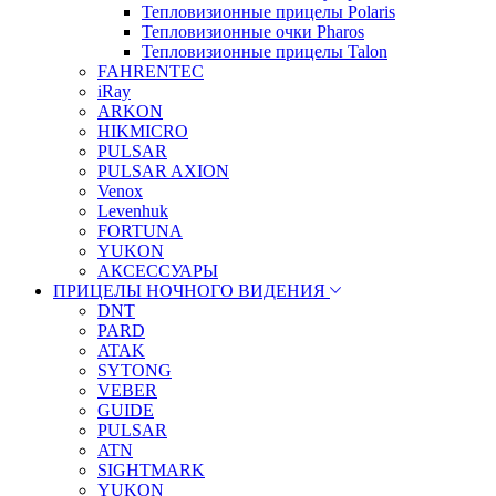
Тепловизионные прицелы Polaris
Тепловизионные очки Pharos
Тепловизионные прицелы Talon
FAHRENTEC
iRay
ARKON
HIKMICRO
PULSAR
PULSAR AXION
Venox
Levenhuk
FORTUNA
YUKON
АКСЕССУАРЫ
ПРИЦЕЛЫ НОЧНОГО ВИДЕНИЯ
DNT
PARD
ATAK
SYTONG
VEBER
GUIDE
PULSAR
ATN
SIGHTMARK
YUKON