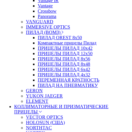
Vantage IR
Vantage
Crossbow
Panorama
VANGUARD
IMMERSIVE OPTICS
ПИЛАД (ВОМЗ)
ПИЛАД OREST 8х50
Компактные прицелы Пилад
ПРИЦЕЛЫ ПИЛАД 10х42
ПРИЦЕЛЫ ПИЛАД 12х50
ПРИЦЕЛЫ ПИЛАД 8х56
ПРИЦЕЛЫ ПИЛАД 8х48
ПРИЦЕЛЫ ПИЛАД 6х42
ПРИЦЕЛЫ ПИЛАД 4х32
ПЕРЕМЕННАЯ КРАТНОСТЬ
ПИЛАД НА ПНЕВМАТИКУ
GERON
YUKON JAEGER
ELEMENT
КОЛЛИМАТОРНЫЕ И ПРИЗМАТИЧЕСКИЕ
ПРИЦЕЛЫ
VECTOR OPTICS
HOLOSUN (США)
NORTHTAC