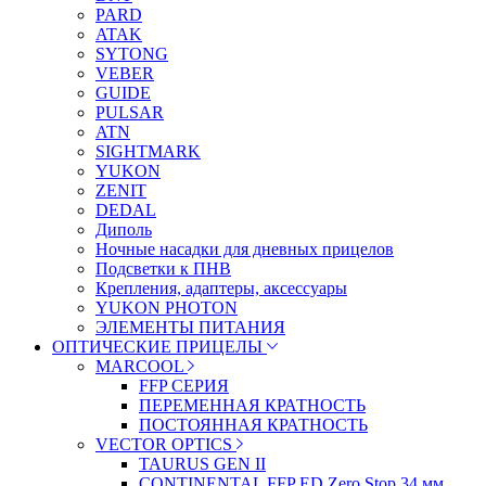
PARD
ATAK
SYTONG
VEBER
GUIDE
PULSAR
ATN
SIGHTMARK
YUKON
ZENIT
DEDAL
Диполь
Ночные насадки для дневных прицелов
Подсветки к ПНВ
Крепления, адаптеры, аксессуары
YUKON PHOTON
ЭЛЕМЕНТЫ ПИТАНИЯ
ОПТИЧЕСКИЕ ПРИЦЕЛЫ
MARCOOL
FFP СЕРИЯ
ПЕРЕМЕННАЯ КРАТНОСТЬ
ПОСТОЯННАЯ КРАТНОСТЬ
VECTOR OPTICS
TAURUS GEN II
CONTINENTAL FFP ED Zero Stop 34 мм