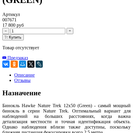
Артикул
007671
17 800 руб
Купить
Товар отсутствует
Предзаказ
Описание
Отзывы
Назначение
Бинокль Hawke Nature Trek 12x50 (Green) - самый мощный
бинокль в серии Nature Trek. Оптимальный вариант для
наблюдений на больших расстояниях, когда важна
детализация местности и точная идентификация объекта.
Однако наблюдения вблизи также доступны, поскольку
ближняя дистанция фокусировки всего 2,5 метра.