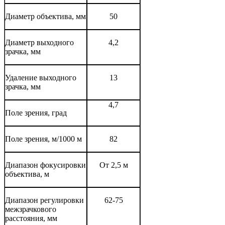
Диаметр объектива, мм
50
Диаметр выходного
4,2
зрачка, мм
Удаление выходного
13
зрачка, мм
4,7
Поле зрения, град
Поле зрения, м/1000 м
82
Диапазон фокусировки
От 2,5 м
объектива, м
Диапазон регулировки
62-75
межзрачкового
расстояния, мм