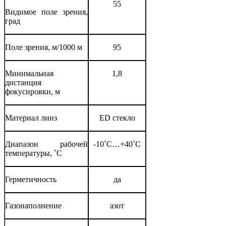
55
Видимое поле зрения,
град
Поле зрения, м/1000 м
95
Минимальная
1,8
дистанция
фокусировки, м
Материал линз
ED стекло
Диапазон рабочей
-10˚С…+40˚С
температуры, ˚С
Герметичность
да
Газонаполнение
азот