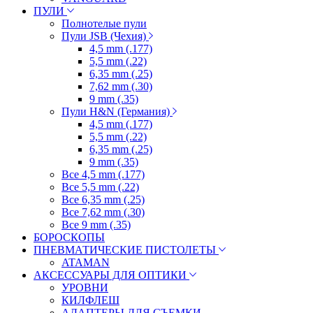
ПУЛИ
Полнотелые пули
Пули JSB (Чехия)
4,5 mm (.177)
5,5 mm (.22)
6,35 mm (.25)
7,62 mm (.30)
9 mm (.35)
Пули H&N (Германия)
4,5 mm (.177)
5,5 mm (.22)
6,35 mm (.25)
9 mm (.35)
Все 4,5 mm (.177)
Все 5,5 mm (.22)
Все 6,35 mm (.25)
Все 7,62 mm (.30)
Все 9 mm (.35)
БОРОСКОПЫ
ПНЕВМАТИЧЕСКИЕ ПИСТОЛЕТЫ
ATAMAN
АКСЕССУАРЫ ДЛЯ ОПТИКИ
УРОВНИ
КИЛФЛЕШ
АДАПТЕРЫ ДЛЯ СЪЕМКИ