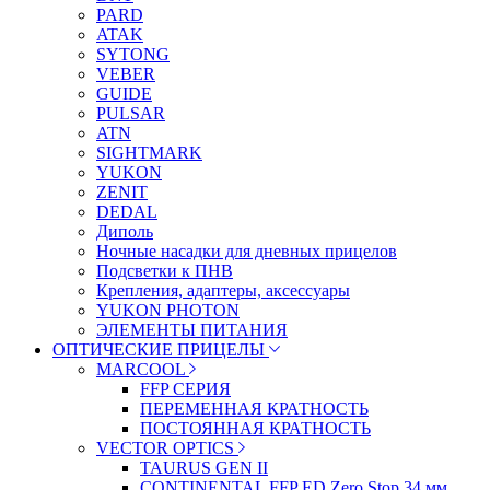
PARD
ATAK
SYTONG
VEBER
GUIDE
PULSAR
ATN
SIGHTMARK
YUKON
ZENIT
DEDAL
Диполь
Ночные насадки для дневных прицелов
Подсветки к ПНВ
Крепления, адаптеры, аксессуары
YUKON PHOTON
ЭЛЕМЕНТЫ ПИТАНИЯ
ОПТИЧЕСКИЕ ПРИЦЕЛЫ
MARCOOL
FFP СЕРИЯ
ПЕРЕМЕННАЯ КРАТНОСТЬ
ПОСТОЯННАЯ КРАТНОСТЬ
VECTOR OPTICS
TAURUS GEN II
CONTINENTAL FFP ED Zero Stop 34 мм