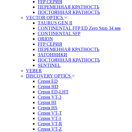
FFP СЕРИЯ
ПЕРЕМЕННАЯ КРАТНОСТЬ
ПОСТОЯННАЯ КРАТНОСТЬ
VECTOR OPTICS
TAURUS GEN II
CONTINENTAL FFP ED Zero Stop 34 мм
CONTINENTAL SFP
ORION
FFP СЕРИЯ
ПЕРЕМЕННАЯ КРАТНОСТЬ
ЗАГОННИКИ
ПОСТОЯННАЯ КРАТНОСТЬ
SENTINEL
VEBER
DISCOVERY OPTICS
Серия ED
Серия HD
Серия ED-LHT
Серия VT-3
Серия HI
Серия HS
Серия VT-T
Серия VT-1
Серия VT-R
Серия VT-Z