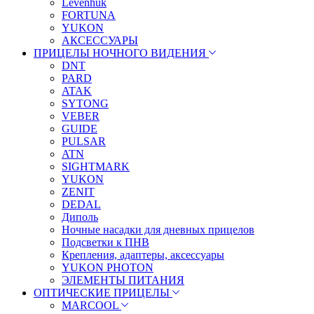
Levenhuk
FORTUNA
YUKON
АКСЕССУАРЫ
ПРИЦЕЛЫ НОЧНОГО ВИДЕНИЯ
DNT
PARD
ATAK
SYTONG
VEBER
GUIDE
PULSAR
ATN
SIGHTMARK
YUKON
ZENIT
DEDAL
Диполь
Ночные насадки для дневных прицелов
Подсветки к ПНВ
Крепления, адаптеры, аксессуары
YUKON PHOTON
ЭЛЕМЕНТЫ ПИТАНИЯ
ОПТИЧЕСКИЕ ПРИЦЕЛЫ
MARCOOL