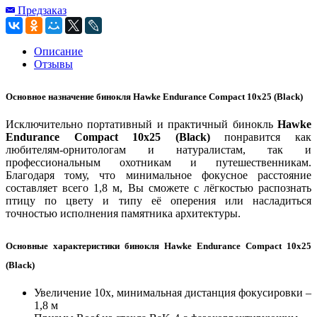
Предзаказ
Описание
Отзывы
Основное назначение бинокля Hawke Endurance Сompact 10x25 (Black)
Исключительно портативный и практичный бинокль
Hawke
Endurance Сompact 10x25 (Black)
понравится как
любителям-орнитологам и натуралистам, так и
профессиональным охотникам и путешественникам.
Благодаря тому, что минимальное фокусное расстояние
составляет всего 1,8 м, Вы сможете с лёгкостью распознать
птицу по цвету и типу её оперения или насладиться
точностью исполнения памятника архитектуры.
Основные характеристики бинокля Hawke Endurance Сompact 10x25
(Black)
Увеличение 10х, минимальная дистанция фокусировки –
1,8 м