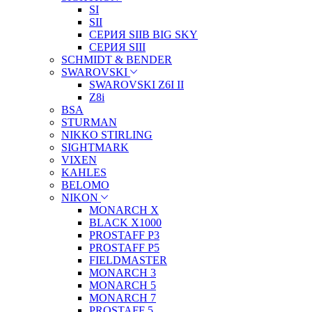
SI
SII
СЕРИЯ SIIB BIG SKY
СЕРИЯ SIII
SCHMIDT & BENDER
SWAROVSKI
SWAROVSKI Z6I II
Z8i
BSA
STURMAN
NIKKO STIRLING
SIGHTMARK
VIXEN
KAHLES
BELOMO
NIKON
MONARCH X
BLACK X1000
PROSTAFF P3
PROSTAFF P5
FIELDMASTER
MONARCH 3
MONARCH 5
MONARCH 7
PROSTAFF 5