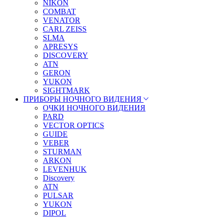
NIKON
COMBAT
VENATOR
CARL ZEISS
SLMA
APRESYS
DISCOVERY
ATN
GERON
YUKON
SIGHTMARK
ПРИБОРЫ НОЧНОГО ВИДЕНИЯ
ОЧКИ НОЧНОГО ВИДЕНИЯ
PARD
VECTOR OPTICS
GUIDE
VEBER
STURMAN
ARKON
LEVENHUK
Discovery
ATN
PULSAR
YUKON
DIPOL