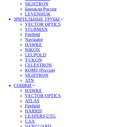
SIGHTRON
Бинокли Россия
LEVENHUK
ЗРИТЕЛЬНЫЕ ТРУБЫ
VECTOR OPTICS
STURMAN
Firefield
Navigator
HAWKE
NIKON
LEUPOLD
YUKON
CELESTRON
КОМЗ (Россия)
SIGHTRON
ATN
СОШКИ
HAWKE
VECTOR OPTICS
ATLAS
Firefield
HARRIS
LEAPERS UTG
CAA
VANGUARD