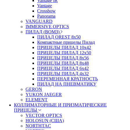
Vantage IR
Vantage
Crossbow
Panorama
VANGUARD
IMMERSIVE OPTICS
ПИЛАД (ВОМЗ)
ПИЛАД OREST 8х50
Компактные прицелы Пилад
ПРИЦЕЛЫ ПИЛАД 10х42
ПРИЦЕЛЫ ПИЛАД 12х50
ПРИЦЕЛЫ ПИЛАД 8х56
ПРИЦЕЛЫ ПИЛАД 8х48
ПРИЦЕЛЫ ПИЛАД 6х42
ПРИЦЕЛЫ ПИЛАД 4х32
ПЕРЕМЕННАЯ КРАТНОСТЬ
ПИЛАД НА ПНЕВМАТИКУ
GERON
YUKON JAEGER
ELEMENT
КОЛЛИМАТОРНЫЕ И ПРИЗМАТИЧЕСКИЕ
ПРИЦЕЛЫ
VECTOR OPTICS
HOLOSUN (США)
NORTHTAC