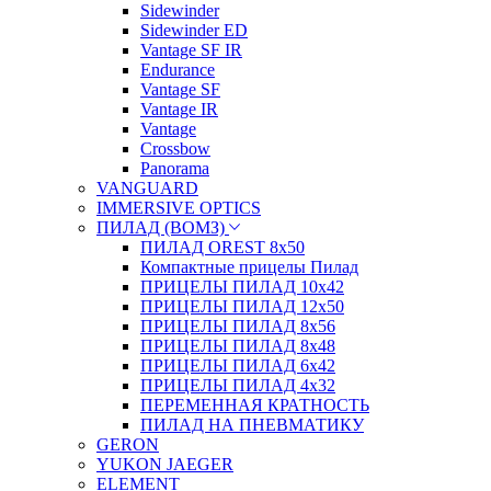
Sidewinder
Sidewinder ED
Vantage SF IR
Endurance
Vantage SF
Vantage IR
Vantage
Crossbow
Panorama
VANGUARD
IMMERSIVE OPTICS
ПИЛАД (ВОМЗ)
ПИЛАД OREST 8х50
Компактные прицелы Пилад
ПРИЦЕЛЫ ПИЛАД 10х42
ПРИЦЕЛЫ ПИЛАД 12х50
ПРИЦЕЛЫ ПИЛАД 8х56
ПРИЦЕЛЫ ПИЛАД 8х48
ПРИЦЕЛЫ ПИЛАД 6х42
ПРИЦЕЛЫ ПИЛАД 4х32
ПЕРЕМЕННАЯ КРАТНОСТЬ
ПИЛАД НА ПНЕВМАТИКУ
GERON
YUKON JAEGER
ELEMENT