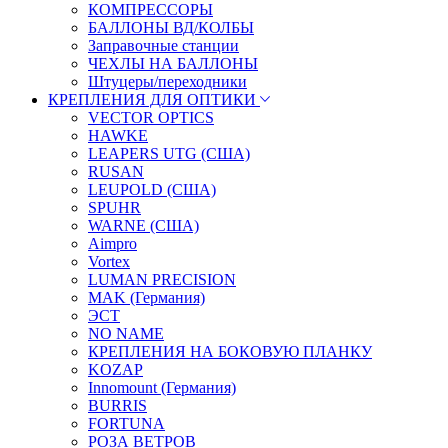
КОМПРЕССОРЫ
БАЛЛОНЫ ВД/КОЛБЫ
Заправочные станции
ЧЕХЛЫ НА БАЛЛОНЫ
Штуцеры/переходники
КРЕПЛЕНИЯ ДЛЯ ОПТИКИ
VECTOR OPTICS
HAWKE
LEAPERS UTG (США)
RUSAN
LEUPOLD (США)
SPUHR
WARNE (США)
Aimpro
Vortex
LUMAN PRECISION
MAK (Германия)
ЭСТ
NO NAME
КРЕПЛЕНИЯ НА БОКОВУЮ ПЛАНКУ
KOZAP
Innomount (Германия)
BURRIS
FORTUNA
РОЗА ВЕТРОВ