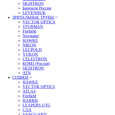
SIGHTRON
Бинокли Россия
LEVENHUK
ЗРИТЕЛЬНЫЕ ТРУБЫ
VECTOR OPTICS
STURMAN
Firefield
Navigator
HAWKE
NIKON
LEUPOLD
YUKON
CELESTRON
КОМЗ (Россия)
SIGHTRON
ATN
СОШКИ
HAWKE
VECTOR OPTICS
ATLAS
Firefield
HARRIS
LEAPERS UTG
CAA
VANGUARD