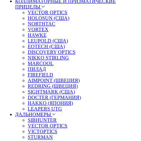
КОЛЛИМАТОРНЫЕ И ПРИЗМАТИЧЕСКИЕ
ПРИЦЕЛЫ
VECTOR OPTICS
HOLOSUN (США)
NORTHTAC
VORTEX
HAWKE
LEUPOLD (США)
EOTECH (США)
DISCOVERY OPTICS
NIKKO STIRLING
MARCOOL
ПИЛАД
FIREFIELD
AIMPOINT (ШВЕЦИЯ)
REDRING (ШВЕЦИЯ)
SIGHTMARK (США)
DOCTER (ГЕРМАНИЯ)
HAKKO (ЯПОНИЯ)
LEAPERS UTG
ДАЛЬНОМЕРЫ
SIBHUNTER
VECTOR OPTICS
VICTOPTICS
STURMAN