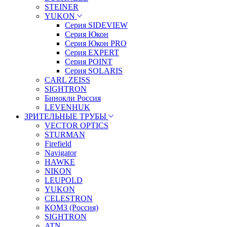
STEINER
YUKON
Серия SIDEVIEW
Серия Юкон
Серия Юкон PRO
Серия EXPERT
Серия POINT
Серия SOLARIS
CARL ZEISS
SIGHTRON
Бинокли Россия
LEVENHUK
ЗРИТЕЛЬНЫЕ ТРУБЫ
VECTOR OPTICS
STURMAN
Firefield
Navigator
HAWKE
NIKON
LEUPOLD
YUKON
CELESTRON
КОМЗ (Россия)
SIGHTRON
ATN