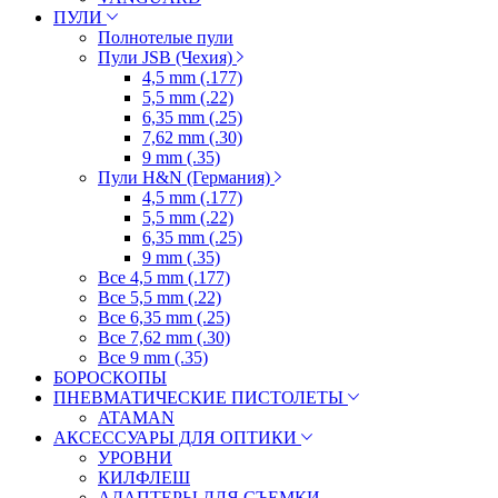
ПУЛИ
Полнотелые пули
Пули JSB (Чехия)
4,5 mm (.177)
5,5 mm (.22)
6,35 mm (.25)
7,62 mm (.30)
9 mm (.35)
Пули H&N (Германия)
4,5 mm (.177)
5,5 mm (.22)
6,35 mm (.25)
9 mm (.35)
Все 4,5 mm (.177)
Все 5,5 mm (.22)
Все 6,35 mm (.25)
Все 7,62 mm (.30)
Все 9 mm (.35)
БОРОСКОПЫ
ПНЕВМАТИЧЕСКИЕ ПИСТОЛЕТЫ
ATAMAN
АКСЕССУАРЫ ДЛЯ ОПТИКИ
УРОВНИ
КИЛФЛЕШ
АДАПТЕРЫ ДЛЯ СЪЕМКИ