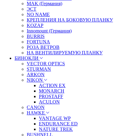
MAK (Германия)
ЭСТ
NO NAME
КРЕПЛЕНИЯ НА БОКОВУЮ ПЛАНКУ
KOZAP
Innomount (Германия)
BURRIS
FORTUNA
РОЗА ВЕТРОВ
НА ВЕНТИЛИРУЕМУЮ ПЛАНКУ
БИНОКЛИ
VECTOR OPTICS
STURMAN
ARKON
NIKON
ACTION EX
MONARCH
PROSTAFF
ACULON
CANON
HAWKE
VANTAGE WP
ENDURANCE ED
NATURE TREK
BUSHNELL