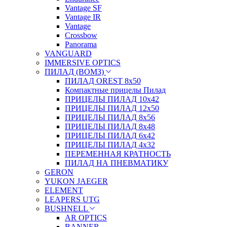
Vantage SF
Vantage IR
Vantage
Crossbow
Panorama
VANGUARD
IMMERSIVE OPTICS
ПИЛАД (ВОМЗ)
ПИЛАД OREST 8х50
Компактные прицелы Пилад
ПРИЦЕЛЫ ПИЛАД 10х42
ПРИЦЕЛЫ ПИЛАД 12х50
ПРИЦЕЛЫ ПИЛАД 8х56
ПРИЦЕЛЫ ПИЛАД 8х48
ПРИЦЕЛЫ ПИЛАД 6х42
ПРИЦЕЛЫ ПИЛАД 4х32
ПЕРЕМЕННАЯ КРАТНОСТЬ
ПИЛАД НА ПНЕВМАТИКУ
GERON
YUKON JAEGER
ELEMENT
LEAPERS UTG
BUSHNELL
AR OPTICS
BANNER