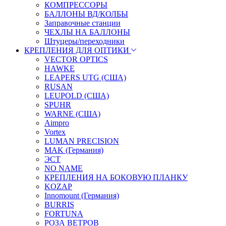
КОМПРЕССОРЫ
БАЛЛОНЫ ВД/КОЛБЫ
Заправочные станции
ЧЕХЛЫ НА БАЛЛОНЫ
Штуцеры/переходники
КРЕПЛЕНИЯ ДЛЯ ОПТИКИ
VECTOR OPTICS
HAWKE
LEAPERS UTG (США)
RUSAN
LEUPOLD (США)
SPUHR
WARNE (США)
Aimpro
Vortex
LUMAN PRECISION
MAK (Германия)
ЭСТ
NO NAME
КРЕПЛЕНИЯ НА БОКОВУЮ ПЛАНКУ
KOZAP
Innomount (Германия)
BURRIS
FORTUNA
РОЗА ВЕТРОВ