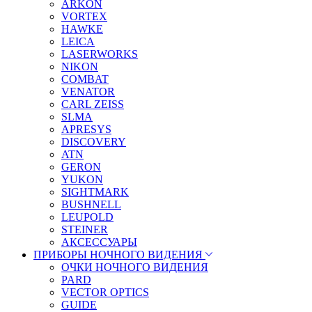
ARKON
VORTEX
HAWKE
LEICA
LASERWORKS
NIKON
COMBAT
VENATOR
CARL ZEISS
SLMA
APRESYS
DISCOVERY
ATN
GERON
YUKON
SIGHTMARK
BUSHNELL
LEUPOLD
STEINER
АКСЕССУАРЫ
ПРИБОРЫ НОЧНОГО ВИДЕНИЯ
ОЧКИ НОЧНОГО ВИДЕНИЯ
PARD
VECTOR OPTICS
GUIDE