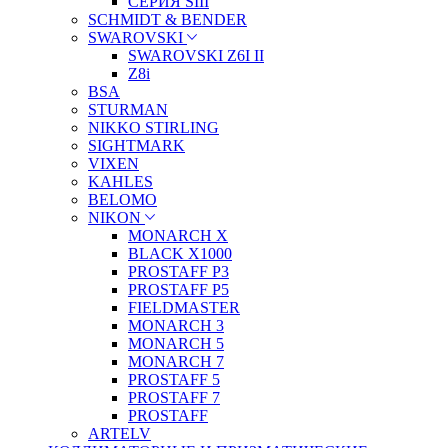
СЕРИЯ SIII
SCHMIDT & BENDER
SWAROVSKI
SWAROVSKI Z6I II
Z8i
BSA
STURMAN
NIKKO STIRLING
SIGHTMARK
VIXEN
KAHLES
BELOMO
NIKON
MONARCH X
BLACK X1000
PROSTAFF P3
PROSTAFF P5
FIELDMASTER
MONARCH 3
MONARCH 5
MONARCH 7
PROSTAFF 5
PROSTAFF 7
PROSTAFF
ARTELV