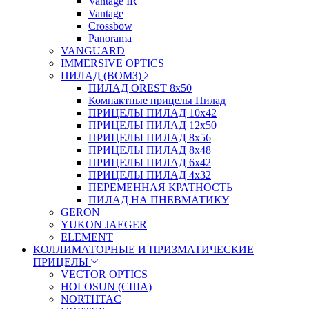
Vantage IR
Vantage
Crossbow
Panorama
VANGUARD
IMMERSIVE OPTICS
ПИЛАД (ВОМЗ)
ПИЛАД OREST 8х50
Компактные прицелы Пилад
ПРИЦЕЛЫ ПИЛАД 10х42
ПРИЦЕЛЫ ПИЛАД 12х50
ПРИЦЕЛЫ ПИЛАД 8х56
ПРИЦЕЛЫ ПИЛАД 8х48
ПРИЦЕЛЫ ПИЛАД 6х42
ПРИЦЕЛЫ ПИЛАД 4х32
ПЕРЕМЕННАЯ КРАТНОСТЬ
ПИЛАД НА ПНЕВМАТИКУ
GERON
YUKON JAEGER
ELEMENT
КОЛЛИМАТОРНЫЕ И ПРИЗМАТИЧЕСКИЕ
ПРИЦЕЛЫ
VECTOR OPTICS
HOLOSUN (США)
NORTHTAC