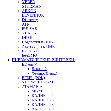
VEBER
STURMAN
ARKON
LEVENHUK
Discovery
ATN
PULSAR
YUKON
DIPOL
Подсветки к ПНВ
Аксессуары к ПНВ
BUSHNEL
БелОМО
ПНЕВМАТИЧЕСКИЕ ВИНТОВКИ
EDgun
Леший 2
Феникс (Fenix)
ЕГЕРЬ (РОК)
STORM (ШТОРМ)
ATAMAN
МВ20
КАЛИБР 4,5
КАЛИБР 5,5
КАЛИБР 6,35
АКСЕССУАРЫ