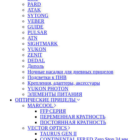
PARD
ATAK
SYTONG
VEBER
GUIDE
PULSAR
ATN
SIGHTMARK
YUKON
ZENIT
DEDAL
Диполь
Ночные насадки для дневных прицелов
Подсветки к ПНВ
Крепления, адаптеры, аксессуары
YUKON PHOTON
ЭЛЕМЕНТЫ ПИТАНИЯ
ОПТИЧЕСКИЕ ПРИЦЕЛЫ
MARCOOL
FFP СЕРИЯ
ПЕРЕМЕННАЯ КРАТНОСТЬ
ПОСТОЯННАЯ КРАТНОСТЬ
VECTOR OPTICS
TAURUS GEN II
CONTINENTAL FFP ED Zero Stop 34 мм