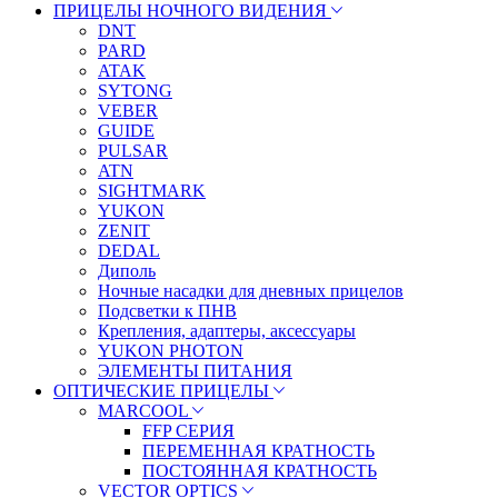
ПРИЦЕЛЫ НОЧНОГО ВИДЕНИЯ
DNT
PARD
ATAK
SYTONG
VEBER
GUIDE
PULSAR
ATN
SIGHTMARK
YUKON
ZENIT
DEDAL
Диполь
Ночные насадки для дневных прицелов
Подсветки к ПНВ
Крепления, адаптеры, аксессуары
YUKON PHOTON
ЭЛЕМЕНТЫ ПИТАНИЯ
ОПТИЧЕСКИЕ ПРИЦЕЛЫ
MARCOOL
FFP СЕРИЯ
ПЕРЕМЕННАЯ КРАТНОСТЬ
ПОСТОЯННАЯ КРАТНОСТЬ
VECTOR OPTICS