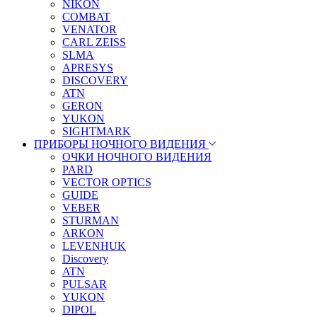
NIKON
COMBAT
VENATOR
CARL ZEISS
SLMA
APRESYS
DISCOVERY
ATN
GERON
YUKON
SIGHTMARK
ПРИБОРЫ НОЧНОГО ВИДЕНИЯ
ОЧКИ НОЧНОГО ВИДЕНИЯ
PARD
VECTOR OPTICS
GUIDE
VEBER
STURMAN
ARKON
LEVENHUK
Discovery
ATN
PULSAR
YUKON
DIPOL