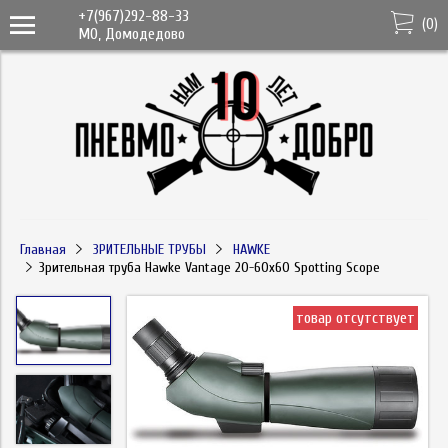
+7(967)292-88-33
(
0
)
МО, Домодедово
Главная
ЗРИТЕЛЬНЫЕ ТРУБЫ
HAWKE
Зрительная труба Hawke Vantage 20-60x60 Spotting Scope
товар отсутствует