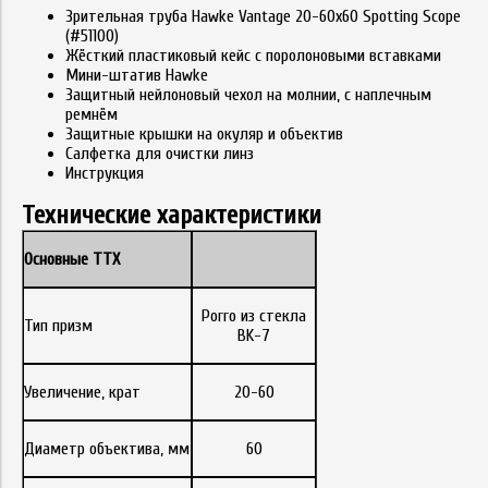
Зрительная труба Hawke Vantage 20-60x60 Spotting Scope
(#51100)
Жёсткий пластиковый кейс с поролоновыми вставками
Мини-штатив Hawke
Защитный нейлоновый чехол на молнии, с наплечным
ремнём
Защитные крышки на окуляр и объектив
Салфетка для очистки линз
Инструкция
Технические характеристики
Основные ТТХ
Porro из стекла
Тип призм
BK-7
Увеличение, крат
20-60
Диаметр объектива, мм
60