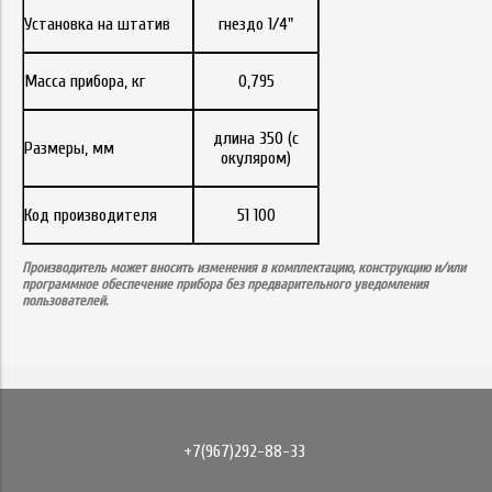
Установка на штатив
гнездо 1/4"
Масса прибора, кг
0,795
длина 350 (с
Размеры, мм
окуляром)
Код производителя
51 100
Производитель может вносить изменения в комплектацию, конструкцию и/или
программное обеспечение прибора без предварительного уведомления
пользователей.
+7(967)292-88-33