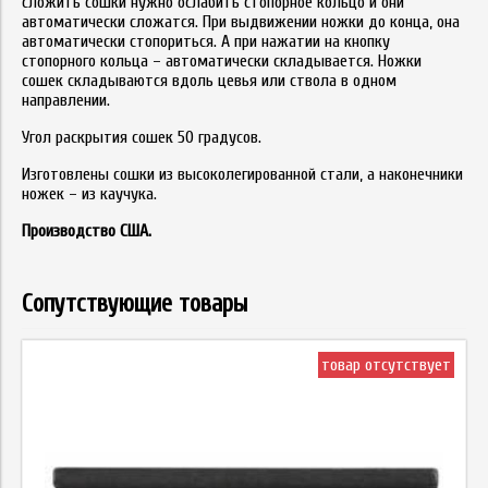
сложить сошки нужно ослабить стопорное кольцо и они
автоматически сложатся. При выдвижении ножки до конца, она
автоматически стопориться. А при нажатии на кнопку
стопорного кольца – автоматически складывается. Ножки
сошек складываются вдоль цевья или ствола в одном
направлении.
Угол раскрытия сошек 50 градусов.
Изготовлены сошки из высоколегированной стали, а наконечники
ножек – из каучука.
Производство США.
Сопутствующие товары
товар отсутствует