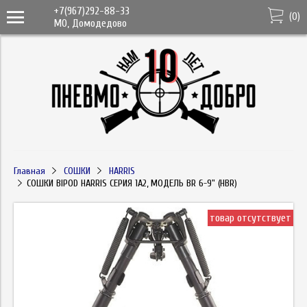
+7(967)292-88-33
(
0
)
МО, Домодедово
Главная
СОШКИ
HARRIS
СОШКИ BIPOD HARRIS СЕРИЯ 1А2, МОДЕЛЬ BR 6-9" (HBR)
товар отсутствует