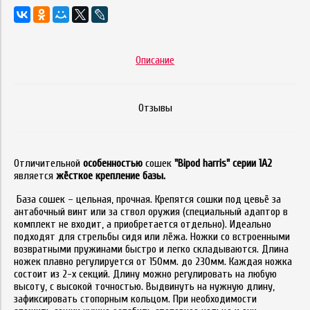
Описание
Отзывы
Отличительной
особенностью
сошек
"Bipod harris" серии 1А2
является
жёсткое крепление базы.
База сошек – цельная, прочная. Крепятся сошки под цевьё за
антабочный винт или за ствол оружия (специальный адаптор в
комплект не входит, а приобретается отдельно). Идеально
подходят для стрельбы сидя или лёжа. Ножки со встроенными
возвратными пружинами быстро и легко складываются. Длина
ножек плавно регулируется от 150мм. до 230мм. Каждая ножка
состоит из 2-х секций. Длину можно регулировать на любую
высоту, с высокой точностью. Выдвинуть на нужную длину,
зафиксировать стопорным кольцом. При необходимости