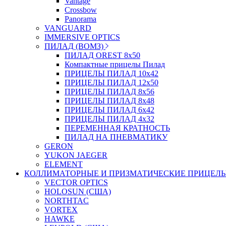
Vantage
Crossbow
Panorama
VANGUARD
IMMERSIVE OPTICS
ПИЛАД (ВОМЗ)
ПИЛАД OREST 8х50
Компактные прицелы Пилад
ПРИЦЕЛЫ ПИЛАД 10х42
ПРИЦЕЛЫ ПИЛАД 12х50
ПРИЦЕЛЫ ПИЛАД 8х56
ПРИЦЕЛЫ ПИЛАД 8х48
ПРИЦЕЛЫ ПИЛАД 6х42
ПРИЦЕЛЫ ПИЛАД 4х32
ПЕРЕМЕННАЯ КРАТНОСТЬ
ПИЛАД НА ПНЕВМАТИКУ
GERON
YUKON JAEGER
ELEMENT
КОЛЛИМАТОРНЫЕ И ПРИЗМАТИЧЕСКИЕ ПРИЦЕЛ
VECTOR OPTICS
HOLOSUN (США)
NORTHTAC
VORTEX
HAWKE