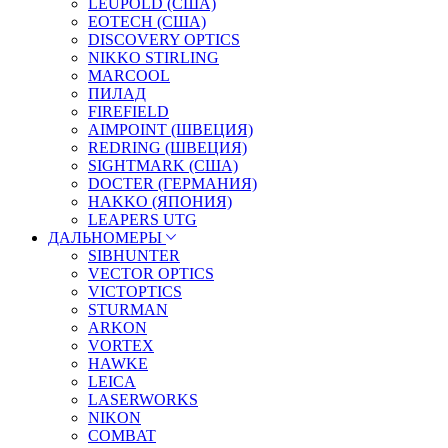
LEUPOLD (США)
EOTECH (США)
DISCOVERY OPTICS
NIKKO STIRLING
MARCOOL
ПИЛАД
FIREFIELD
AIMPOINT (ШВЕЦИЯ)
REDRING (ШВЕЦИЯ)
SIGHTMARK (США)
DOCTER (ГЕРМАНИЯ)
HAKKO (ЯПОНИЯ)
LEAPERS UTG
ДАЛЬНОМЕРЫ
SIBHUNTER
VECTOR OPTICS
VICTOPTICS
STURMAN
ARKON
VORTEX
HAWKE
LEICA
LASERWORKS
NIKON
COMBAT