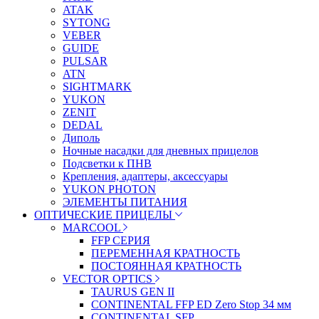
ATAK
SYTONG
VEBER
GUIDE
PULSAR
ATN
SIGHTMARK
YUKON
ZENIT
DEDAL
Диполь
Ночные насадки для дневных прицелов
Подсветки к ПНВ
Крепления, адаптеры, аксессуары
YUKON PHOTON
ЭЛЕМЕНТЫ ПИТАНИЯ
ОПТИЧЕСКИЕ ПРИЦЕЛЫ
MARCOOL
FFP СЕРИЯ
ПЕРЕМЕННАЯ КРАТНОСТЬ
ПОСТОЯННАЯ КРАТНОСТЬ
VECTOR OPTICS
TAURUS GEN II
CONTINENTAL FFP ED Zero Stop 34 мм
CONTINENTAL SFP