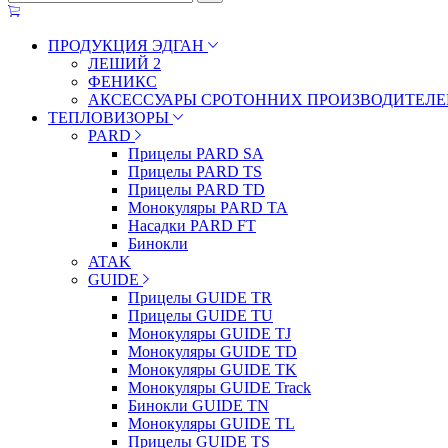
ПРОДУКЦИЯ ЭДГАН
ЛЕШИЙ 2
ФЕНИКС
АКСЕССУАРЫ СРОТОННИХ ПРОИЗВОДИТЕЛЕ
ТЕПЛОВИЗОРЫ
PARD
Прицелы PARD SA
Прицелы PARD TS
Прицелы PARD TD
Монокуляры PARD TA
Насадки PARD FT
Бинокли
ATAK
GUIDE
Прицелы GUIDE TR
Прицелы GUIDE TU
Монокуляры GUIDE TJ
Монокуляры GUIDE TD
Монокуляры GUIDE TK
Монокуляры GUIDE Track
Бинокли GUIDE TN
Монокуляры GUIDE TL
Прицелы GUIDE TS