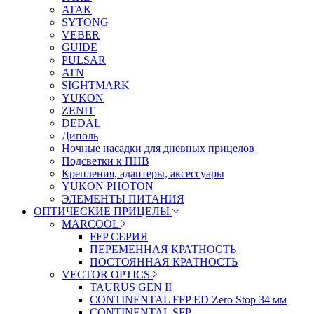
ATAK
SYTONG
VEBER
GUIDE
PULSAR
ATN
SIGHTMARK
YUKON
ZENIT
DEDAL
Диполь
Ночные насадки для дневных прицелов
Подсветки к ПНВ
Крепления, адаптеры, аксессуары
YUKON PHOTON
ЭЛЕМЕНТЫ ПИТАНИЯ
ОПТИЧЕСКИЕ ПРИЦЕЛЫ
MARCOOL
FFP СЕРИЯ
ПЕРЕМЕННАЯ КРАТНОСТЬ
ПОСТОЯННАЯ КРАТНОСТЬ
VECTOR OPTICS
TAURUS GEN II
CONTINENTAL FFP ED Zero Stop 34 мм
CONTINENTAL SFP