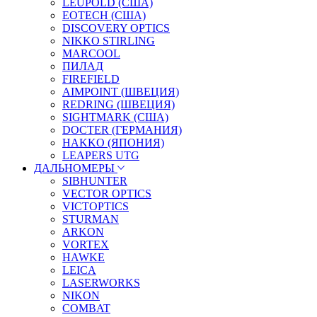
LEUPOLD (США)
EOTECH (США)
DISCOVERY OPTICS
NIKKO STIRLING
MARCOOL
ПИЛАД
FIREFIELD
AIMPOINT (ШВЕЦИЯ)
REDRING (ШВЕЦИЯ)
SIGHTMARK (США)
DOCTER (ГЕРМАНИЯ)
HAKKO (ЯПОНИЯ)
LEAPERS UTG
ДАЛЬНОМЕРЫ
SIBHUNTER
VECTOR OPTICS
VICTOPTICS
STURMAN
ARKON
VORTEX
HAWKE
LEICA
LASERWORKS
NIKON
COMBAT