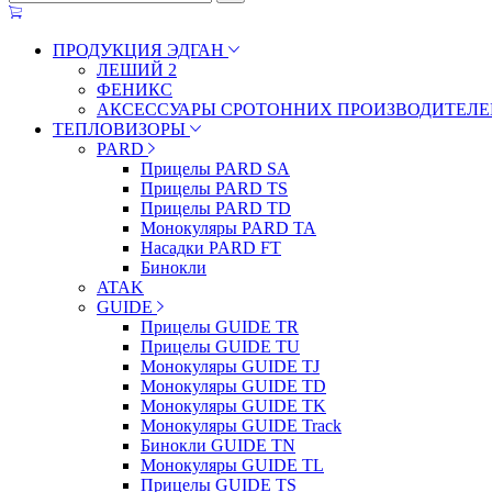
ПРОДУКЦИЯ ЭДГАН
ЛЕШИЙ 2
ФЕНИКС
АКСЕССУАРЫ СРОТОННИХ ПРОИЗВОДИТЕЛЕ
ТЕПЛОВИЗОРЫ
PARD
Прицелы PARD SA
Прицелы PARD TS
Прицелы PARD TD
Монокуляры PARD TA
Насадки PARD FT
Бинокли
ATAK
GUIDE
Прицелы GUIDE TR
Прицелы GUIDE TU
Монокуляры GUIDE TJ
Монокуляры GUIDE TD
Монокуляры GUIDE TK
Монокуляры GUIDE Track
Бинокли GUIDE TN
Монокуляры GUIDE TL
Прицелы GUIDE TS