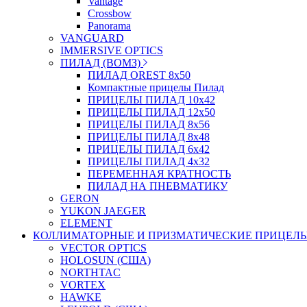
Vantage
Crossbow
Panorama
VANGUARD
IMMERSIVE OPTICS
ПИЛАД (ВОМЗ)
ПИЛАД OREST 8х50
Компактные прицелы Пилад
ПРИЦЕЛЫ ПИЛАД 10х42
ПРИЦЕЛЫ ПИЛАД 12х50
ПРИЦЕЛЫ ПИЛАД 8х56
ПРИЦЕЛЫ ПИЛАД 8х48
ПРИЦЕЛЫ ПИЛАД 6х42
ПРИЦЕЛЫ ПИЛАД 4х32
ПЕРЕМЕННАЯ КРАТНОСТЬ
ПИЛАД НА ПНЕВМАТИКУ
GERON
YUKON JAEGER
ELEMENT
КОЛЛИМАТОРНЫЕ И ПРИЗМАТИЧЕСКИЕ ПРИЦЕЛ
VECTOR OPTICS
HOLOSUN (США)
NORTHTAC
VORTEX
HAWKE