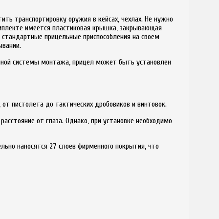
тить транспортировку оружия в кейсах, чехлах. Не нужно
омплекте имеется пластиковая крышка, закрывающая
е стандартные прицельные приспособления на своем
ывании.
анной системы монтажа, прицел может быть установлен
от пистолета до тактических дробовиков и винтовок.
расстояние от глаза. Однако, при установке необходимо
льно наносятся 27 слоев фирменного покрытия, что