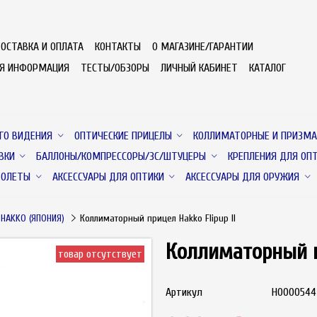
ОСТАВКА И ОПЛАТА
КОНТАКТЫ
О МАГАЗИНЕ/ГАРАНТИИ
АЯ ИНФОРМАЦИЯ
ТЕСТЫ/ОБЗОРЫ
ЛИЧНЫЙ КАБИНЕТ
КАТАЛОГ
ГО ВИДЕНИЯ
ОПТИЧЕСКИЕ ПРИЦЕЛЫ
КОЛЛИМАТОРНЫЕ И ПРИЗМА
ВКИ
БАЛЛОНЫ/КОМПРЕССОРЫ/ЗС/ШТУЦЕРЫ
КРЕПЛЕНИЯ ДЛЯ ОП
ТОЛЕТЫ
АКСЕССУАРЫ ДЛЯ ОПТИКИ
АКСЕССУАРЫ ДЛЯ ОРУЖИЯ
HAKKO (ЯПОНИЯ)
Коллиматорный прицел Hakko Flipup II
Коллиматорный пр
товар отсутствует
Артикул
Н00005442