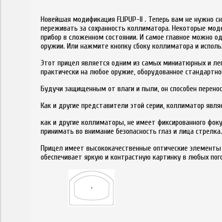
Новейшая модификация FLIPUP-II . Теперь вам не нужно с
переживать за сохранность коллиматора. Некоторые мод
прибор в сложенном состоянии. И самое главное можно 
оружии. Или нажмите кнопку сбоку коллиматора и испол
Этот прицел является одним из самых миниатюрных и ле
практически на любое оружие, оборудованное стандартно
Будучи защищенным от влаги и пыли, он способен перено
Как и другие представители этой серии, коллиматор явл
как и другие коллиматоры, не имеет фиксированного фоку
принимать во внимание безопасность глаз и лица стрелка
Прицел имеет высококачественные оптические элементы я
обеспечивает яркую и контрастную картинку в любых пог