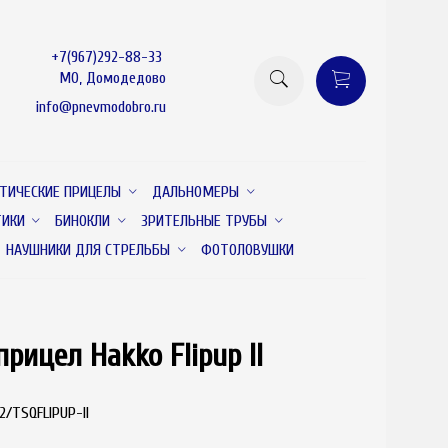
+7(967)292-88-33
МО, Домодедово
info@pnevmodobro.ru
ТИЧЕСКИЕ ПРИЦЕЛЫ
ДАЛЬНОМЕРЫ
ТИКИ
БИНОКЛИ
ЗРИТЕЛЬНЫЕ ТРУБЫ
НАУШНИКИ ДЛЯ СТРЕЛЬБЫ
ФОТОЛОВУШКИ
ицел Hakko Flipup II
товар отсутствует
/TSQFLIPUP-II