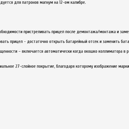
дуется для патронов магнум на 12-ом калибре.
еобходимости пристреливать прицел после демонтажа/монтажа и заме
вать прицел - достаточно открыть батарейный отсек и заменить бата
ещенности – включается автоматически когда окошко коллиматора в 
циальное 27-слойное покрытие, благодаря которому изображение марки