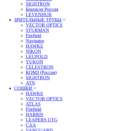
SIGHTRON
Бинокли Россия
LEVENHUK
ЗРИТЕЛЬНЫЕ ТРУБЫ
VECTOR OPTICS
STURMAN
Firefield
Navigator
HAWKE
NIKON
LEUPOLD
YUKON
CELESTRON
КОМЗ (Россия)
SIGHTRON
ATN
СОШКИ
HAWKE
VECTOR OPTICS
ATLAS
Firefield
HARRIS
LEAPERS UTG
CAA
VANGUARD