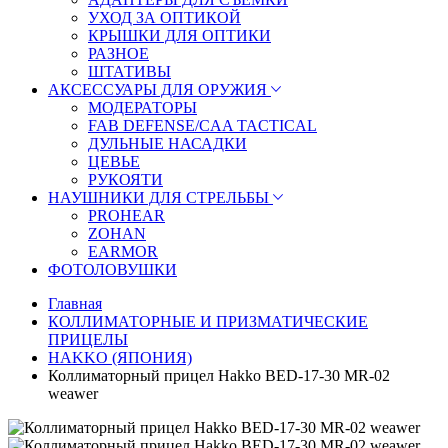
УХОД ЗА ОПТИКОЙ
КРЫШКИ ДЛЯ ОПТИКИ
РАЗНОЕ
ШТАТИВЫ
АКСЕССУАРЫ ДЛЯ ОРУЖИЯ
МОДЕРАТОРЫ
FAB DEFENSE/CAA TACTICAL
ДУЛЬНЫЕ НАСАДКИ
ЦЕВЬЕ
РУКОЯТИ
НАУШНИКИ ДЛЯ СТРЕЛЬБЫ
PROHEAR
ZOHAN
EARMOR
ФОТОЛОВУШКИ
Главная
КОЛЛИМАТОРНЫЕ И ПРИЗМАТИЧЕСКИЕ
ПРИЦЕЛЫ
HAKKO (ЯПОНИЯ)
Коллиматорный прицел Hakko BED-17-30 MR-02
weawer