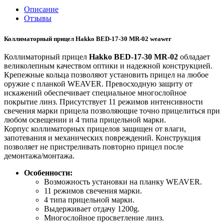
Описание
Отзывы
Коллиматорный прицел Hakko BED-17-30 MR-02 weawer
Коллиматорный прицел
Hakko BED-17-30 MR-02
обладает
великолепным качеством оптики и надежной конструкцией.
Крепежные кольца позволяют установить прицел на любое
оружие с планкой WEAVER. Превосходную защиту от
искажений обеспечивает специальное многослойное
покрытие линз. Присутствует 11 режимов интенсивности
свечения марки прицела позволяющие точно прицелиться при
любом освещении и 4 типа прицельной марки.
Корпус коллиматорных прицелов защищен от влаги,
запотевания и механических повреждений. Конструкция
позволяет не пристреливать повторно прицел после
демонтажа/монтажа.
Особенности:
Возможность установки на планку WEAVER.
11 режимов свечения марки.
4 типа прицельной марки.
Выдерживает отдачу 1200g.
Многослойное просветление линз.