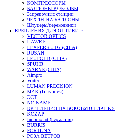
КОМПРЕССОРЫ
БАЛЛОНЫ ВД/КОЛБЫ
Заправочные станции
ЧЕХЛЫ НА БАЛЛОНЫ
Штуцеры/переходники
КРЕПЛЕНИЯ ДЛЯ ОПТИКИ
VECTOR OPTICS
HAWKE
LEAPERS UTG (США)
RUSAN
LEUPOLD (США)
SPUHR
WARNE (США)
Aimpro
Vortex
LUMAN PRECISION
MAK (Германия)
ЭСТ
NO NAME
КРЕПЛЕНИЯ НА БОКОВУЮ ПЛАНКУ
KOZAP
Innomount (Германия)
BURRIS
FORTUNA
РОЗА ВЕТРОВ