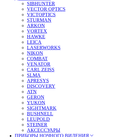
SIBHUNTER
VECTOR OPTICS
VICTOPTICS
STURMAN
ARKON
VORTEX
HAWKE
LEICA
LASERWORKS
NIKON
COMBAT
VENATOR
CARL ZEISS
SLMA
APRESYS
DISCOVERY
ATN
GERON
YUKON
SIGHTMARK
BUSHNELL
LEUPOLD
STEINER
АКСЕССУАРЫ
ПРИБОРЫ НОЧНОГО ВИДЕНИЯ