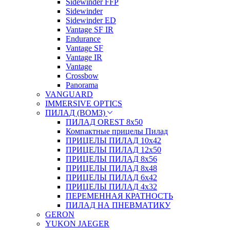
Sidewinder FFP
Sidewinder
Sidewinder ED
Vantage SF IR
Endurance
Vantage SF
Vantage IR
Vantage
Crossbow
Panorama
VANGUARD
IMMERSIVE OPTICS
ПИЛАД (ВОМЗ)
ПИЛАД OREST 8х50
Компактные прицелы Пилад
ПРИЦЕЛЫ ПИЛАД 10х42
ПРИЦЕЛЫ ПИЛАД 12х50
ПРИЦЕЛЫ ПИЛАД 8х56
ПРИЦЕЛЫ ПИЛАД 8х48
ПРИЦЕЛЫ ПИЛАД 6х42
ПРИЦЕЛЫ ПИЛАД 4х32
ПЕРЕМЕННАЯ КРАТНОСТЬ
ПИЛАД НА ПНЕВМАТИКУ
GERON
YUKON JAEGER