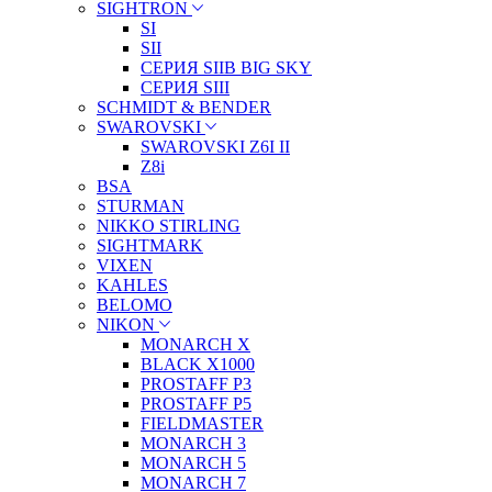
SIGHTRON
SI
SII
СЕРИЯ SIIB BIG SKY
СЕРИЯ SIII
SCHMIDT & BENDER
SWAROVSKI
SWAROVSKI Z6I II
Z8i
BSA
STURMAN
NIKKO STIRLING
SIGHTMARK
VIXEN
KAHLES
BELOMO
NIKON
MONARCH X
BLACK X1000
PROSTAFF P3
PROSTAFF P5
FIELDMASTER
MONARCH 3
MONARCH 5
MONARCH 7