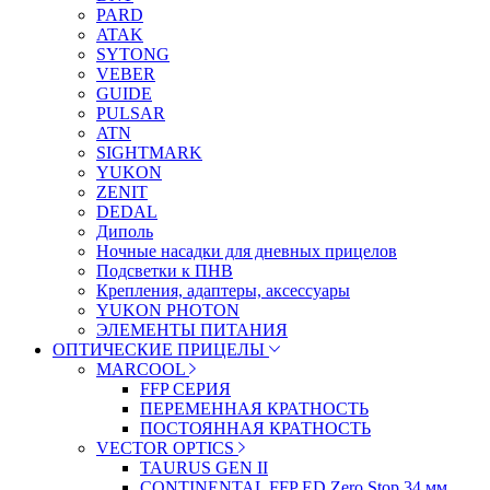
PARD
ATAK
SYTONG
VEBER
GUIDE
PULSAR
ATN
SIGHTMARK
YUKON
ZENIT
DEDAL
Диполь
Ночные насадки для дневных прицелов
Подсветки к ПНВ
Крепления, адаптеры, аксессуары
YUKON PHOTON
ЭЛЕМЕНТЫ ПИТАНИЯ
ОПТИЧЕСКИЕ ПРИЦЕЛЫ
MARCOOL
FFP СЕРИЯ
ПЕРЕМЕННАЯ КРАТНОСТЬ
ПОСТОЯННАЯ КРАТНОСТЬ
VECTOR OPTICS
TAURUS GEN II
CONTINENTAL FFP ED Zero Stop 34 мм