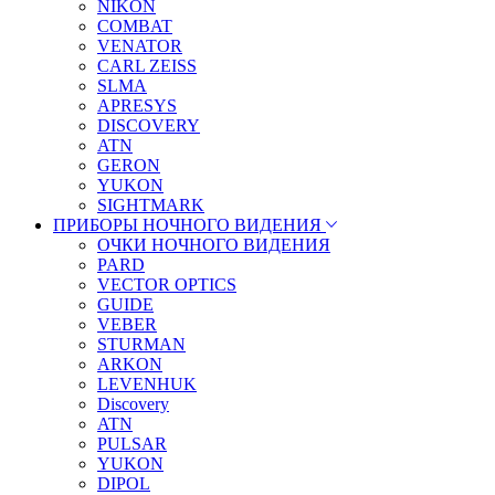
NIKON
COMBAT
VENATOR
CARL ZEISS
SLMA
APRESYS
DISCOVERY
ATN
GERON
YUKON
SIGHTMARK
ПРИБОРЫ НОЧНОГО ВИДЕНИЯ
ОЧКИ НОЧНОГО ВИДЕНИЯ
PARD
VECTOR OPTICS
GUIDE
VEBER
STURMAN
ARKON
LEVENHUK
Discovery
ATN
PULSAR
YUKON
DIPOL