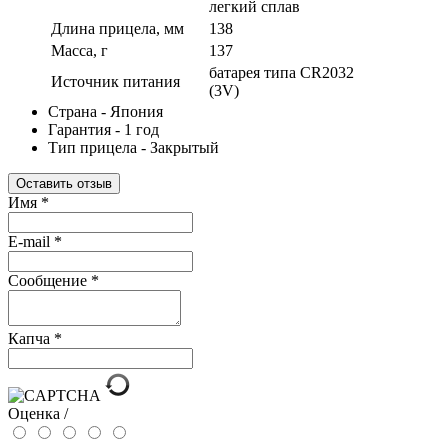
легкий сплав
Длина прицела, мм
138
Масса, г
137
батарея типа CR2032
Источник питания
(3V)
Страна - Япония
Гарантия - 1 год
Тип прицела - Закрытый
Оставить отзыв
Имя
*
E-mail
*
Сообщение
*
Капча
*
Оценка /