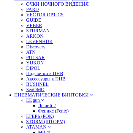
ОЧКИ НОЧНОГО ВИДЕНИЯ
PARD
VECTOR OPTICS
GUIDE
VEBER
STURMAN
ARKON
LEVENHUK
Discovery
ATN
PULSAR
YUKON
DIPOL
Подсветки к ПНВ
Аксессуары к ПНВ
BUSHNEL
БелОМО
ПНЕВМАТИЧЕСКИЕ ВИНТОВКИ
EDgun
Леший 2
Феникс (Fenix)
ЕГЕРЬ (РОК)
STORM (ШТОРМ)
ATAMAN
МВ20