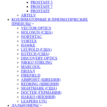
PROSTAFF 5
PROSTAFF 7
PROSTAFF
ARTELV
КОЛЛИМАТОРНЫЕ И ПРИЗМАТИЧЕСКИЕ
ПРИЦЕЛЫ
VECTOR OPTICS
HOLOSUN (США)
NORTHTAC
VORTEX
HAWKE
LEUPOLD (США)
EOTECH (США)
DISCOVERY OPTICS
NIKKO STIRLING
MARCOOL
ПИЛАД
FIREFIELD
AIMPOINT (ШВЕЦИЯ)
REDRING (ШВЕЦИЯ)
SIGHTMARK (США)
DOCTER (ГЕРМАНИЯ)
HAKKO (ЯПОНИЯ)
LEAPERS UTG
ДАЛЬНОМЕРЫ