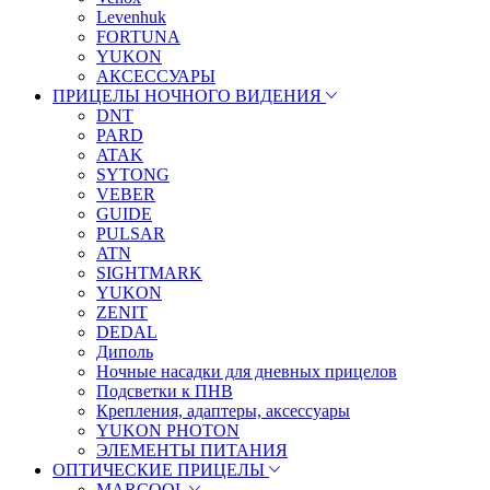
Levenhuk
FORTUNA
YUKON
АКСЕССУАРЫ
ПРИЦЕЛЫ НОЧНОГО ВИДЕНИЯ
DNT
PARD
ATAK
SYTONG
VEBER
GUIDE
PULSAR
ATN
SIGHTMARK
YUKON
ZENIT
DEDAL
Диполь
Ночные насадки для дневных прицелов
Подсветки к ПНВ
Крепления, адаптеры, аксессуары
YUKON PHOTON
ЭЛЕМЕНТЫ ПИТАНИЯ
ОПТИЧЕСКИЕ ПРИЦЕЛЫ
MARCOOL