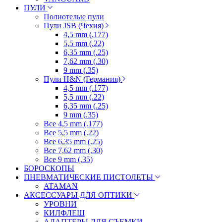
ПУЛИ
Полнотелые пули
Пули JSB (Чехия)
4,5 mm (.177)
5,5 mm (.22)
6,35 mm (.25)
7,62 mm (.30)
9 mm (.35)
Пули H&N (Германия)
4,5 mm (.177)
5,5 mm (.22)
6,35 mm (.25)
9 mm (.35)
Все 4,5 mm (.177)
Все 5,5 mm (.22)
Все 6,35 mm (.25)
Все 7,62 mm (.30)
Все 9 mm (.35)
БОРОСКОПЫ
ПНЕВМАТИЧЕСКИЕ ПИСТОЛЕТЫ
ATAMAN
АКСЕССУАРЫ ДЛЯ ОПТИКИ
УРОВНИ
КИЛФЛЕШ
АДАПТЕРЫ ДЛЯ СЪЕМКИ