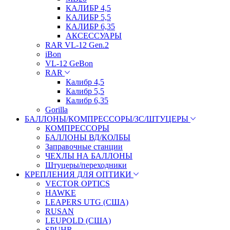
КАЛИБР 4,5
КАЛИБР 5,5
КАЛИБР 6,35
АКСЕССУАРЫ
RAR VL-12 Gen.2
iBon
VL-12 GeBon
RAR
Калибр 4,5
Калибр 5,5
Калибр 6,35
Gorilla
БАЛЛОНЫ/КОМПРЕССОРЫ/ЗС/ШТУЦЕРЫ
КОМПРЕССОРЫ
БАЛЛОНЫ ВД/КОЛБЫ
Заправочные станции
ЧЕХЛЫ НА БАЛЛОНЫ
Штуцеры/переходники
КРЕПЛЕНИЯ ДЛЯ ОПТИКИ
VECTOR OPTICS
HAWKE
LEAPERS UTG (США)
RUSAN
LEUPOLD (США)
SPUHR