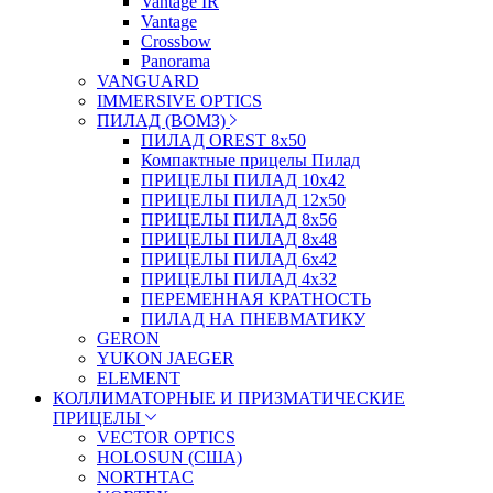
Vantage IR
Vantage
Crossbow
Panorama
VANGUARD
IMMERSIVE OPTICS
ПИЛАД (ВОМЗ)
ПИЛАД OREST 8х50
Компактные прицелы Пилад
ПРИЦЕЛЫ ПИЛАД 10х42
ПРИЦЕЛЫ ПИЛАД 12х50
ПРИЦЕЛЫ ПИЛАД 8х56
ПРИЦЕЛЫ ПИЛАД 8х48
ПРИЦЕЛЫ ПИЛАД 6х42
ПРИЦЕЛЫ ПИЛАД 4х32
ПЕРЕМЕННАЯ КРАТНОСТЬ
ПИЛАД НА ПНЕВМАТИКУ
GERON
YUKON JAEGER
ELEMENT
КОЛЛИМАТОРНЫЕ И ПРИЗМАТИЧЕСКИЕ
ПРИЦЕЛЫ
VECTOR OPTICS
HOLOSUN (США)
NORTHTAC