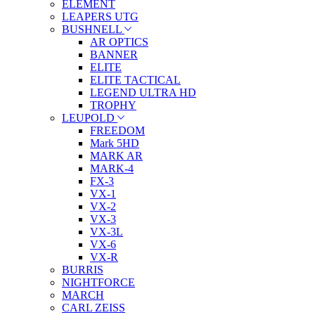
ELEMENT
LEAPERS UTG
BUSHNELL
AR OPTICS
BANNER
ELITE
ELITE TACTICAL
LEGEND ULTRA HD
TROPHY
LEUPOLD
FREEDOM
Mark 5HD
MARK AR
MARK-4
FX-3
VX-1
VX-2
VX-3
VX-3L
VX-6
VX-R
BURRIS
NIGHTFORCE
MARCH
CARL ZEISS