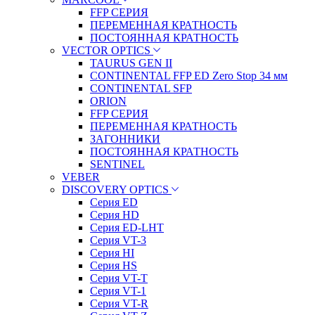
FFP СЕРИЯ
ПЕРЕМЕННАЯ КРАТНОСТЬ
ПОСТОЯННАЯ КРАТНОСТЬ
VECTOR OPTICS
TAURUS GEN II
CONTINENTAL FFP ED Zero Stop 34 мм
CONTINENTAL SFP
ORION
FFP СЕРИЯ
ПЕРЕМЕННАЯ КРАТНОСТЬ
ЗАГОННИКИ
ПОСТОЯННАЯ КРАТНОСТЬ
SENTINEL
VEBER
DISCOVERY OPTICS
Серия ED
Серия HD
Серия ED-LHT
Серия VT-3
Серия HI
Серия HS
Серия VT-T
Серия VT-1
Серия VT-R