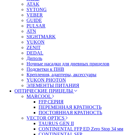
ATAK
SYTONG
VEBER
GUIDE
PULSAR
ATN
SIGHTMARK
YUKON
ZENIT
DEDAL
Диполь
Ночные насадки для дневных прицелов
Подсветки к ПНВ
Крепления, адаптеры, аксессуары
YUKON PHOTON
ЭЛЕМЕНТЫ ПИТАНИЯ
ОПТИЧЕСКИЕ ПРИЦЕЛЫ
MARCOOL
FFP СЕРИЯ
ПЕРЕМЕННАЯ КРАТНОСТЬ
ПОСТОЯННАЯ КРАТНОСТЬ
VECTOR OPTICS
TAURUS GEN II
CONTINENTAL FFP ED Zero Stop 34 мм
CONTINENTAL SFP