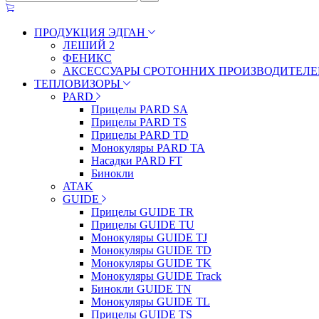
ПРОДУКЦИЯ ЭДГАН
ЛЕШИЙ 2
ФЕНИКС
АКСЕССУАРЫ СРОТОННИХ ПРОИЗВОДИТЕЛЕ
ТЕПЛОВИЗОРЫ
PARD
Прицелы PARD SA
Прицелы PARD TS
Прицелы PARD TD
Монокуляры PARD TA
Насадки PARD FT
Бинокли
ATAK
GUIDE
Прицелы GUIDE TR
Прицелы GUIDE TU
Монокуляры GUIDE TJ
Монокуляры GUIDE TD
Монокуляры GUIDE TK
Монокуляры GUIDE Track
Бинокли GUIDE TN
Монокуляры GUIDE TL
Прицелы GUIDE TS