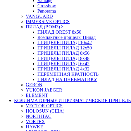
Vantage
Crossbow
Panorama
VANGUARD
IMMERSIVE OPTICS
ПИЛАД (ВОМЗ)
ПИЛАД OREST 8х50
Компактные прицелы Пилад
ПРИЦЕЛЫ ПИЛАД 10х42
ПРИЦЕЛЫ ПИЛАД 12х50
ПРИЦЕЛЫ ПИЛАД 8х56
ПРИЦЕЛЫ ПИЛАД 8х48
ПРИЦЕЛЫ ПИЛАД 6х42
ПРИЦЕЛЫ ПИЛАД 4х32
ПЕРЕМЕННАЯ КРАТНОСТЬ
ПИЛАД НА ПНЕВМАТИКУ
GERON
YUKON JAEGER
ELEMENT
КОЛЛИМАТОРНЫЕ И ПРИЗМАТИЧЕСКИЕ ПРИЦЕЛ
VECTOR OPTICS
HOLOSUN (США)
NORTHTAC
VORTEX
HAWKE