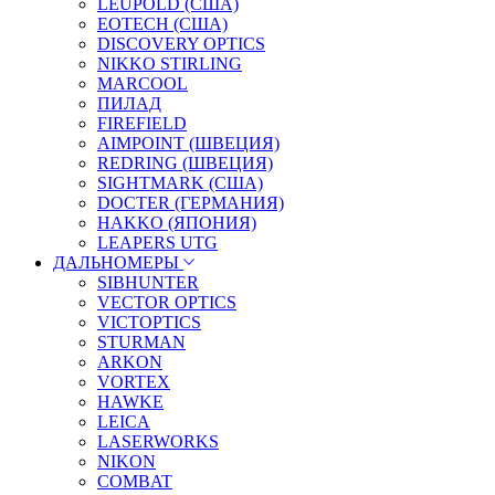
LEUPOLD (США)
EOTECH (США)
DISCOVERY OPTICS
NIKKO STIRLING
MARCOOL
ПИЛАД
FIREFIELD
AIMPOINT (ШВЕЦИЯ)
REDRING (ШВЕЦИЯ)
SIGHTMARK (США)
DOCTER (ГЕРМАНИЯ)
HAKKO (ЯПОНИЯ)
LEAPERS UTG
ДАЛЬНОМЕРЫ
SIBHUNTER
VECTOR OPTICS
VICTOPTICS
STURMAN
ARKON
VORTEX
HAWKE
LEICA
LASERWORKS
NIKON
COMBAT