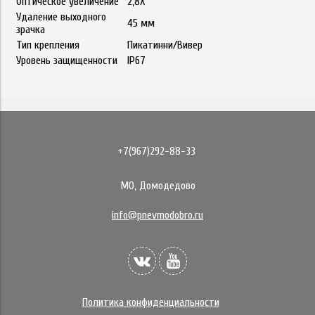
Оптическое увеличение
2,8X
Удаление выходного
45 мм
зрачка
Тип крепления
Пикатинни/Вивер
Уровень защищенности
IP67
+7(967)292-88-33
МО, Домодедово
info@pnevmodobro.ru
Политика конфиденциальности