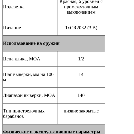
Красная, 6 уровней с
Подсветка
промежуточным
выключением
Питание
1xCR2032 (3 В)
Использование на оружии
Цена клика, MOA
1/2
Шаг выверки, мм на 100
14
м
Диапазон выверки, MOA
140
Тип пристрелочных
низкие закрытые
барабанов
Физические и эксплуатационные параметры