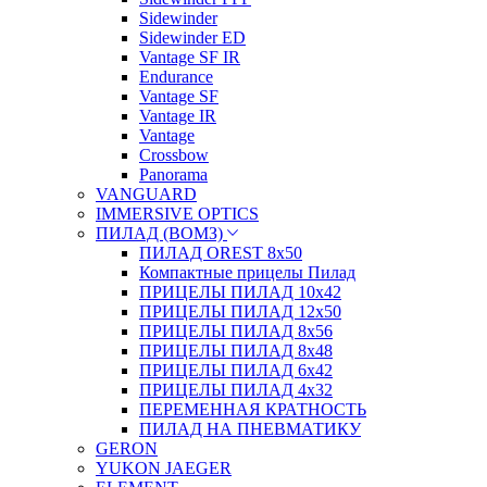
Sidewinder
Sidewinder ED
Vantage SF IR
Endurance
Vantage SF
Vantage IR
Vantage
Crossbow
Panorama
VANGUARD
IMMERSIVE OPTICS
ПИЛАД (ВОМЗ)
ПИЛАД OREST 8х50
Компактные прицелы Пилад
ПРИЦЕЛЫ ПИЛАД 10х42
ПРИЦЕЛЫ ПИЛАД 12х50
ПРИЦЕЛЫ ПИЛАД 8х56
ПРИЦЕЛЫ ПИЛАД 8х48
ПРИЦЕЛЫ ПИЛАД 6х42
ПРИЦЕЛЫ ПИЛАД 4х32
ПЕРЕМЕННАЯ КРАТНОСТЬ
ПИЛАД НА ПНЕВМАТИКУ
GERON
YUKON JAEGER