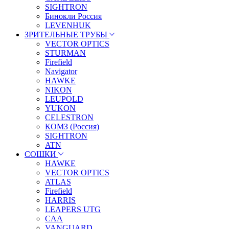
SIGHTRON
Бинокли Россия
LEVENHUK
ЗРИТЕЛЬНЫЕ ТРУБЫ
VECTOR OPTICS
STURMAN
Firefield
Navigator
HAWKE
NIKON
LEUPOLD
YUKON
CELESTRON
КОМЗ (Россия)
SIGHTRON
ATN
СОШКИ
HAWKE
VECTOR OPTICS
ATLAS
Firefield
HARRIS
LEAPERS UTG
CAA
VANGUARD