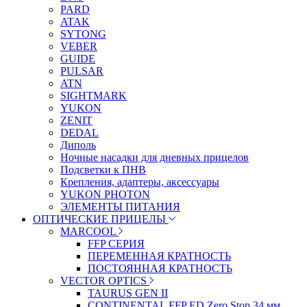
PARD
ATAK
SYTONG
VEBER
GUIDE
PULSAR
ATN
SIGHTMARK
YUKON
ZENIT
DEDAL
Диполь
Ночные насадки для дневных прицелов
Подсветки к ПНВ
Крепления, адаптеры, аксессуары
YUKON PHOTON
ЭЛЕМЕНТЫ ПИТАНИЯ
ОПТИЧЕСКИЕ ПРИЦЕЛЫ
MARCOOL
FFP СЕРИЯ
ПЕРЕМЕННАЯ КРАТНОСТЬ
ПОСТОЯННАЯ КРАТНОСТЬ
VECTOR OPTICS
TAURUS GEN II
CONTINENTAL FFP ED Zero Stop 34 мм