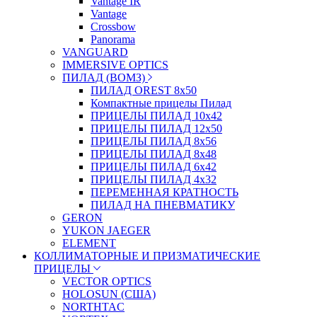
Vantage IR
Vantage
Crossbow
Panorama
VANGUARD
IMMERSIVE OPTICS
ПИЛАД (ВОМЗ)
ПИЛАД OREST 8х50
Компактные прицелы Пилад
ПРИЦЕЛЫ ПИЛАД 10х42
ПРИЦЕЛЫ ПИЛАД 12х50
ПРИЦЕЛЫ ПИЛАД 8х56
ПРИЦЕЛЫ ПИЛАД 8х48
ПРИЦЕЛЫ ПИЛАД 6х42
ПРИЦЕЛЫ ПИЛАД 4х32
ПЕРЕМЕННАЯ КРАТНОСТЬ
ПИЛАД НА ПНЕВМАТИКУ
GERON
YUKON JAEGER
ELEMENT
КОЛЛИМАТОРНЫЕ И ПРИЗМАТИЧЕСКИЕ
ПРИЦЕЛЫ
VECTOR OPTICS
HOLOSUN (США)
NORTHTAC