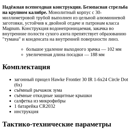
Надёжная всепогодная конструкция. Безопасная стрельба
на крупном калибре.
Монолитный корпус с 30-
миллиметровой трубой выполнен из цельной алюминиевой
заготовки, устойчив к двойной отдаче и патронам класса
Magnum. Конструкция водонепроницаемая, закачка во
внутренние полости сухого азота препятствует образованию
"тумана" и конденсата на внутренней поверхности линз.
большое удаление выходного зрачка — 102 мм
увеличенная длина посадки — 188 мм
Комплектация
загонный прицел Hawke Frontier 30 IR 1-6x24 Circle Dot
(6x)
съёмный рычажок зума
съёмные откидные защитные крышки
салфетка из микрофибры
1 батарейка CR2032
инструкция
Тактико-технические параметры