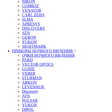
NIKON
COMBAT
VENATOR
CARL ZEISS
SLMA
APRESYS
DISCOVERY
ATN
GERON
YUKON
SIGHTMARK
ПРИБОРЫ НОЧНОГО ВИДЕНИЯ
ОЧКИ НОЧНОГО ВИДЕНИЯ
PARD
VECTOR OPTICS
GUIDE
VEBER
STURMAN
ARKON
LEVENHUK
Discovery
ATN
PULSAR
YUKON
DIPOL