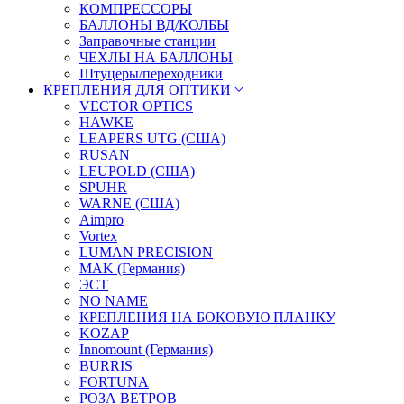
КОМПРЕССОРЫ
БАЛЛОНЫ ВД/КОЛБЫ
Заправочные станции
ЧЕХЛЫ НА БАЛЛОНЫ
Штуцеры/переходники
КРЕПЛЕНИЯ ДЛЯ ОПТИКИ
VECTOR OPTICS
HAWKE
LEAPERS UTG (США)
RUSAN
LEUPOLD (США)
SPUHR
WARNE (США)
Aimpro
Vortex
LUMAN PRECISION
MAK (Германия)
ЭСТ
NO NAME
КРЕПЛЕНИЯ НА БОКОВУЮ ПЛАНКУ
KOZAP
Innomount (Германия)
BURRIS
FORTUNA
РОЗА ВЕТРОВ