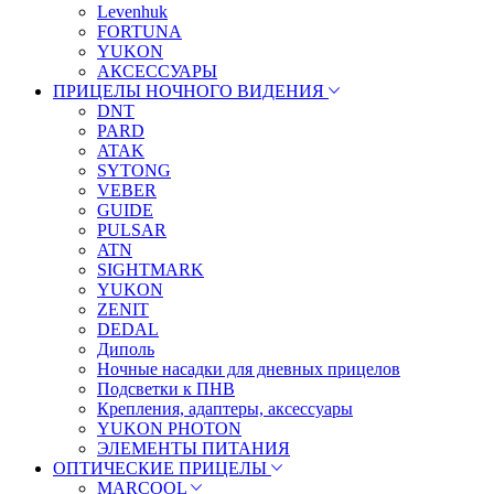
Levenhuk
FORTUNA
YUKON
АКСЕССУАРЫ
ПРИЦЕЛЫ НОЧНОГО ВИДЕНИЯ
DNT
PARD
ATAK
SYTONG
VEBER
GUIDE
PULSAR
ATN
SIGHTMARK
YUKON
ZENIT
DEDAL
Диполь
Ночные насадки для дневных прицелов
Подсветки к ПНВ
Крепления, адаптеры, аксессуары
YUKON PHOTON
ЭЛЕМЕНТЫ ПИТАНИЯ
ОПТИЧЕСКИЕ ПРИЦЕЛЫ
MARCOOL