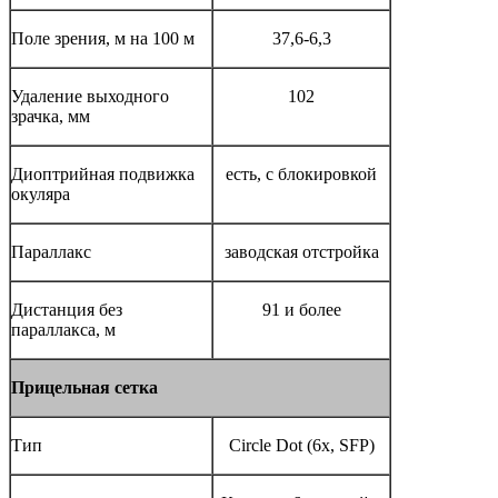
Поле зрения, м на 100 м
37,6-6,3
Удаление выходного
102
зрачка, мм
Диоптрийная подвижка
есть, с блокировкой
окуляра
Параллакс
заводская отстройка
Дистанция без
91 и более
параллакса, м
Прицельная сетка
Тип
Circle Dot (6x, SFP)