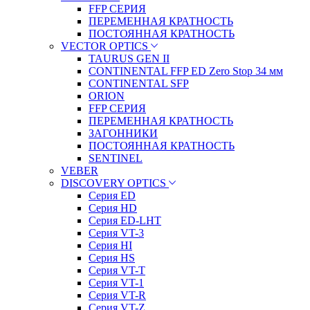
FFP СЕРИЯ
ПЕРЕМЕННАЯ КРАТНОСТЬ
ПОСТОЯННАЯ КРАТНОСТЬ
VECTOR OPTICS
TAURUS GEN II
CONTINENTAL FFP ED Zero Stop 34 мм
CONTINENTAL SFP
ORION
FFP СЕРИЯ
ПЕРЕМЕННАЯ КРАТНОСТЬ
ЗАГОННИКИ
ПОСТОЯННАЯ КРАТНОСТЬ
SENTINEL
VEBER
DISCOVERY OPTICS
Серия ED
Серия HD
Серия ED-LHT
Серия VT-3
Серия HI
Серия HS
Серия VT-T
Серия VT-1
Серия VT-R
Серия VT-Z