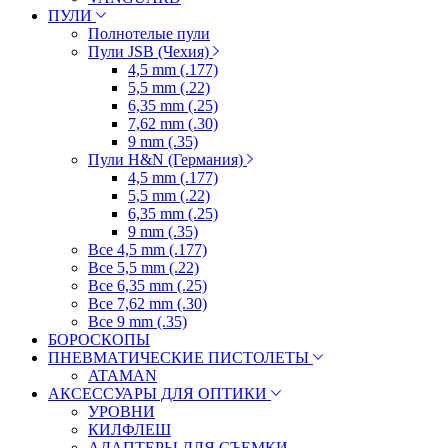
ПУЛИ
Полнотелые пули
Пули JSB (Чехия)
4,5 mm (.177)
5,5 mm (.22)
6,35 mm (.25)
7,62 mm (.30)
9 mm (.35)
Пули H&N (Германия)
4,5 mm (.177)
5,5 mm (.22)
6,35 mm (.25)
9 mm (.35)
Все 4,5 mm (.177)
Все 5,5 mm (.22)
Все 6,35 mm (.25)
Все 7,62 mm (.30)
Все 9 mm (.35)
БОРОСКОПЫ
ПНЕВМАТИЧЕСКИЕ ПИСТОЛЕТЫ
ATAMAN
АКСЕССУАРЫ ДЛЯ ОПТИКИ
УРОВНИ
КИЛФЛЕШ
АДАПТЕРЫ ДЛЯ СЪЕМКИ