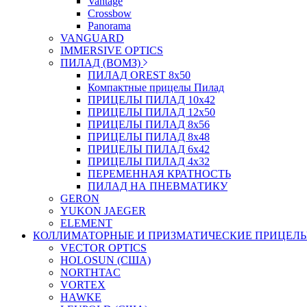
Vantage
Crossbow
Panorama
VANGUARD
IMMERSIVE OPTICS
ПИЛАД (ВОМЗ)
ПИЛАД OREST 8х50
Компактные прицелы Пилад
ПРИЦЕЛЫ ПИЛАД 10х42
ПРИЦЕЛЫ ПИЛАД 12х50
ПРИЦЕЛЫ ПИЛАД 8х56
ПРИЦЕЛЫ ПИЛАД 8х48
ПРИЦЕЛЫ ПИЛАД 6х42
ПРИЦЕЛЫ ПИЛАД 4х32
ПЕРЕМЕННАЯ КРАТНОСТЬ
ПИЛАД НА ПНЕВМАТИКУ
GERON
YUKON JAEGER
ELEMENT
КОЛЛИМАТОРНЫЕ И ПРИЗМАТИЧЕСКИЕ ПРИЦЕЛ
VECTOR OPTICS
HOLOSUN (США)
NORTHTAC
VORTEX
HAWKE