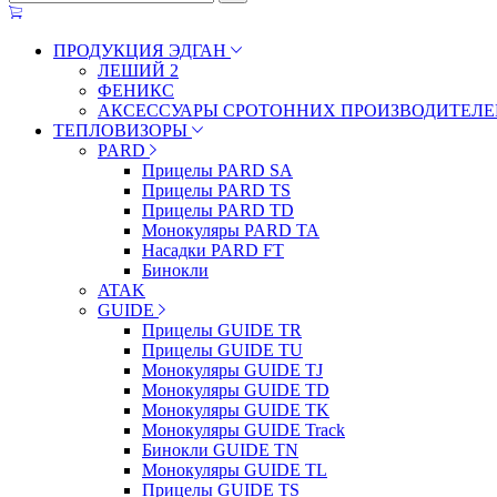
ПРОДУКЦИЯ ЭДГАН
ЛЕШИЙ 2
ФЕНИКС
АКСЕССУАРЫ СРОТОННИХ ПРОИЗВОДИТЕЛЕ
ТЕПЛОВИЗОРЫ
PARD
Прицелы PARD SA
Прицелы PARD TS
Прицелы PARD TD
Монокуляры PARD TA
Насадки PARD FT
Бинокли
ATAK
GUIDE
Прицелы GUIDE TR
Прицелы GUIDE TU
Монокуляры GUIDE TJ
Монокуляры GUIDE TD
Монокуляры GUIDE TK
Монокуляры GUIDE Track
Бинокли GUIDE TN
Монокуляры GUIDE TL
Прицелы GUIDE TS