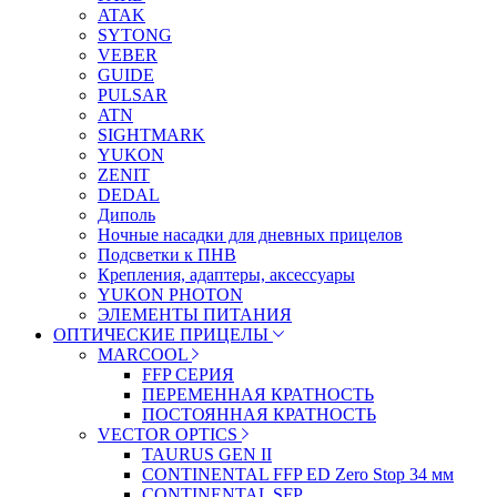
ATAK
SYTONG
VEBER
GUIDE
PULSAR
ATN
SIGHTMARK
YUKON
ZENIT
DEDAL
Диполь
Ночные насадки для дневных прицелов
Подсветки к ПНВ
Крепления, адаптеры, аксессуары
YUKON PHOTON
ЭЛЕМЕНТЫ ПИТАНИЯ
ОПТИЧЕСКИЕ ПРИЦЕЛЫ
MARCOOL
FFP СЕРИЯ
ПЕРЕМЕННАЯ КРАТНОСТЬ
ПОСТОЯННАЯ КРАТНОСТЬ
VECTOR OPTICS
TAURUS GEN II
CONTINENTAL FFP ED Zero Stop 34 мм
CONTINENTAL SFP