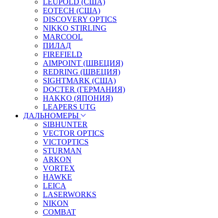
LEUPOLD (США)
EOTECH (США)
DISCOVERY OPTICS
NIKKO STIRLING
MARCOOL
ПИЛАД
FIREFIELD
AIMPOINT (ШВЕЦИЯ)
REDRING (ШВЕЦИЯ)
SIGHTMARK (США)
DOCTER (ГЕРМАНИЯ)
HAKKO (ЯПОНИЯ)
LEAPERS UTG
ДАЛЬНОМЕРЫ
SIBHUNTER
VECTOR OPTICS
VICTOPTICS
STURMAN
ARKON
VORTEX
HAWKE
LEICA
LASERWORKS
NIKON
COMBAT